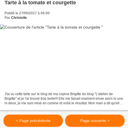
Tarte à la tomate et courgette
Publié le 27/09/2017 à 06:00
Par
Christelle
J'ai vu cette tarte sur le blog de ma copine Brigitte du blog "L'atelier de
Brigitte" et je l'ai trouvé trop belle!!! Elle me faisait vraiment envie alors ni une
ni deux, je me suis mise en cuisine et voilà le résultat. Mon mari a dit qu'elle
était trop...
< Page précédente
Page suivante >