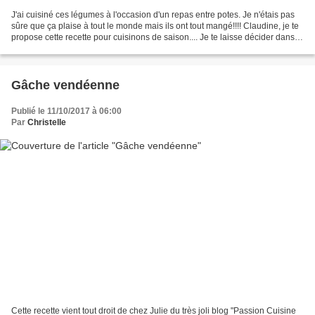
J'ai cuisiné ces légumes à l'occasion d'un repas entre potes. Je n'étais pas
sûre que ça plaise à tout le monde mais ils ont tout mangé!!!! Claudine, je te
propose cette recette pour cuisinons de saison.... Je te laisse décider dans
quel légume tu la...
Gâche vendéenne
Publié le 11/10/2017 à 06:00
Par
Christelle
Cette recette vient tout droit de chez Julie du très joli blog "Passion Cuisine