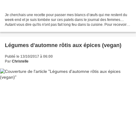
Je cherchais une recette pour passer mes blancs d’œufs qui me restent du
week-end et je suis tombée sur ces palets dans le journal des femmes....
Autant vous dire qu'ils n'ont pas fait long feu dans la cuisine. Pour recevoir
mes recettes directement Chez...
Légumes d'automne rôtis aux épices (vegan)
Publié le 13/10/2017 à 06:00
Par
Christelle