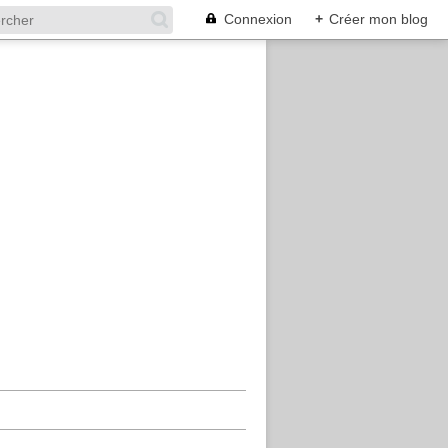
Connexion
+
Créer mon blog