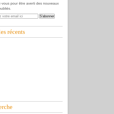
-vous pour être averti des nouveaux
publiés.
les récents
erche