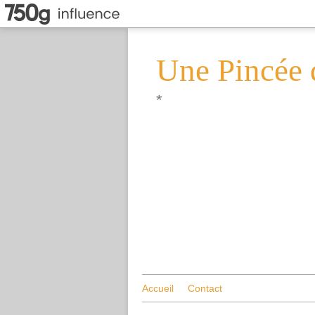
Une Pincée 
*
Accueil
Contact