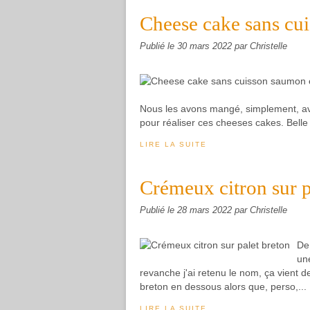
Cheese cake sans cu
Publié le
30 mars 2022
par Christelle
Nous les avons mangé, simplement, ave
pour réaliser ces cheeses cakes. Belle e
LIRE LA SUITE
Crémeux citron sur p
Publié le
28 mars 2022
par Christelle
De 
un
revanche j'ai retenu le nom, ça vient d
breton en dessous alors que, perso,...
LIRE LA SUITE