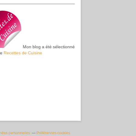
Mon blog a été sélectionné
te
Recettes de Cuisine
nées personnelles
Préférences cookies