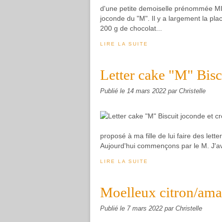
d'une petite demoiselle prénommée MI
joconde du "M". Il y a largement la pla
200 g de chocolat...
LIRE LA SUITE
Letter cake "M" Bisc
Publié le
14 mars 2022
par Christelle
proposé à ma fille de lui faire des le
Aujourd'hui commençons par le M. J'avai
LIRE LA SUITE
Moelleux citron/am
Publié le
7 mars 2022
par Christelle