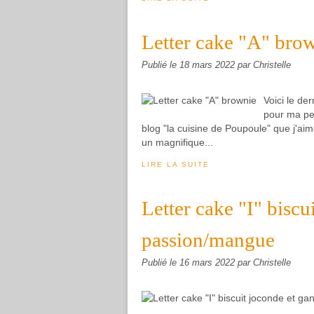
Letter cake "A" bro
Publié le
18 mars 2022
par Christelle
Voici le de
pour ma pet
blog "la cuisine de Poupoule" que j'aim
un magnifique...
LIRE LA SUITE
Letter cake "I" bisc
passion/mangue
Publié le
16 mars 2022
par Christelle