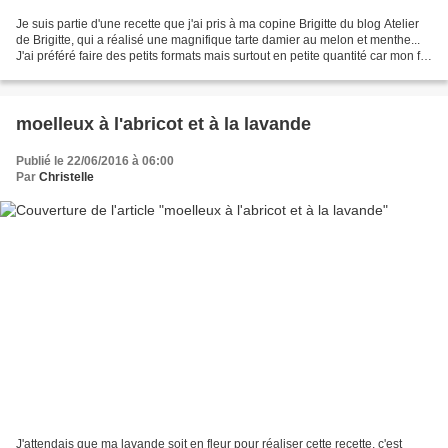
Je suis partie d'une recette que j'ai pris à ma copine Brigitte du blog Atelier
de Brigitte, qui a réalisé une magnifique tarte damier au melon et menthe...
J'ai préféré faire des petits formats mais surtout en petite quantité car mon fils
ainé et moi,...
moelleux à l'abricot et à la lavande
Publié le 22/06/2016 à 06:00
Par
Christelle
J'attendais que ma lavande soit en fleur pour réaliser cette recette, c'est