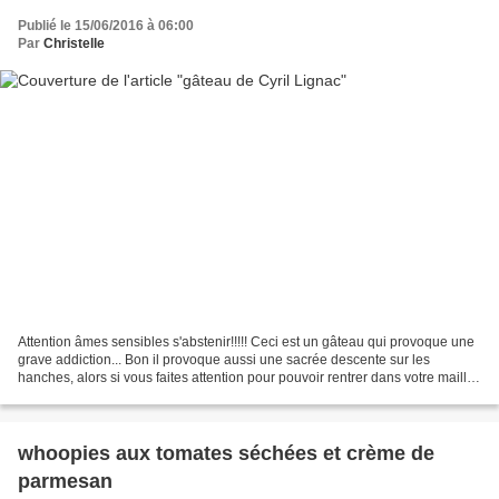
Publié le 15/06/2016 à 06:00
Par
Christelle
Attention âmes sensibles s'abstenir!!!!! Ceci est un gâteau qui provoque une
grave addiction... Bon il provoque aussi une sacrée descente sur les
hanches, alors si vous faites attention pour pouvoir rentrer dans votre maillot
de bain passez votre chemin!!!!...
whoopies aux tomates séchées et crème de
parmesan