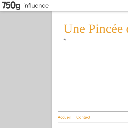
Une Pincée 
*
Accueil
Contact