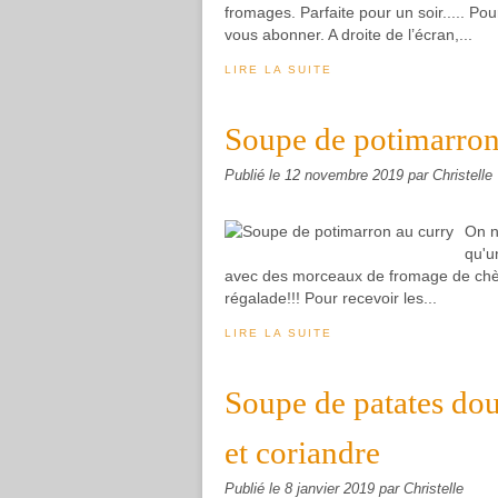
fromages. Parfaite pour un soir..... P
vous abonner. A droite de l’écran,...
LIRE LA SUITE
Soupe de potimarron
Publié le
12 novembre 2019
par Christelle
On ne
qu'u
avec des morceaux de fromage de chèvre
régalade!!! Pour recevoir les...
LIRE LA SUITE
Soupe de patates dou
et coriandre
Publié le
8 janvier 2019
par Christelle