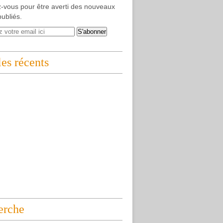
-vous pour être averti des nouveaux
publiés.
les récents
erche