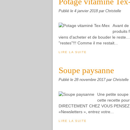
Potage vitaminé Te
Publié le
4 janvier 2018
par Christelle
Avant de 
produits 
viens d'acheter et de bouder le reste...
"restes"!!! Comme il me restait...
LIRE LA SUITE
Soupe paysanne
Publié le
28 novembre 2017
par Christelle
Une petite soupe s
cette recette p
DIRECTEMENT CHEZ VOUS PENSEZ A VO
«Newsletters », entrez votre...
LIRE LA SUITE