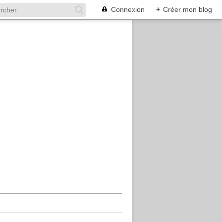
Connexion
+
Créer mon blog