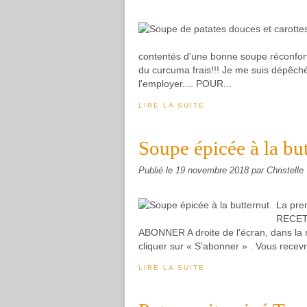
contentés d'une bonne soupe réconfortan
du curcuma frais!!! Je me suis dépêchée
l'employer.... POUR...
LIRE LA SUITE
Soupe épicée à la bu
Publié le
19 novembre 2018
par Christelle
La pre
RECET
ABONNER A droite de l’écran, dans la r
cliquer sur « S’abonner » . Vous recevr
LIRE LA SUITE