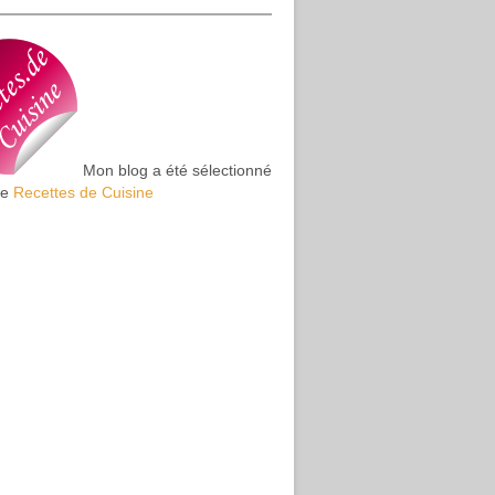
Mon blog a été sélectionné
te
Recettes de Cuisine