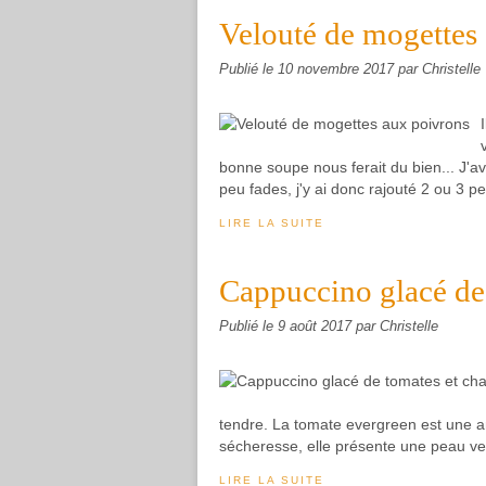
Velouté de mogettes
Publié le
10 novembre 2017
par Christelle
bonne soupe nous ferait du bien... J'
peu fades, j'y ai donc rajouté 2 ou 3
LIRE LA SUITE
Cappuccino glacé de 
Publié le
9 août 2017
par Christelle
tendre. La tomate evergreen est une an
sécheresse, elle présente une peau ver
LIRE LA SUITE