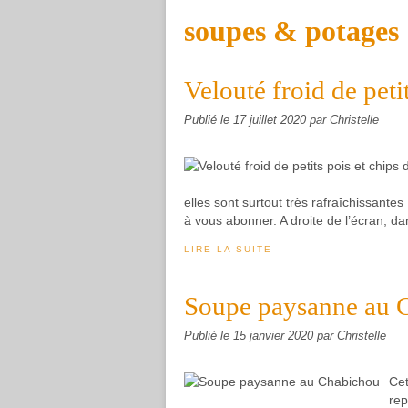
soupes & potages
Velouté froid de peti
Publié le
17 juillet 2020
par Christelle
elles sont surtout très rafraîchissant
à vous abonner. A droite de l’écran, da
LIRE LA SUITE
Soupe paysanne au 
Publié le
15 janvier 2020
par Christelle
Cet
rep