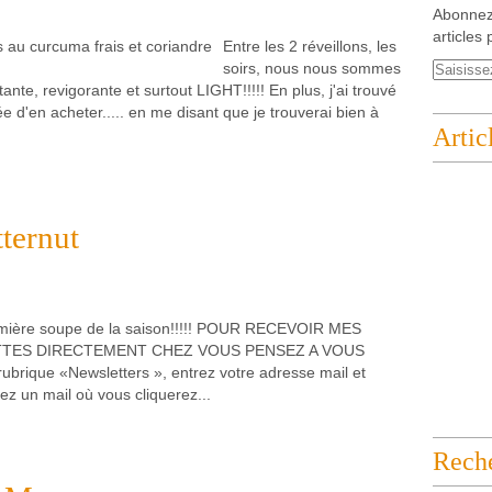
Abonnez
articles 
Entre les 2 réveillons, les
soirs, nous nous sommes
te, revigorante et surtout LIGHT!!!!! En plus, j'ai trouvé
 d'en acheter..... en me disant que je trouverai bien à
Artic
tternut
mière soupe de la saison!!!!! POUR RECEVOIR MES
TES DIRECTEMENT CHEZ VOUS PENSEZ A VOUS
ubrique «Newsletters », entrez votre adresse mail et
ez un mail où vous cliquerez...
Rech