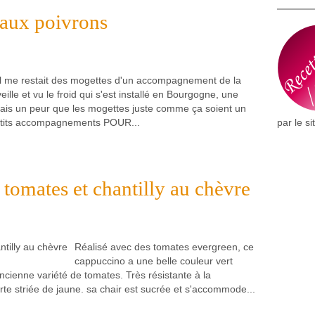
 aux poivrons
Il me restait des mogettes d'un accompagnement de la
veille et vu le froid qui s'est installé en Bourgogne, une
avais un peur que les mogettes juste comme ça soient un
 petits accompagnements POUR...
par le si
tomates et chantilly au chèvre
Réalisé avec des tomates evergreen, ce
cappuccino a une belle couleur vert
cienne variété de tomates. Très résistante à la
te striée de jaune. sa chair est sucrée et s'accommode...