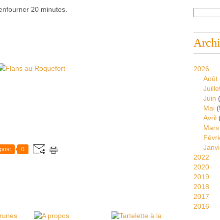
 enfourner 20 minutes.
Arch
2026
Août
Juille
Juin
(
Mai
(
Avril
Mars
Févri
Janvi
post
0
2022
2020
2019
2018
2017
2016