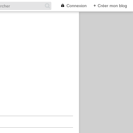
Connexion
+
Créer mon blog