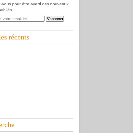
-vous pour être averti des nouveaux
publiés.
les récents
erche