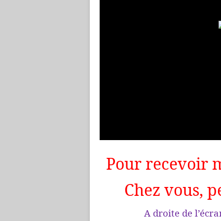
Pour recevoir 
Chez vous, p
A droite de l’écran dan