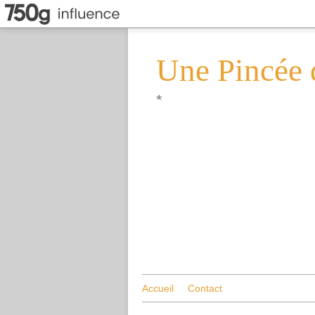
Une Pincée 
*
Accueil
Contact