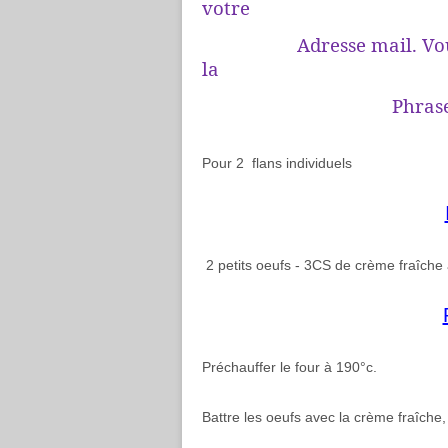
votre
Adresse mail. Vous rec
la
Phrase « je conf
Pour 2 flans individuels
2 petits oeufs - 3CS de crème fraîche 
Préchauffer le four à 190°c.
Battre les oeufs avec la crème fraîche