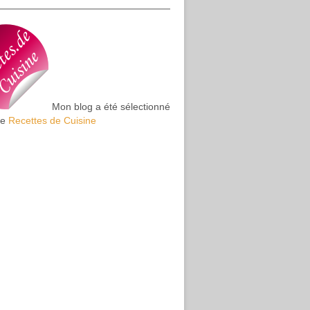
Mon blog a été sélectionné
te
Recettes de Cuisine