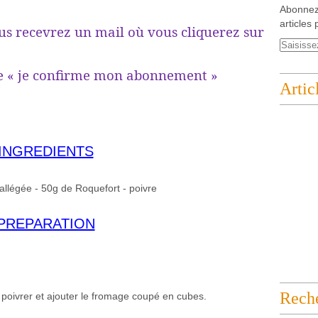
Abonnez
articles 
evrez un mail où vous cliquerez sur
irme mon abonnement »
Artic
INGREDIENTS
allégée - 50g de Roquefort - poivre
PREPARATION
Rech
, poivrer et ajouter le fromage coupé en cubes.