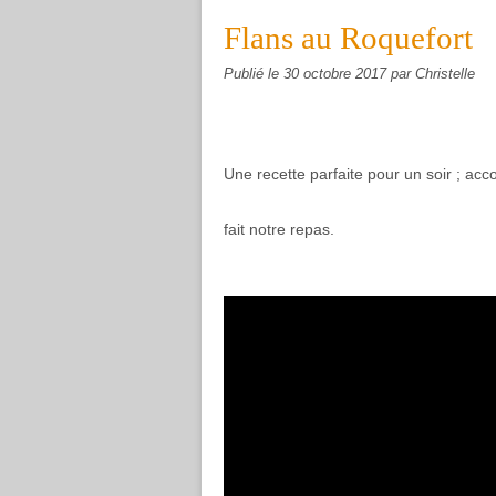
Flans au Roquefort
Publié le
30 octobre 2017
par Christelle
Une recette parfaite pour un soir ; ac
fait notre repas.