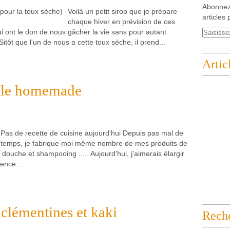
Abonnez
Voilà un petit sirop que je prépare
articles 
chaque hiver en prévision de ces
qui ont le don de nous gâcher la vie sans pour autant
itôt que l'un de nous a cette toux sèche, il prend...
Artic
elle homemade
Pas de recette de cuisine aujourd'hui Depuis pas mal de
temps, je fabrique moi même nombre de mes produits de
l douche et shampooing ..... Aujourd'hui, j'aimerais élargir
ence...
 clémentines et kaki
Rech