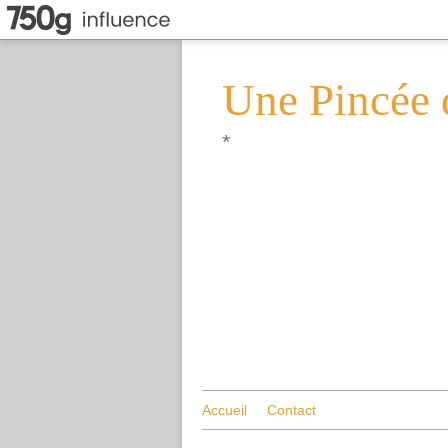
Une Pincée 
*
Accueil
Contact