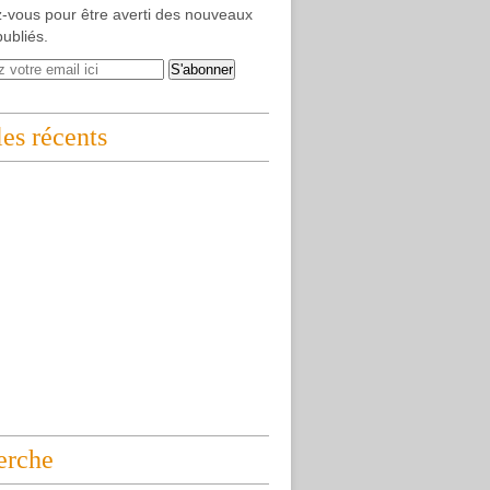
-vous pour être averti des nouveaux
publiés.
les récents
erche