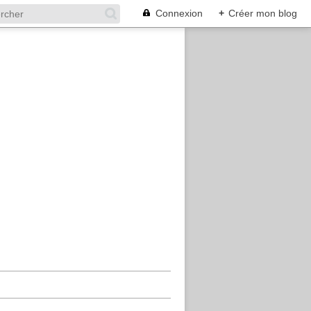
Connexion
+
Créer mon blog