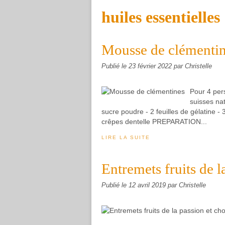
huiles essentielles
Mousse de clémenti
Publié le
23 février 2022
par Christelle
Pour 4 per
suisses na
sucre poudre - 2 feuilles de gélatine - 3
crêpes dentelle PREPARATION...
LIRE LA SUITE
Entremets fruits de l
Publié le
12 avril 2019
par Christelle