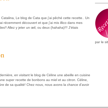
 Catalina, Le blog de Cata que j'ai pêché cette recette.. Un
'ai récemment découvert et que j'ai mis illico dans mes
s!! Allez y jeter un œil, ou deux (hahaha)!!! J'étais
par le si
on
ernière, en visitant le blog de Céline une abeille en cuisine
é une super recette de bonbons au miel et au citron. Céline,
sûre de sa qualité! Chez nous, nous avons la chance d'avoir