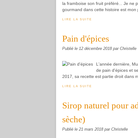
la framboise son fruit préféré... Je ne p
gourmand dans cette histoire est mon pet
LIRE LA SUITE
Pain d'épices
Publié le
12 décembre 2018
par Christelle
L'année dernière, Mu
de pain d'épices et 
2017, sa recette est partie droit dans mes
LIRE LA SUITE
Sirop naturel pour ad
sèche)
Publié le
21 mars 2018
par Christelle