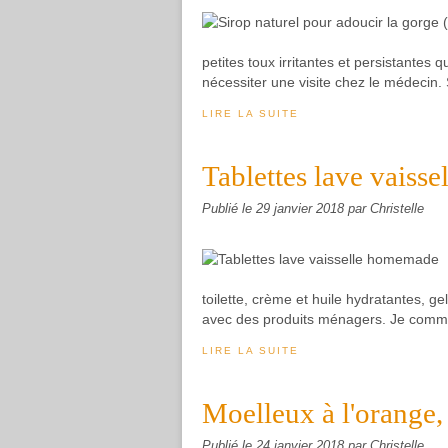
petites toux irritantes et persistantes 
nécessiter une visite chez le médecin. S
LIRE LA SUITE
Tablettes lave vaiss
Publié le
29 janvier 2018
par Christelle
toilette, crème et huile hydratantes, ge
avec des produits ménagers. Je comm
LIRE LA SUITE
Moelleux à l'orange,
Publié le
24 janvier 2018
par Christelle