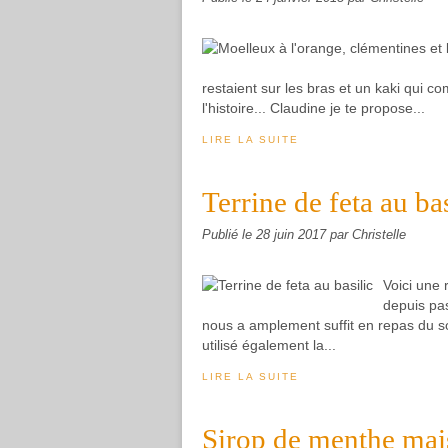
restaient sur les bras et un kaki qui comm
l'histoire... Claudine je te propose...
LIRE LA SUITE
Terrine de feta au bas
Publié le
28 juin 2017
par Christelle
Voici une 
depuis pas
nous a amplement suffit en repas du s
utilisé également la...
LIRE LA SUITE
Sirop de menthe ma