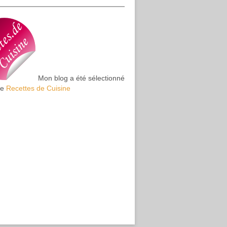
Mon blog a été sélectionné
te
Recettes de Cuisine