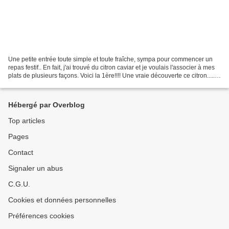
Une petite entrée toute simple et toute fraîche, sympa pour commencer un
repas festif.. En fait, j'ai trouvé du citron caviar et je voulais l'associer à mes
plats de plusieurs façons. Voici la 1ère!!!! Une vraie découverte ce citron.....
Ces petites billes...
Hébergé par Overblog
Top articles
Pages
Contact
Signaler un abus
C.G.U.
Cookies et données personnelles
Préférences cookies