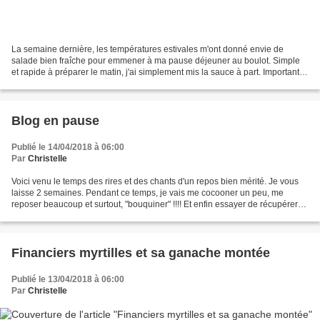
La semaine dernière, les températures estivales m'ont donné envie de
salade bien fraîche pour emmener à ma pause déjeuner au boulot. Simple
et rapide à préparer le matin, j'ai simplement mis la sauce à part. Important :
Microsoft ayant bloqué ma boîte...
Blog en pause
Publié le 14/04/2018 à 06:00
Par
Christelle
Voici venu le temps des rires et des chants d'un repos bien mérité. Je vous
laisse 2 semaines. Pendant ce temps, je vais me cocooner un peu, me
reposer beaucoup et surtout, "bouquiner" !!!! Et enfin essayer de récupérer
un peu d'internet!!!! Je vous dis...
Financiers myrtilles et sa ganache montée
Publié le 13/04/2018 à 06:00
Par
Christelle