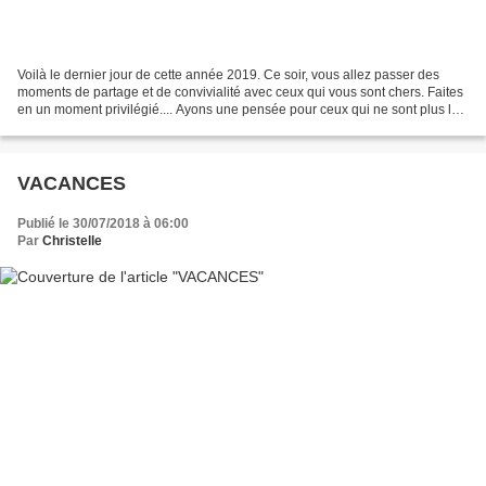
Voilà le dernier jour de cette année 2019. Ce soir, vous allez passer des
moments de partage et de convivialité avec ceux qui vous sont chers. Faites
en un moment privilégié.... Ayons une pensée pour ceux qui ne sont plus là
et partageons les bons moments....
VACANCES
Publié le 30/07/2018 à 06:00
Par
Christelle