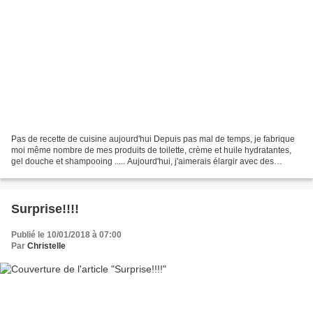
Pas de recette de cuisine aujourd'hui Depuis pas mal de temps, je fabrique
moi même nombre de mes produits de toilette, crème et huile hydratantes,
gel douche et shampooing ..... Aujourd'hui, j'aimerais élargir avec des
produits ménagers. Je commence...
Surprise!!!!
Publié le 10/01/2018 à 07:00
Par
Christelle