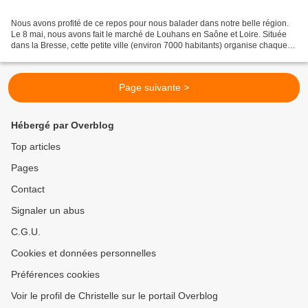
Nous avons profité de ce repos pour nous balader dans notre belle région.
Le 8 mai, nous avons fait le marché de Louhans en Saône et Loire. Située
dans la Bresse, cette petite ville (environ 7000 habitants) organise chaque
lundi, le plus grand marché...
Page suivante >
Hébergé par Overblog
Top articles
Pages
Contact
Signaler un abus
C.G.U.
Cookies et données personnelles
Préférences cookies
Voir le profil de Christelle sur le portail Overblog