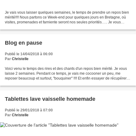
Je vais vous laisser quelques semaines, le temps de prendre un repos bien
mérité!!!! Nous partons ce Week-end pour quelques jours en Bretagne, où
visites, promenades et farniente seront nos seules priorités….. Je vous
donne rendez vous début septembre...
Blog en pause
Publié le 14/04/2018 à 06:00
Par
Christelle
Voici venu le temps des rires et des chants d'un repos bien mérité. Je vous
laisse 2 semaines. Pendant ce temps, je vais me cocooner un peu, me
reposer beaucoup et surtout, "bouquiner" !!!! Et enfin essayer de récupérer
un peu d'internet!!!! Je vous dis...
Tablettes lave vaisselle homemade
Publié le 29/01/2018 à 07:00
Par
Christelle