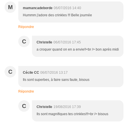
M
mamancadeborde
06/07/2016 14:40
Hummm j'adore des crinkles !!! Belle journée
Répondre
C
Christelle
06/07/2016 17:45
a croquer quand on en a envie!!<br /> bon après midi
C
Cécile CC
06/07/2016 13:17
Ils sont superbes, à faire sans faute, bisous
Répondre
C
Christelle
19/08/2016 17:39
Ils sont magnifiques tes crinkles!!!<br /> bisous