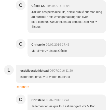
C
Cécile CC
19/08/2016 11:04
J'ai fais ces petits biscuits, article publié sur mon blog
aujourd'hui : http://mesgateauxrigolos.over-
blog.com/2016/08/crinkles-au-chocolat.html<br />
Bisous.
C
Christelle
06/07/2016 17:43
Merci!!<br /> bisous Cécile
L
lesdelicesdethithoad
06/07/2016 11:20
ils donnent envie!!<br /> bon mercredi
Répondre
C
Christelle
06/07/2016 17:41
Tellement envie que tout est mangé!!! <br /> Bon