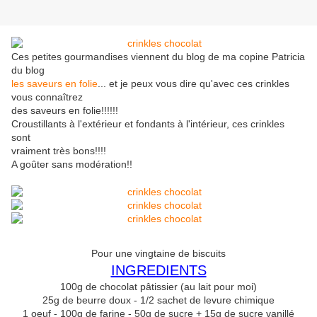
Ces petites gourmandises viennent du blog de ma copine Patricia
du blog
les saveurs en folie
... et je peux vous dire qu'avec ces crinkles
vous connaîtrez
des saveurs en folie!!!!!!
Croustillants à l'extérieur et fondants à l'intérieur, ces crinkles
sont
vraiment très bons!!!!
A goûter sans modération!!
Pour une vingtaine de biscuits
INGREDIENTS
100g de chocolat pâtissier (au lait pour moi)
25g de beurre doux - 1/2 sachet de levure chimique
1 oeuf - 100g de farine - 50g de sucre + 15g de sucre vanillé