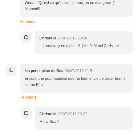
Wouah! Qu'est ce qu'ils sont beaux, on en mangerai :)!
Miamm!!!
Répondre
C
Christelle
07/07/2016 23:28
La preuve, y en a plus!!!! :)<br /> Merci Christine
L
les petits plats de Béa
06/07/2016 21:51
Encore une gourmandise que j'ai bien envie de tester bonne
soirée Béa
Répondre
C
Christelle
07/07/2016 23:27
Merci Béa!!!