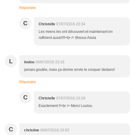
Répondre
C
Christelle
07/07/2016 23:34
Les miens les ont découvert et maintenant en
raffolent aussi!!!!<br /> Bisous Assia
L
loulou
06/07/2016 23:16
jamais goutée, mais ça donne envie le croquer dedans!
Répondre
C
Christelle
07/07/2016 23:29
Exactement !!<br /> Merci Loulou
C
christine
06/07/2016 23:02