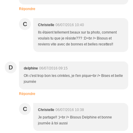
Répondre
C
Christelle
06/07/2016 10:40
Ils étaient tellement beaux sur ta photo, comment
voulais tu que je résiste??? :D<br /> Bisous et
reviens vite avec de bonnes et belles recettes!!
D
delphine
06/07/2016 09:15
Oh c'est trop bon les crinkles, je t'en pique<br /> Bises et belle
journée
Répondre
C
Christelle
06/07/2016 10:38
Je partage!! :)<br /> Bisous Delphine et bonne
journée à toi aussi