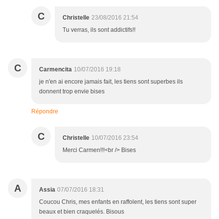
C
Christelle
23/08/2016 21:54
Tu verras, ils sont addictifs!!
C
Carmencita
10/07/2016 19:18
je n'en ai encore jamais fait, les tiens sont superbes ils
donnent trop envie bises
Répondre
C
Christelle
10/07/2016 23:54
Merci Carmen!!!<br /> Bises
A
Assia
07/07/2016 18:31
Coucou Chris, mes enfants en raffolent, les tiens sont super
beaux et bien craquelés. Bisous