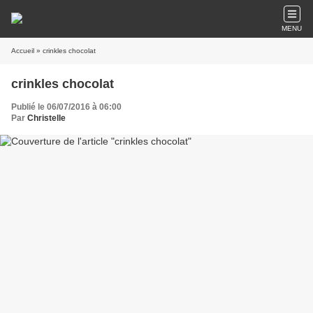
MENU
Accueil
» crinkles chocolat
crinkles chocolat
Publié le 06/07/2016 à 06:00
Par
Christelle