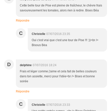
Cette belle tour de Pise est pleine de fraîcheur, le chèvre frais
savoureusement les tomates, alors rien à redire. Bises Béa
Répondre
C
Christelle
07/07/2016 23:35
Oui c'est vrai que c'est une tour de Pise !!! :))<br />
Bisous Bėa
D
delphine
07/07/2016 18:24
Frais et léger comme j'aime et cela fait de belles couleurs
dans ton assiette, merci pour l'idée<br /> Bises et bonne
soirée
Répondre
C
Christelle
07/07/2016 23:33