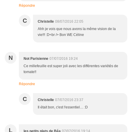
Répondre
C
Christelle
08/07/2016 22:05
Ahh je vois que nous avons la même vision de la
vie!!! :D<br /> Bon WE Céline
N
Not Parisienne
07/07/2016 19:24
Ce millefeuille est super joli avec les différentes variétés de
tomate!!
Répondre
C
Christelle
07/07/2016 23:37
Il était bon, c'est l'essentiel.... :D
L
les petits plats de Béa
07/07/2016 19:14