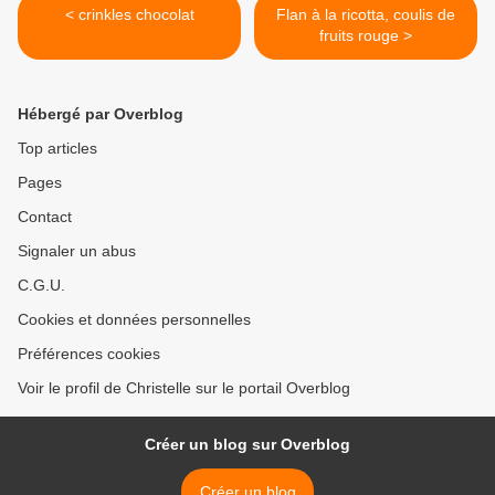
< crinkles chocolat
Flan à la ricotta, coulis de
fruits rouge >
Hébergé par Overblog
Top articles
Pages
Contact
Signaler un abus
C.G.U.
Cookies et données personnelles
Préférences cookies
Voir le profil de Christelle sur le portail Overblog
Créer un blog sur Overblog
Créer un blog