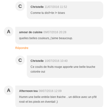
C
Christelle
11/07/2016 11:52
Comme tu dis!!<br /> bises
A
amour de cuisine
09/07/2016 20:28
quelles belles couleurs, j'aime beaucoup.
Répondre
C
Christelle
10/07/2016 10:40
Ce coulis de fruits rouge apporte une belle touche
colorée oui
A
Afternoon tea
08/07/2016 12:09
Humm une belle entrée bien fraiche .. un délice avec un p'tit
rosé et les pieds en éventail ;)