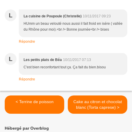
L
La cuisine de Poupoule (Christelle)
10/11/2017 09:23
HUmm un beau velouté nous aussi il fait froid en isére ( vallée
du Rhône pour moi).<br /> Bonne journée<br /> bises
Répondre
L
Les petits plats de Béa
10/11/2017 07:13
C'est bien reconfortant tout ça. Ça fait du bien.bisou
Répondre
< Terrine de poisson
Cake au citron et chocolat
blanc (Torta caprese) >
Hébergé par Overblog