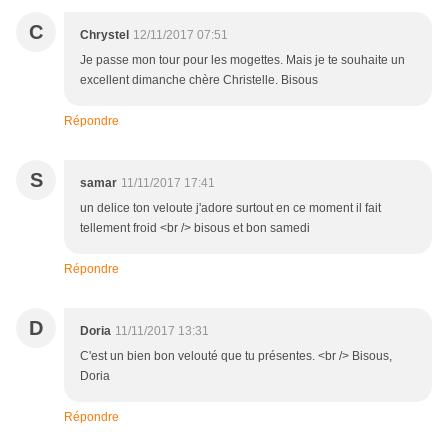
C
Chrystel
12/11/2017 07:51
Je passe mon tour pour les mogettes. Mais je te souhaite un
excellent dimanche chère Christelle. Bisous
Répondre
S
samar
11/11/2017 17:41
un delice ton veloute j'adore surtout en ce moment il fait
tellement froid <br /> bisous et bon samedi
Répondre
D
Doria
11/11/2017 13:31
C'est un bien bon velouté que tu présentes. <br /> Bisous,
Doria
Répondre