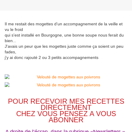
Il me restait des mogettes d'un accompagnement de la veille et
vu le froid
qui s'est installé en Bourgogne, une bonne soupe nous ferait du
bien...
J'avais un peur que les mogettes juste comme ça soient un peu
fades,
j'y ai donc rajouté 2 ou 3 petits accompagnements
POUR RECEVOIR MES RECETTES
DIRECTEMENT
CHEZ VOUS PENSEZ A VOUS
ABONNER
A droite de l’écran, dans la rubrique «Newsletters »,