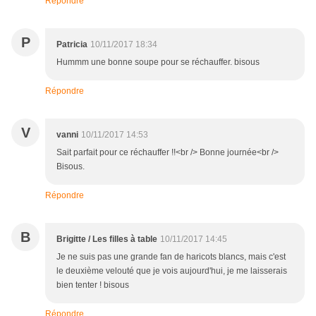
Répondre
P
Patricia
10/11/2017 18:34
Hummm une bonne soupe pour se réchauffer. bisous
Répondre
V
vanni
10/11/2017 14:53
Sait parfait pour ce réchauffer !!<br /> Bonne journée<br />
Bisous.
Répondre
B
Brigitte / Les filles à table
10/11/2017 14:45
Je ne suis pas une grande fan de haricots blancs, mais c'est
le deuxième velouté que je vois aujourd'hui, je me laisserais
bien tenter ! bisous
Répondre