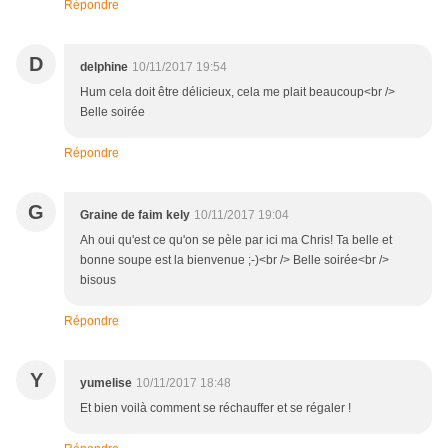
Répondre
D
delphine
10/11/2017 19:54
Hum cela doit être délicieux, cela me plait beaucoup<br />
Belle soirée
Répondre
G
Graine de faim kely
10/11/2017 19:04
Ah oui qu'est ce qu'on se pèle par ici ma Chris! Ta belle et
bonne soupe est la bienvenue ;-)<br /> Belle soirée<br />
bisous
Répondre
Y
yumelise
10/11/2017 18:48
Et bien voilà comment se réchauffer et se régaler !