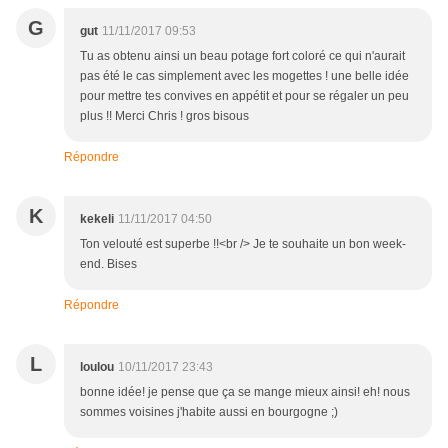
G
gut
11/11/2017 09:53
Tu as obtenu ainsi un beau potage fort coloré ce qui n'aurait
pas été le cas simplement avec les mogettes ! une belle idée
pour mettre tes convives en appétit et pour se régaler un peu
plus !! Merci Chris ! gros bisous
Répondre
K
kekeli
11/11/2017 04:50
Ton velouté est superbe !!<br /> Je te souhaite un bon week-
end. Bises
Répondre
L
loulou
10/11/2017 23:43
bonne idée! je pense que ça se mange mieux ainsi! eh! nous
sommes voisines j'habite aussi en bourgogne ;)