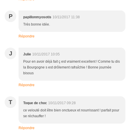
P
papillonmyosotis
10/11/2017 11:38
Très bonne idée.
Répondre
J
Julie
10/11/2017 10:05
Pour en avoir déjà fait ç est vraiment excellent ! Comme tu dis
la Bourgogne s est drôlement rafraîchie ! Bonne journée
bisous
Répondre
T
Toque de choc
10/11/2017 09:28
ce velouté doit être bien onctueux et nourrissant ! parfait pour
se réchauffer !
Répondre