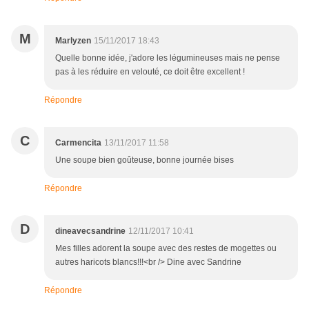
M
Marlyzen
15/11/2017 18:43
Quelle bonne idée, j'adore les légumineuses mais ne pense
pas à les réduire en velouté, ce doit être excellent !
Répondre
C
Carmencita
13/11/2017 11:58
Une soupe bien goûteuse, bonne journée bises
Répondre
D
dineavecsandrine
12/11/2017 10:41
Mes filles adorent la soupe avec des restes de mogettes ou
autres haricots blancs!!!<br /> Dine avec Sandrine
Répondre