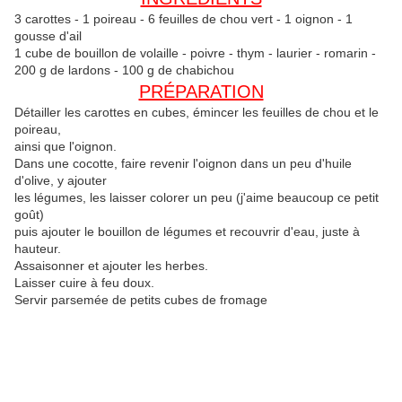
3 carottes - 1 poireau - 6 feuilles de chou vert - 1 oignon - 1
gousse d'ail
1 cube de bouillon de volaille - poivre - thym - laurier - romarin -
200 g de lardons - 100 g de chabichou
PRÉPARATION
Détailler les carottes en cubes, émincer les feuilles de chou et le
poireau,
ainsi que l'oignon.
Dans une cocotte, faire revenir l'oignon dans un peu d'huile
d'olive, y ajouter
les légumes, les laisser colorer un peu (j'aime beaucoup ce petit
goût)
puis ajouter le bouillon de légumes et recouvrir d'eau, juste à
hauteur.
Assaisonner et ajouter les herbes.
Laisser cuire à feu doux.
Servir parsemée de petits cubes de fromage