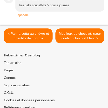
très belle soupe!!<br /> bonne journée
Répondre
< Panna cotta au chèvre et
Moelleux au chocolat, cœur
chantilly de chorizo
coulant chocolat blanc >
Hébergé par Overblog
Top articles
Pages
Contact
Signaler un abus
C.G.U.
Cookies et données personnelles
Préférences cookies