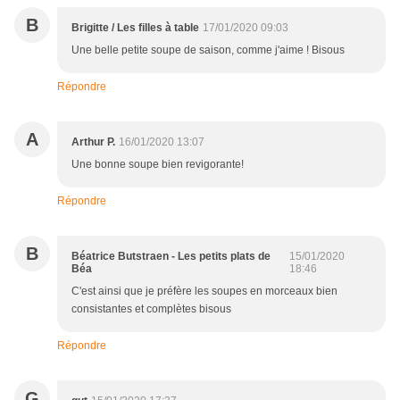
B
Brigitte / Les filles à table
17/01/2020 09:03
Une belle petite soupe de saison, comme j'aime ! Bisous
Répondre
A
Arthur P.
16/01/2020 13:07
Une bonne soupe bien revigorante!
Répondre
B
Béatrice Butstraen - Les petits plats de
15/01/2020
Béa
18:46
C'est ainsi que je préfère les soupes en morceaux bien
consistantes et complètes bisous
Répondre
G