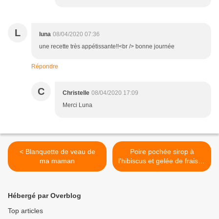
L
luna
08/04/2020 07:36
une recette très appétissante!!<br /> bonne journée
Répondre
C
Christelle
08/04/2020 17:09
Merci Luna
< Blanquette de veau de
Poire pochée sirop à
ma maman
l'hibiscus et gelée de fraises
>
Hébergé par Overblog
Top articles