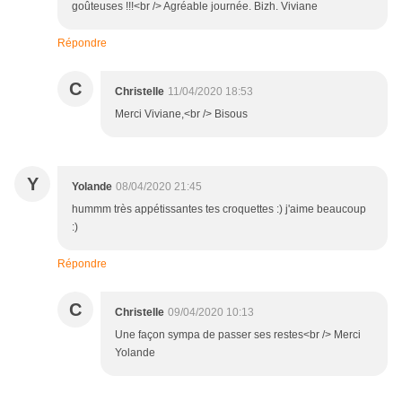
goûteuses !!!<br /> Agréable journée. Bizh. Viviane
Répondre
C
Christelle
11/04/2020 18:53
Merci Viviane,<br /> Bisous
Y
Yolande
08/04/2020 21:45
hummm très appétissantes tes croquettes :) j'aime beaucoup
:)
Répondre
C
Christelle
09/04/2020 10:13
Une façon sympa de passer ses restes<br /> Merci
Yolande