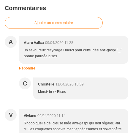
Commentaires
Ajouter un commentaire
A
Alaro Vallca
09/04/2020 11:28
un savoureux recyclage ! merci pour cette idée anti-gaspi ^_^
bonne journée bises
Répondre
C
Christelle
11/04/2020 18:59
Merci<br /> Bises
V
Viviane
09/04/2020 11:14
Rhooo quelle délicieuse idée anti-gaspi qui doit régaler. <br
/> Ces croquettes sont vraiment appétissantes et doivent être