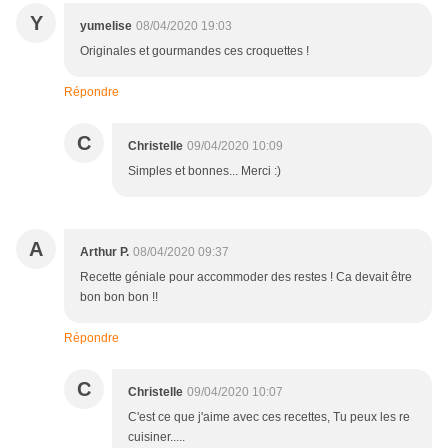
Y
yumelise
08/04/2020 19:03
Originales et gourmandes ces croquettes !
Répondre
C
Christelle
09/04/2020 10:09
Simples et bonnes... Merci :)
A
Arthur P.
08/04/2020 09:37
Recette géniale pour accommoder des restes ! Ca devait être
bon bon bon !!
Répondre
C
Christelle
09/04/2020 10:07
C'est ce que j'aime avec ces recettes, Tu peux les re
cuisiner.....