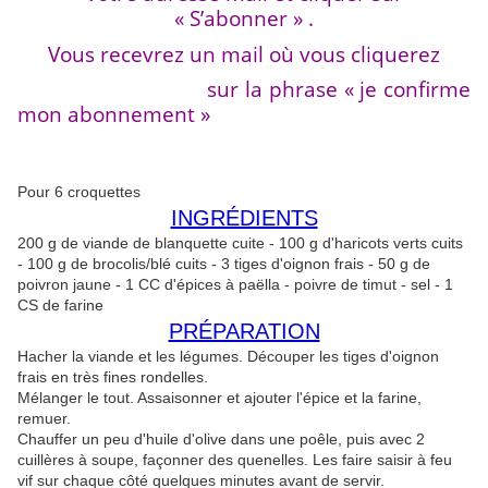
« S’abonner » .
Vous recevrez un mail où vous cliquerez
sur la phrase « je confirme
mon abonnement »
Pour 6 croquettes
INGRÉDIENTS
200 g de viande de blanquette cuite - 100 g d'haricots verts cuits
- 100 g de brocolis/blé cuits - 3 tiges d'oignon frais - 50 g de
poivron jaune - 1 CC d'épices à paëlla - poivre de timut - sel - 1
CS de farine
PRÉPARATION
Hacher la viande et les légumes. Découper les tiges d'oignon
frais en très fines rondelles.
Mélanger le tout. Assaisonner et ajouter l'épice et la farine,
remuer.
Chauffer un peu d'huile d'olive dans une poêle, puis avec 2
cuillères à soupe, façonner des quenelles. Les faire saisir à feu
vif sur chaque côté quelques minutes avant de servir.