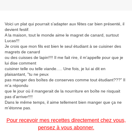
Voici un plat qui pourrait s'adapter aux fêtes car bien présenté, il
devient festif.
A la maison, tout le monde aime le magret de canard, surtout
Lucas!!!
Je crois que mon fils est bien le seul étudiant à se cuisiner des
magrets de canard
ou des cuisses de lapin!!!! Il me fait rire, il m'appelle pour que je
lui dise comment
cuisiner telle ou telle viande..... Une fois, je lui ai dit en
plaisantant, "tu ne peux
pas manger des boîtes de conserves comme tout étudiant???" Il
m'a répondu
que le jour où il mangerait de la nourriture en boîte ne risquait
pas d'arriver!!!!
Dans le même temps, il aime tellement bien manger que ça ne
m'étonne pas.
Pour recevoir mes recettes directement chez vous,
pensez à vous abonner.