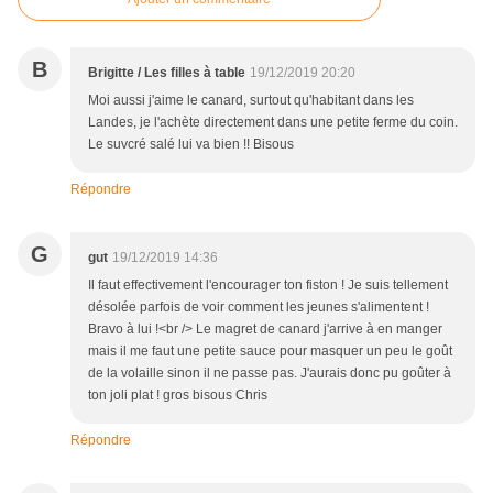
B
Brigitte / Les filles à table
19/12/2019 20:20
Moi aussi j'aime le canard, surtout qu'habitant dans les
Landes, je l'achète directement dans une petite ferme du coin.
Le suvcré salé lui va bien !! Bisous
Répondre
G
gut
19/12/2019 14:36
Il faut effectivement l'encourager ton fiston ! Je suis tellement
désolée parfois de voir comment les jeunes s'alimentent !
Bravo à lui !<br /> Le magret de canard j'arrive à en manger
mais il me faut une petite sauce pour masquer un peu le goût
de la volaille sinon il ne passe pas. J'aurais donc pu goûter à
ton joli plat ! gros bisous Chris
Répondre