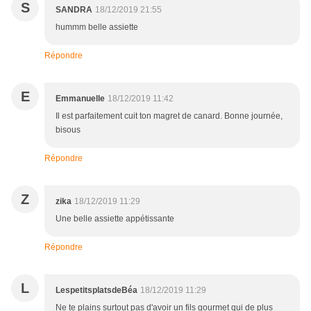
S
SANDRA
18/12/2019 21:55
hummm belle assiette
Répondre
E
Emmanuelle
18/12/2019 11:42
Il est parfaitement cuit ton magret de canard. Bonne journée,
bisous
Répondre
Z
zika
18/12/2019 11:29
Une belle assiette appétissante
Répondre
L
LespetitsplatsdeBéa
18/12/2019 11:29
Ne te plains surtout pas d'avoir un fils gourmet qui de plus