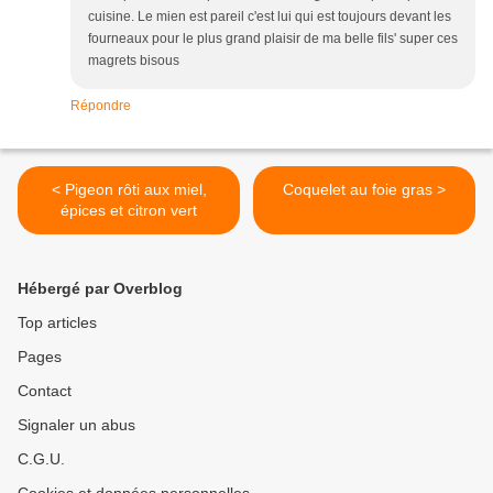
cuisine. Le mien est pareil c'est lui qui est toujours devant les
fourneaux pour le plus grand plaisir de ma belle fils' super ces
magrets bisous
Répondre
< Pigeon rôti aux miel,
Coquelet au foie gras >
épices et citron vert
Hébergé par Overblog
Top articles
Pages
Contact
Signaler un abus
C.G.U.