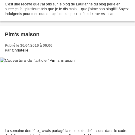
C'est une recette que j'ai pris sur le blog de Laurianne du blog perle en
sucre ça fait plusieurs fois que je le dis mais.... que j'aime son blog!!!!! Soyez
indulgents pour mes oursons qui ont un peu la tête de travers... car
comparés à ceux de Laurianne,...
Pim's maison
Publié le 30/04/2016 à 06:00
Par
Christelle
La semaine dernière, j'avais partagé la recette des hérissons dans le cadre