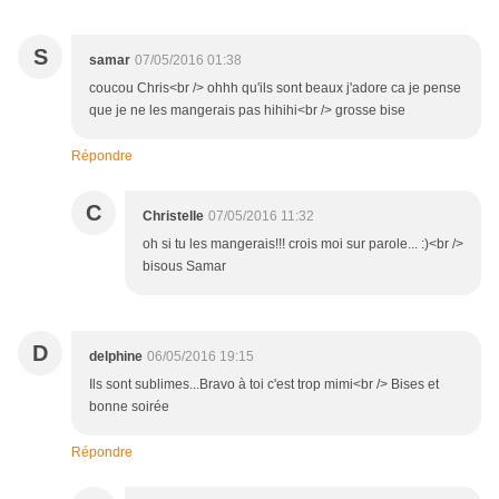
S
samar
07/05/2016 01:38
coucou Chris<br /> ohhh qu'ils sont beaux j'adore ca je pense
que je ne les mangerais pas hihihi<br /> grosse bise
Répondre
C
Christelle
07/05/2016 11:32
oh si tu les mangerais!!! crois moi sur parole... :)<br />
bisous Samar
D
delphine
06/05/2016 19:15
Ils sont sublimes...Bravo à toi c'est trop mimi<br /> Bises et
bonne soirée
Répondre