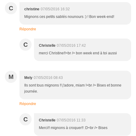
C
christine
07/05/2016 16:32
Mignons ces petits sablés nounours :) ! Bon week-end!
Répondre
C
Christelle
07/05/2016 17:42
merci Christine!!<br /> bon week end à toi aussi
M
Mely
07/05/2016 08:43
Ils sont tous mignons !! j'adore, miam !<br /> Bises et bonne
journée.
Répondre
C
Christelle
07/05/2016 11:33
Merci!! mignons à croquer!! :D<br /> Bises