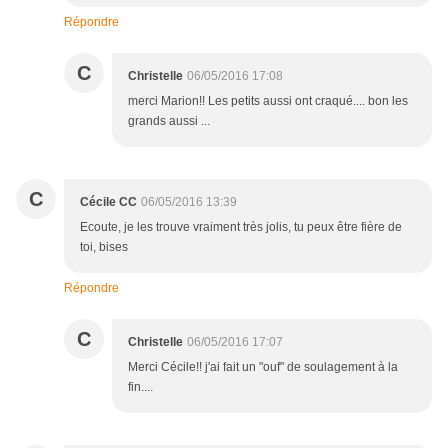
Répondre
C
Christelle
06/05/2016 17:08
merci Marion!! Les petits aussi ont craqué.... bon les
grands aussi ...
C
Cécile CC
06/05/2016 13:39
Ecoute, je les trouve vraiment très jolis, tu peux être fière de
toi, bises
Répondre
C
Christelle
06/05/2016 17:07
Merci Cécile!! j'ai fait un "ouf" de soulagement à la
fin....