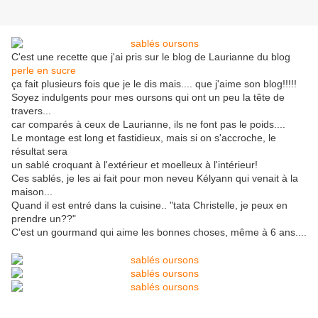
C'est une recette que j'ai pris sur le blog de Laurianne du blog
perle en sucre
ça fait plusieurs fois que je le dis mais.... que j'aime son blog!!!!!
Soyez indulgents pour mes oursons qui ont un peu la tête de
travers...
car comparés à ceux de Laurianne, ils ne font pas le poids....
Le montage est long et fastidieux, mais si on s'accroche, le
résultat sera
un sablé croquant à l'extérieur et moelleux à l'intérieur!
Ces sablés, je les ai fait pour mon neveu Kélyann qui venait à la
maison...
Quand il est entré dans la cuisine.. "tata Christelle, je peux en
prendre un??"
C'est un gourmand qui aime les bonnes choses, même à 6 ans....