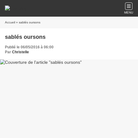
MENU
Accueil
» sablés oursons
sablés oursons
Publié le 06/05/2016 à 06:00
Par
Christelle