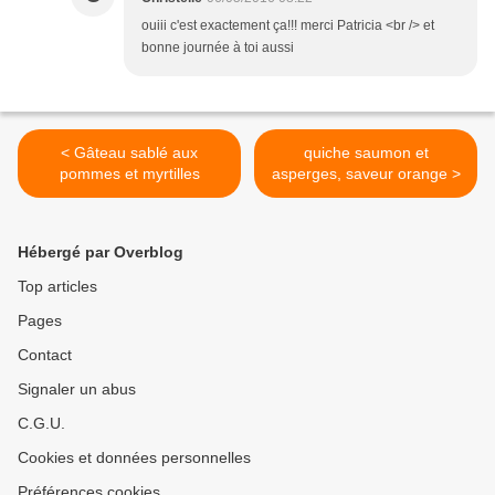
ouiii c'est exactement ça!!! merci Patricia <br /> et
bonne journée à toi aussi
< Gâteau sablé aux
quiche saumon et
pommes et myrtilles
asperges, saveur orange >
Hébergé par Overblog
Top articles
Pages
Contact
Signaler un abus
C.G.U.
Cookies et données personnelles
Préférences cookies