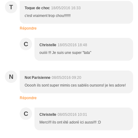
T
Toque de choc
18/05/2016 16:33
c'est vraiment trop chou!!!!!!!
Répondre
C
Christelle
18/05/2016 18:48
ouiiii !!! Je suis une super "tata"
N
Not Parisienne
08/05/2016 09:20
Ooooh ils sont super mimis ces sablés oursons! je les adore!
Répondre
C
Christelle
08/05/2016 10:01
Merci!!! ils ont été adoré ici aussi!!! :D