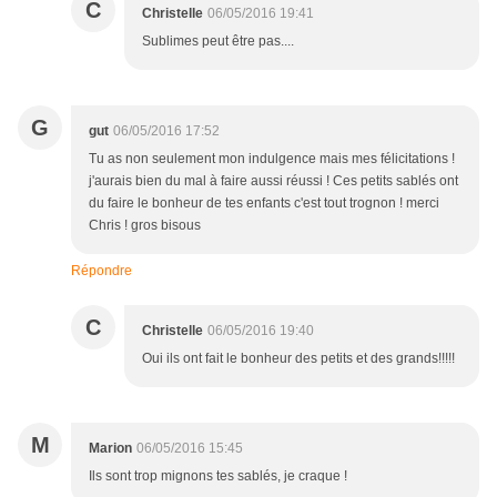
C
Christelle
06/05/2016 19:41
Sublimes peut être pas....
G
gut
06/05/2016 17:52
Tu as non seulement mon indulgence mais mes félicitations !
j'aurais bien du mal à faire aussi réussi ! Ces petits sablés ont
du faire le bonheur de tes enfants c'est tout trognon ! merci
Chris ! gros bisous
Répondre
C
Christelle
06/05/2016 19:40
Oui ils ont fait le bonheur des petits et des grands!!!!!
M
Marion
06/05/2016 15:45
Ils sont trop mignons tes sablés, je craque !