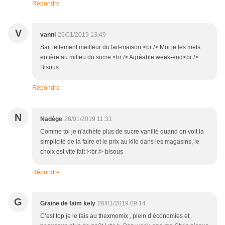
Répondre
V
vanni
26/01/2019 13:49
Sait tellement meilleur du fait-maison.<br /> Moi je les mets
entière au milieu du sucre.<br /> Agréable week-end<br />
Bisous
Répondre
N
Nadège
26/01/2019 11:31
Comme toi je n'achète plus de sucre vanillé quand on voit la
simplicité de la faire et le prix au kilo dans les magasins, le
choix est vite fait !<br /> bisous
Répondre
G
Graine de faim kely
26/01/2019 09:14
C’est top je le fais au thexmomix , plein d’économies et