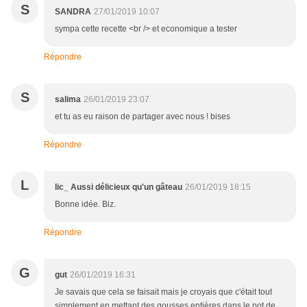
S
SANDRA
27/01/2019 10:07
sympa cette recette <br /> et economique a tester
Répondre
S
salima
26/01/2019 23:07
et tu as eu raison de partager avec nous ! bises
Répondre
L
lic_ Aussi délicieux qu'un gâteau
26/01/2019 18:15
Bonne idée. Biz.
Répondre
G
gut
26/01/2019 16:31
Je savais que cela se faisait mais je croyais que c'était tout
simplement en mettant des gousses entières dans le pot de