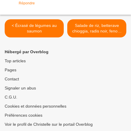
Répondre
< Écrasé de légumes au
Salade de riz, betterave
saumon
chioggia, radis noir, fenouil
et pamplemousse >
Hébergé par Overblog
Top articles
Pages
Contact
Signaler un abus
C.G.U.
Cookies et données personnelles
Préférences cookies
Voir le profil de Christelle sur le portail Overblog