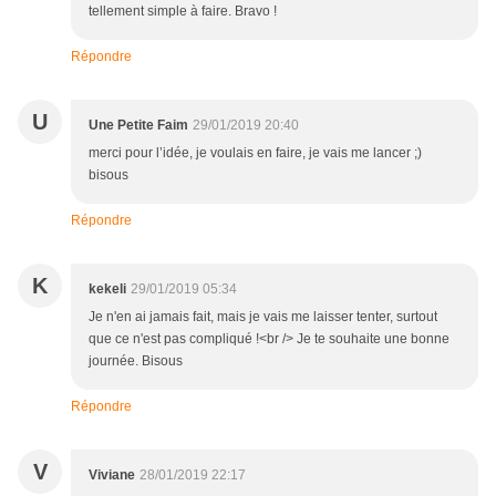
tellement simple à faire. Bravo !
Répondre
U
Une Petite Faim
29/01/2019 20:40
merci pour l’idée, je voulais en faire, je vais me lancer ;)
bisous
Répondre
K
kekeli
29/01/2019 05:34
Je n'en ai jamais fait, mais je vais me laisser tenter, surtout
que ce n'est pas compliqué !<br /> Je te souhaite une bonne
journée. Bisous
Répondre
V
Viviane
28/01/2019 22:17