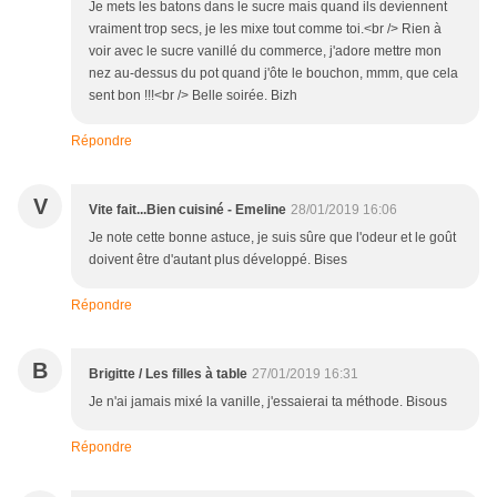
Je mets les batons dans le sucre mais quand ils deviennent
vraiment trop secs, je les mixe tout comme toi.<br /> Rien à
voir avec le sucre vanillé du commerce, j'adore mettre mon
nez au-dessus du pot quand j'ôte le bouchon, mmm, que cela
sent bon !!!<br /> Belle soirée. Bizh
Répondre
V
Vite fait...Bien cuisiné - Emeline
28/01/2019 16:06
Je note cette bonne astuce, je suis sûre que l'odeur et le goût
doivent être d'autant plus développé. Bises
Répondre
B
Brigitte / Les filles à table
27/01/2019 16:31
Je n'ai jamais mixé la vanille, j'essaierai ta méthode. Bisous
Répondre