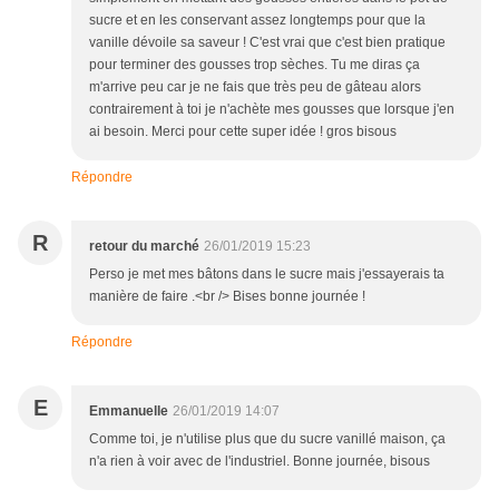
sucre et en les conservant assez longtemps pour que la
vanille dévoile sa saveur ! C'est vrai que c'est bien pratique
pour terminer des gousses trop sèches. Tu me diras ça
m'arrive peu car je ne fais que très peu de gâteau alors
contrairement à toi je n'achète mes gousses que lorsque j'en
ai besoin. Merci pour cette super idée ! gros bisous
Répondre
R
retour du marché
26/01/2019 15:23
Perso je met mes bâtons dans le sucre mais j'essayerais ta
manière de faire .<br /> Bises bonne journée !
Répondre
E
Emmanuelle
26/01/2019 14:07
Comme toi, je n'utilise plus que du sucre vanillé maison, ça
n'a rien à voir avec de l'industriel. Bonne journée, bisous