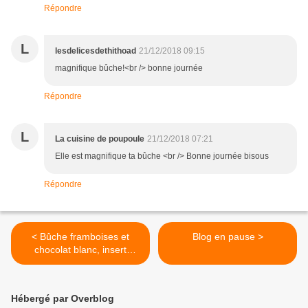
Répondre
L
lesdelicesdethithoad
21/12/2018 09:15
magnifique bûche!<br /> bonne journée
Répondre
L
La cuisine de poupoule
21/12/2018 07:21
Elle est magnifique ta bûche <br /> Bonne journée bisous
Répondre
< Bûche framboises et
Blog en pause >
chocolat blanc, insert
myrtilles
Hébergé par Overblog