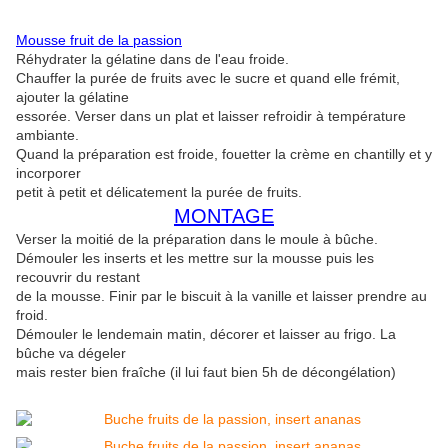
Mousse fruit de la passion
Réhydrater la gélatine dans de l'eau froide.
Chauffer la purée de fruits avec le sucre et quand elle frémit,
ajouter la gélatine
essorée. Verser dans un plat et laisser refroidir à température
ambiante.
Quand la préparation est froide, fouetter la crème en chantilly et y
incorporer
petit à petit et délicatement la purée de fruits.
MONTAGE
Verser la moitié de la préparation dans le moule à bûche.
Démouler les inserts et les mettre sur la mousse puis les
recouvrir du restant
de la mousse. Finir par le biscuit à la vanille et laisser prendre au
froid.
Démouler le lendemain matin, décorer et laisser au frigo. La
bûche va dégeler
mais rester bien fraîche (il lui faut bien 5h de décongélation)