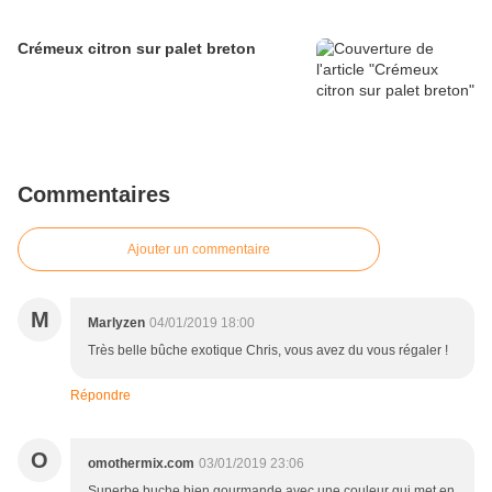
Crémeux citron sur palet breton
Commentaires
Ajouter un commentaire
M
Marlyzen
04/01/2019 18:00
Très belle bûche exotique Chris, vous avez du vous régaler !
Répondre
O
omothermix.com
03/01/2019 23:06
Superbe buche bien gourmande avec une couleur qui met en