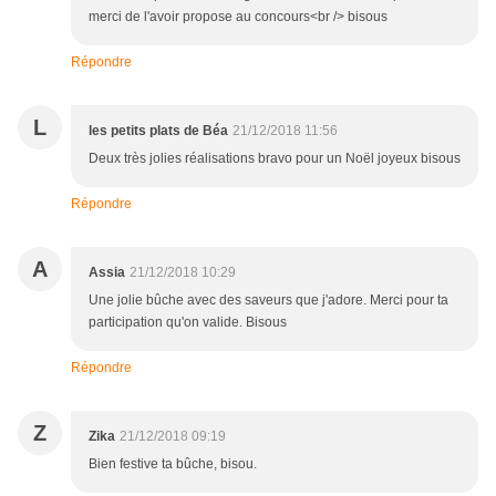
merci de l'avoir propose au concours<br /> bisous
Répondre
L
les petits plats de Béa
21/12/2018 11:56
Deux très jolies réalisations bravo pour un Noël joyeux bisous
Répondre
A
Assia
21/12/2018 10:29
Une jolie bûche avec des saveurs que j'adore. Merci pour ta
participation qu'on valide. Bisous
Répondre
Z
Zika
21/12/2018 09:19
Bien festive ta bûche, bisou.