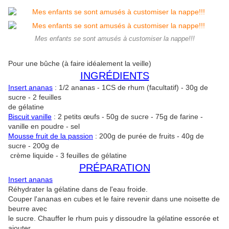
Mes enfants se sont amusés à customiser la nappe!!!
Pour une bûche (à faire idéalement la veille)
INGRÉDIENTS
Insert ananas
: 1/2 ananas - 1CS de rhum (facultatif) - 30g de
sucre - 2 feuilles
de gélatine
Biscuit vanille
: 2 petits œufs - 50g de sucre - 75g de farine -
vanille en poudre - sel
Mousse fruit de la passion
: 200g de purée de fruits - 40g de
sucre - 200g de
crème liquide - 3 feuilles de gélatine
PRÉPARATION
Insert ananas
Réhydrater la gélatine dans de l'eau froide.
Couper l'ananas en cubes et le faire revenir dans une noisette de
beurre avec
le sucre. Chauffer le rhum puis y dissoudre la gélatine essorée et
ajouter