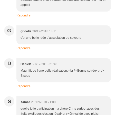
appétit.
Répondre
G
gridelle
26/12/2018 18:11
c'et une belle idée d'association de saveurs
Répondre
D
Daniela
21/12/2018 21:48
Magnifique ! une belle réalisation. <br /> Bonne soirée<br />
Bisous
Répondre
S
samar
21/12/2018 21:00
quelle jolie participation ma chère Chris surtout avec des
fruits exotiques c'est un régal<br /> On valide avec plaisir