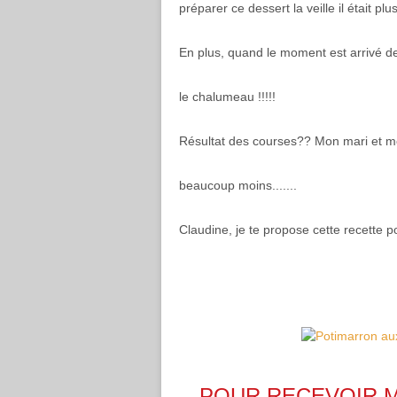
préparer ce dessert la veille il était pl
En plus, quand le moment est arrivé de
le chalumeau !!!!!
Résultat des courses?? Mon mari et m
beaucoup moins.......
Claudine, je te propose cette recette 
POUR RECEVOIR 