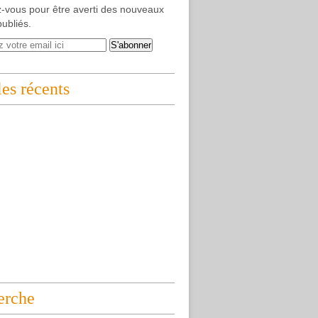
-vous pour être averti des nouveaux
publiés.
les récents
erche