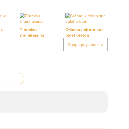
ux
Tiramisu
Crémeux citron sur
rhum/raisins
palet breton
Soupe paysanne