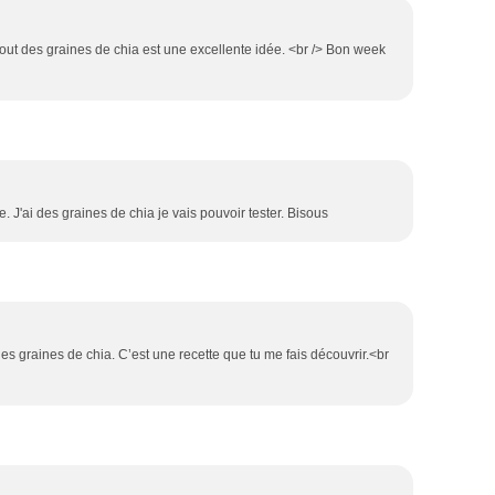
'ajout des graines de chia est une excellente idée. <br /> Bon week
 J'ai des graines de chia je vais pouvoir tester. Bisous
es graines de chia. C’est une recette que tu me fais découvrir.<br