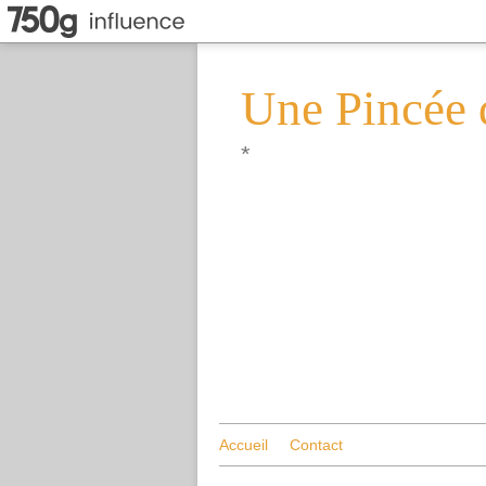
Une Pincée 
*
Accueil
Contact