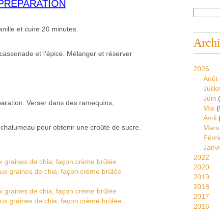
PREPARATION
vanille et cuire 20 minutes.
Arch
a cassonade et l'épice. Mélanger et réserver
2026
Août
Juille
Juin
(
aration. Verser dans des ramequins,
Mai
(
Avril
 chalumeau pour obtenir une croûte de sucre.
Mars
Févri
Janvi
2022
2020
2019
2018
2017
2016