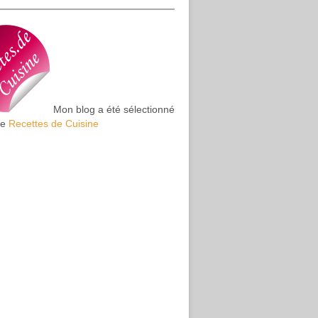
Mon blog a été sélectionné
te
Recettes de Cuisine