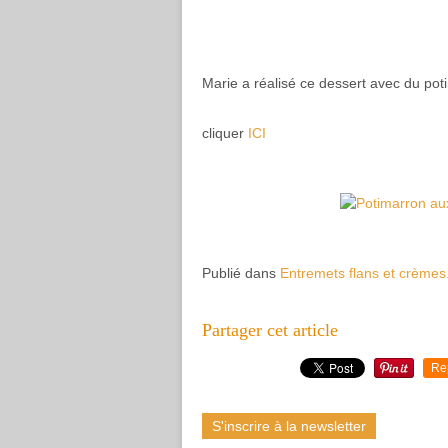
Marie a réalisé ce dessert avec du potir
cliquer
ICI
Publié dans
Entremets flans et crèmes.
Partager cet article
Re
S'inscrire à la newsletter