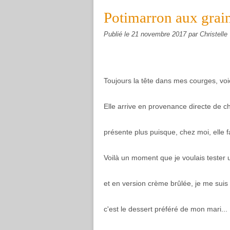
Potimarron aux grain
Publié le
21 novembre 2017
par Christelle
Toujours la tête dans mes courges, voi
Elle arrive en provenance directe de c
présente plus puisque, chez moi, elle f
Voilà un moment que je voulais tester 
et en version crème brûlée, je me suis
c'est le dessert préféré de mon mari...