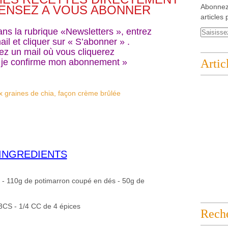
Abonnez
ENSEZ A VOUS ABONNER
articles 
dans la rubrique «Newsletters », entrez
il et cliquer sur « S’abonner » .
ez un mail où vous cliquerez
« je confirme mon abonnement »
Artic
INGREDIENTS
lle - 110g de potimarron coupé en dés - 50g de
3CS - 1/4 CC de 4 épices
Rech