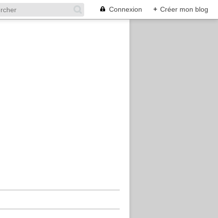
Connexion
+
Créer mon blog