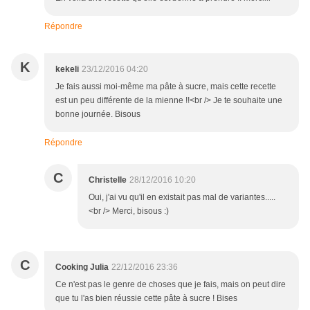
Répondre
K
kekeli
23/12/2016 04:20
Je fais aussi moi-même ma pâte à sucre, mais cette recette
est un peu différente de la mienne !!<br /> Je te souhaite une
bonne journée. Bisous
Répondre
C
Christelle
28/12/2016 10:20
Oui, j'ai vu qu'il en existait pas mal de variantes.....
<br /> Merci, bisous :)
C
Cooking Julia
22/12/2016 23:36
Ce n'est pas le genre de choses que je fais, mais on peut dire
que tu l'as bien réussie cette pâte à sucre ! Bises