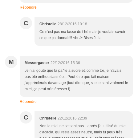
Répondre
C
Christelle
28/12/2016 10:18
Ce n'est pas ma tasse de t hé mais je voulais savoir
ce que ça donnait!!! <br /> Bises Julia
M
Messergaster
22/12/2016 15:36
Je n'ai goûté que la pa^te à sucre et, comme toi, je n'avais
pas été enthousiasmée... Peut-être que fait maison,
j'apprécierais davantage (faut dire que, si elle sent vraiment le
miel, ça peut m'intéresser !)
Répondre
C
Christelle
22/12/2016 22:39
Non le miel ne se sent pas... après j'ai utilisé du miel
d'acacia, qui reste assez neutre, mais tu peux très