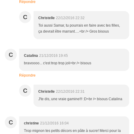
Répondre
C
Christelle
22/12/2016 22:32
Toi aussi Samar, tu pourrais en faire avec tes filles,
ça devrait être marrant.....<br /> Gros bisous
C
Catalina
21/12/2016 19:45
bravoooo... c'est trop trop joli<br /> bisous
Répondre
C
Christelle
22/12/2016 22:31
J'te dis, une vraie gamine!!! :D<br /> bisous Catalina
C
christine
21/12/2016 16:04
Trop mignon tes petits décors en pâte à sucre! Merci pour la