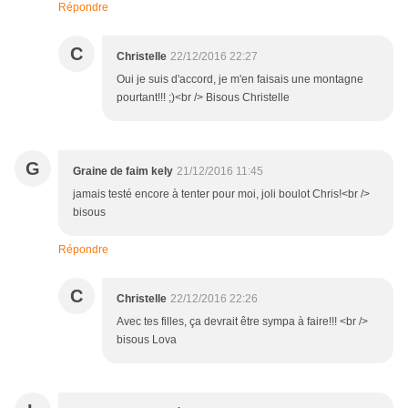
Répondre
C
Christelle
22/12/2016 22:27
Oui je suis d'accord, je m'en faisais une montagne
pourtant!!! ;)<br /> Bisous Christelle
G
Graine de faim kely
21/12/2016 11:45
jamais testé encore à tenter pour moi, joli boulot Chris!<br />
bisous
Répondre
C
Christelle
22/12/2016 22:26
Avec tes filles, ça devrait être sympa à faire!!! <br />
bisous Lova