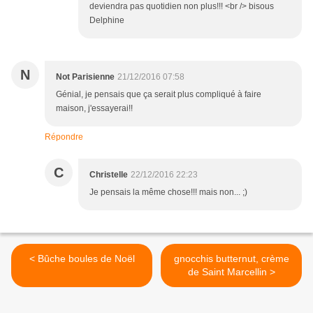
deviendra pas quotidien non plus!!! <br /> bisous
Delphine
N
Not Parisienne
21/12/2016 07:58
Génial, je pensais que ça serait plus compliqué à faire
maison, j'essayerai!!
Répondre
C
Christelle
22/12/2016 22:23
Je pensais la même chose!!! mais non... ;)
< Bûche boules de Noël
gnocchis butternut, crème
de Saint Marcellin >