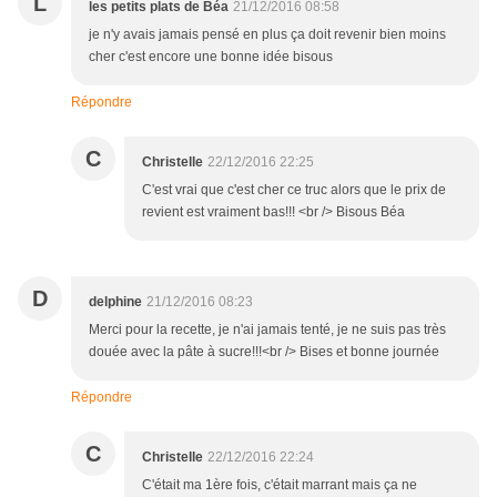
L
les petits plats de Béa
21/12/2016 08:58
je n'y avais jamais pensé en plus ça doit revenir bien moins
cher c'est encore une bonne idée bisous
Répondre
C
Christelle
22/12/2016 22:25
C'est vrai que c'est cher ce truc alors que le prix de
revient est vraiment bas!!! <br /> Bisous Béa
D
delphine
21/12/2016 08:23
Merci pour la recette, je n'ai jamais tenté, je ne suis pas très
douée avec la pâte à sucre!!!<br /> Bises et bonne journée
Répondre
C
Christelle
22/12/2016 22:24
C'était ma 1ère fois, c'était marrant mais ça ne