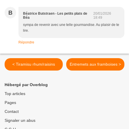
B
Béatrice Butstraen - Les petits plats de
20/01/2026
Béa
18:49
sympa de revenir avec une telle gourmandise. Au plaisir de te
lire.
Répondre
< Tiramisu rhum/raisins
Entremets aux framboises >
Hébergé par Overblog
Top articles
Pages
Contact
Signaler un abus