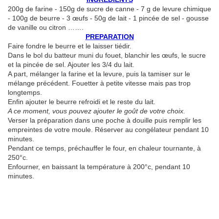
200g de farine - 150g de sucre de canne - 7 g de levure chimique
- 100g de beurre - 3 œufs - 50g de lait - 1 pincée de sel - gousse
de vanille ou citron …….
PREPARATION
Faire fondre le beurre et le laisser tiédir.
Dans le bol du batteur muni du fouet, blanchir les œufs, le sucre
et la pincée de sel. Ajouter les 3/4 du lait.
A part, mélanger la farine et la levure, puis la tamiser sur le
mélange précédent. Fouetter à petite vitesse mais pas trop
longtemps.
Enfin ajouter le beurre refroidi et le reste du lait.
A ce moment, vous pouvez ajouter le goût de votre choix.
Verser la préparation dans une poche à douille puis remplir les
empreintes de votre moule. Réserver au congélateur pendant 10
minutes.
Pendant ce temps, préchauffer le four, en chaleur tournante, à
250°c.
Enfourner, en baissant la température à 200°c, pendant 10
minutes.