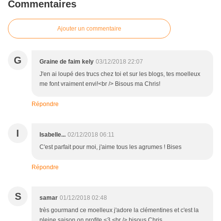
Commentaires
Ajouter un commentaire
G
Graine de faim kely
03/12/2018 22:07
J'en ai loupé des trucs chez toi et sur les blogs, tes moelleux
me font vraiment envi!<br /> Bisous ma Chris!
Répondre
I
Isabelle...
02/12/2018 06:11
C'est parfait pour moi, j'aime tous les agrumes ! Bises
Répondre
S
samar
01/12/2018 02:48
très gourmand ce moelleux j'adore la clémentines et c'est la
pleine saison on profite <3 <br /> bisous Chris