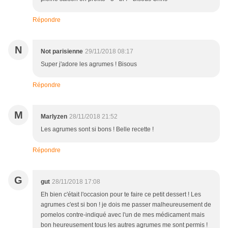
Répondre
N
Not parisienne
29/11/2018 08:17
Super j'adore les agrumes ! Bisous
Répondre
M
Marlyzen
28/11/2018 21:52
Les agrumes sont si bons ! Belle recette !
Répondre
G
gut
28/11/2018 17:08
Eh bien c'était l'occasion pour te faire ce petit dessert ! Les
agrumes c'est si bon ! je dois me passer malheureusement de
pomelos contre-indiqué avec l'un de mes médicament mais
bon heureusement tous les autres agrumes me sont permis !