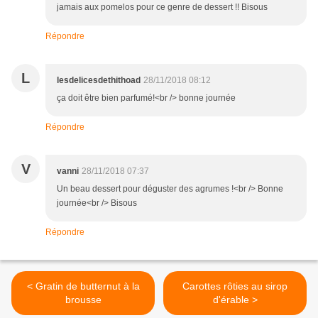
jamais aux pomelos pour ce genre de dessert !! Bisous
Répondre
L
lesdelicesdethithoad
28/11/2018 08:12
ça doit être bien parfumé!<br /> bonne journée
Répondre
V
vanni
28/11/2018 07:37
Un beau dessert pour déguster des agrumes !<br /> Bonne
journée<br /> Bisous
Répondre
< Gratin de butternut à la
Carottes rôties au sirop
brousse
d'érable >