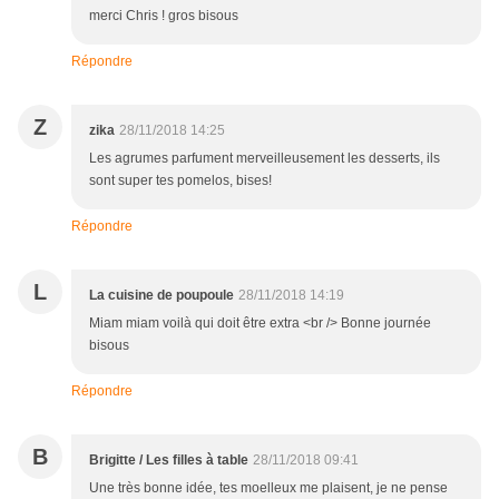
merci Chris ! gros bisous
Répondre
Z
zika
28/11/2018 14:25
Les agrumes parfument merveilleusement les desserts, ils
sont super tes pomelos, bises!
Répondre
L
La cuisine de poupoule
28/11/2018 14:19
Miam miam voilà qui doit être extra <br /> Bonne journée
bisous
Répondre
B
Brigitte / Les filles à table
28/11/2018 09:41
Une très bonne idée, tes moelleux me plaisent, je ne pense