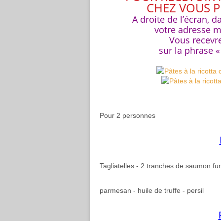
CHEZ VOUS 
A droite de l’écran, d
votre adresse ma
Vous recevre
sur la phrase « je c
Pour 2 personnes
Tagliatelles - 2 tranches de saumon fumé 
parmesan - huile de truffe - persil