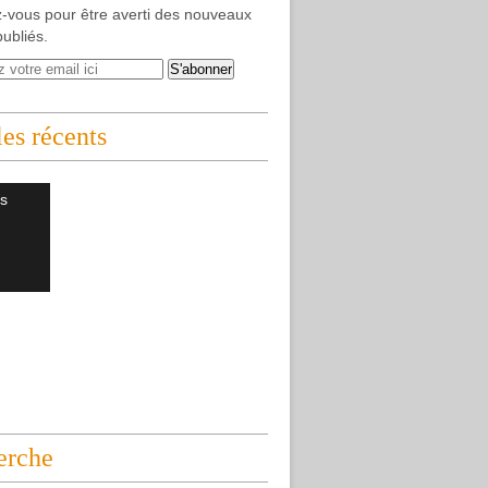
-vous pour être averti des nouveaux
publiés.
les récents
s
erche