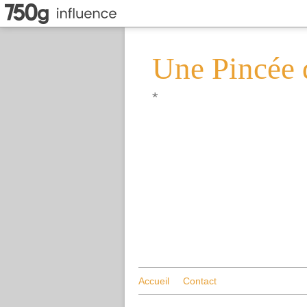
Une Pincée 
*
Accueil
Contact