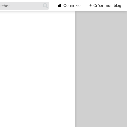
Connexion
+
Créer mon blog