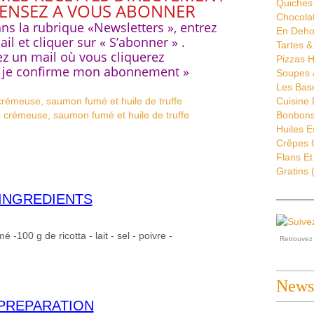
Quiches 
PENSEZ A VOUS ABONNER
Chocola
ans la rubrique «Newsletters », entrez
En Deho
il et cliquer sur « S’abonner » .
Tartes &
z un mail où vous cliquerez
Pizzas H
onfirme mon abonnement »
Soupes 
Les Bas
Cuisine
Bonbons 
Huiles E
Crêpes G
Flans Et
Gratins
(
INGREDIENTS
-100 g de ricotta - lait - sel - poivre -
Retrouve
Newsl
PREPARATION