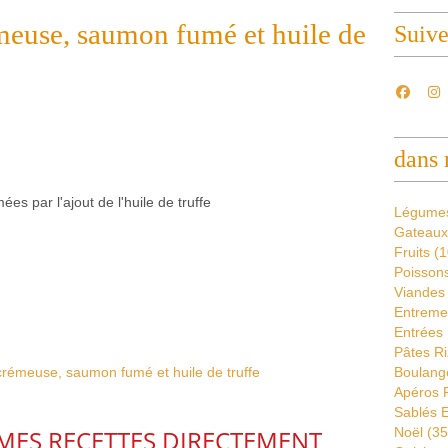
rémeuse, saumon fumé et huile de
Suiv
dans 
ées par l'ajout de l'huile de truffe
Légume
Gateaux
Fruits
(1
Poissons
Viandes
Entremet
Entrées 
Pâtes Ri
Boulang
Apéros 
Sablés E
MES RECETTES DIRECTEMENT
Noël
(35