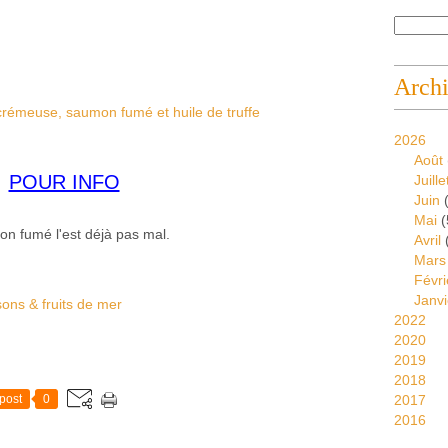
Arch
2026
Août
POUR INFO
Juille
Juin
(
Mai
(
on fumé l'est déjà pas mal.
Avril
Mars
Févri
Janvi
sons & fruits de mer
2022
2020
2019
2018
post
0
2017
2016