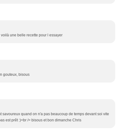
e voilà une belle recette pour l essayer
en gouteux, bisous
ent savoureux quand on n'a pas beaucoup de temps devant soi vite
pas est prêt :)<br /> bisous et bon dimanche Chris