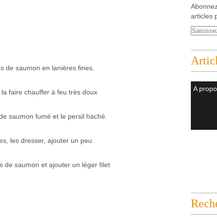
Abonnez
articles 
Artic
es de saumon en lanières fines.
A propo
 la faire chauffer à feu très doux
s de saumon fumé et le persil haché.
es, les dresser, ajouter un peu
s de saumon et ajouter un léger filet
Rech