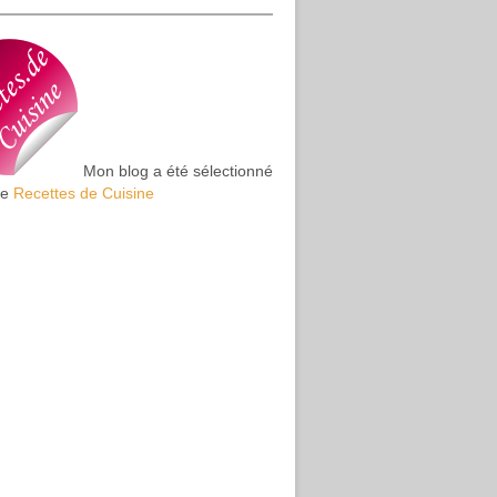
Mon blog a été sélectionné
te
Recettes de Cuisine