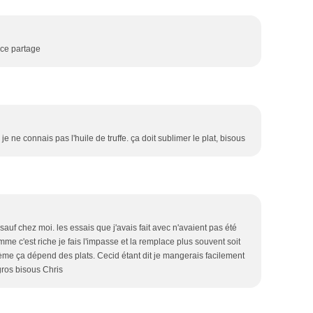
 ce partage
e ne connais pas l'huile de truffe. ça doit sublimer le plat, bisous
t sauf chez moi. les essais que j'avais fait avec n'avaient pas été
me c'est riche je fais l'impasse et la remplace plus souvent soit
crème ça dépend des plats. Cecid étant dit je mangerais facilement
gros bisous Chris