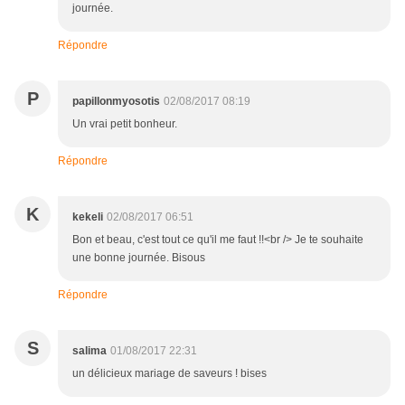
journée.
Répondre
P
papillonmyosotis
02/08/2017 08:19
Un vrai petit bonheur.
Répondre
K
kekeli
02/08/2017 06:51
Bon et beau, c'est tout ce qu'il me faut !!<br /> Je te souhaite
une bonne journée. Bisous
Répondre
S
salima
01/08/2017 22:31
un délicieux mariage de saveurs ! bises