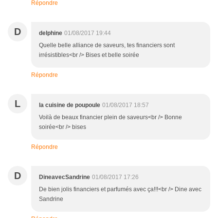
Répondre
D
delphine
01/08/2017 19:44
Quelle belle alliance de saveurs, tes financiers sont
irrésistibles<br /> Bises et belle soirée
Répondre
L
la cuisine de poupoule
01/08/2017 18:57
Voilà de beaux financier plein de saveurs<br /> Bonne
soirée<br /> bises
Répondre
D
DineavecSandrine
01/08/2017 17:26
De bien jolis financiers et parfumés avec ça!!!<br /> Dine avec
Sandrine