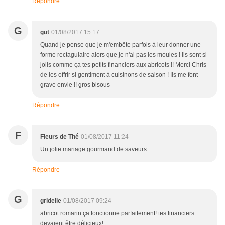
Répondre
G
gut
01/08/2017 15:17
Quand je pense que je m'embête parfois à leur donner une
forme rectagulaire alors que je n'ai pas les moules ! Ils sont si
jolis comme ça tes petits financiers aux abricots !! Merci Chris
de les offrir si gentiment à cuisinons de saison ! Ils me font
grave envie !! gros bisous
Répondre
F
Fleurs de Thé
01/08/2017 11:24
Un jolie mariage gourmand de saveurs
Répondre
G
gridelle
01/08/2017 09:24
abricot romarin ça fonctionne parfaitement! tes financiers
devaient être délicieux!