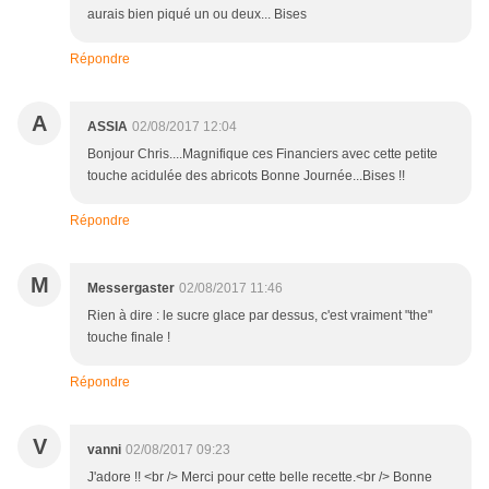
aurais bien piqué un ou deux... Bises
Répondre
A
ASSIA
02/08/2017 12:04
Bonjour Chris....Magnifique ces Financiers avec cette petite
touche acidulée des abricots Bonne Journée...Bises !!
Répondre
M
Messergaster
02/08/2017 11:46
Rien à dire : le sucre glace par dessus, c'est vraiment "the"
touche finale !
Répondre
V
vanni
02/08/2017 09:23
J'adore !! <br /> Merci pour cette belle recette.<br /> Bonne