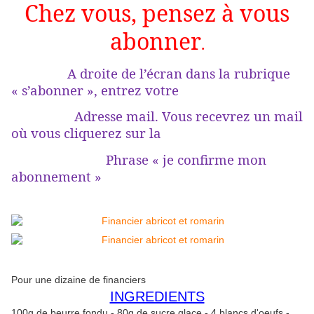
Chez vous, pensez à vous
abonner
.
A droite de l’écran dans la rubrique
« s’abonner », entrez votre
Adresse mail. Vous recevrez un mail
où vous cliquerez sur la
Phrase « je confirme mon
abonnement »
Pour une dizaine de financiers
INGREDIENTS
100g de beurre fondu - 80g de sucre glace - 4 blancs d'oeufs -