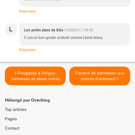
Répondre
L
Les petits plats de Béa
01/08/2017 08:45
C.est un bon gouter acidulé comme j'aime bisou
Répondre
< Fougasse à l'origan,
Paniers de parmesan aux
parmesan et olives noires
coeurs d'artichaut >
Hébergé par Overblog
Top articles
Pages
Contact