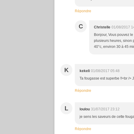
Répondre
C
Christelle
01/08/2017 1
Bonjour, Vous pouvez le 
plusieurs heures, sinon 
40°c, environ 30 à 45 mi
K
kekeli
01/08/2017 05:48
Ta fougasse est superbe !!<br /> 
Répondre
L
loulou
31/07/2017 23:12
je sens les saveurs de cette foug
Répondre