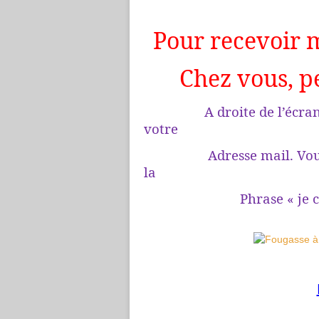
Pour recevoir 
Chez vous, p
A droite de l’écran dans
votre
Adresse mail. Vous rec
la
Phrase « je confir