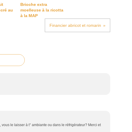
it
Brioche extra
cré au
moelleuse à la ricotta
à la MAP
Financier abricot et romarin
, vous le laisser à t° ambiante ou dans le réfrigérateur? Merci et