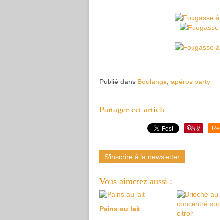
Publié dans
Boulange
,
apéros party
Partager cet article
Re
S'inscrire à la newsletter
Vous aimerez aussi :
Pains au lait