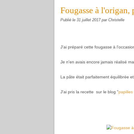
Fougasse à l'origan, 
Publié le
31 juillet 2017
par Christelle
J'ai préparé cette fougasse à l'occasion
Je n'en avais encore jamais réalisé mais
La pâte était parfaitement équilibrée et 
J'ai pris la recette sur le blog "
papilles