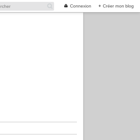
Connexion
+
Créer mon blog