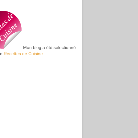
Mon blog a été sélectionné
te
Recettes de Cuisine