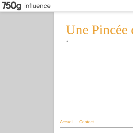
Une Pincée 
*
Accueil
Contact