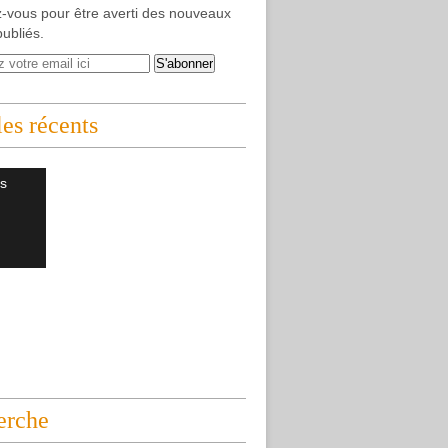
-vous pour être averti des nouveaux
publiés.
les récents
s
erche