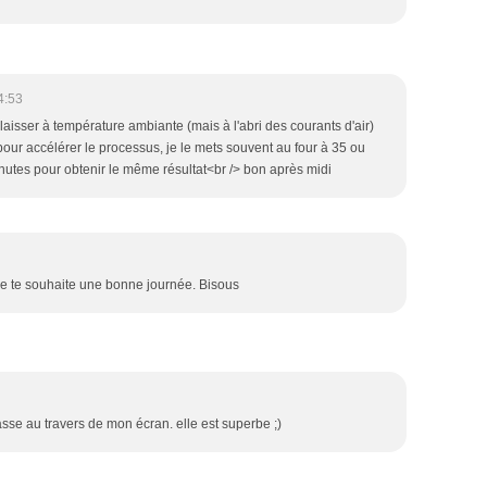
4:53
laisser à température ambiante (mais à l'abri des courants d'air)
pour accélérer le processus, je le mets souvent au four à 35 ou
nutes pour obtenir le même résultat<br /> bon après midi
Je te souhaite une bonne journée. Bisous
asse au travers de mon écran. elle est superbe ;)