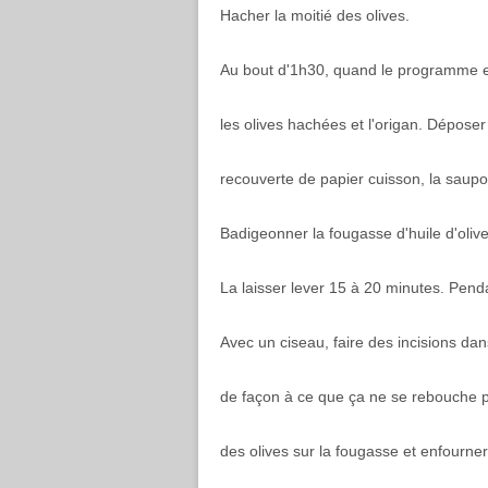
Hacher la moitié des olives.
Au bout d'1h30, quand le programme est f
les olives hachées et l'origan. Déposer
recouverte de papier cuisson, la saupou
Badigeonner la fougasse d'huile d'olive
La laisser lever 15 à 20 minutes. Pend
Avec un ciseau, faire des incisions dan
de façon à ce que ça ne se rebouche p
des olives sur la fougasse et enfourne