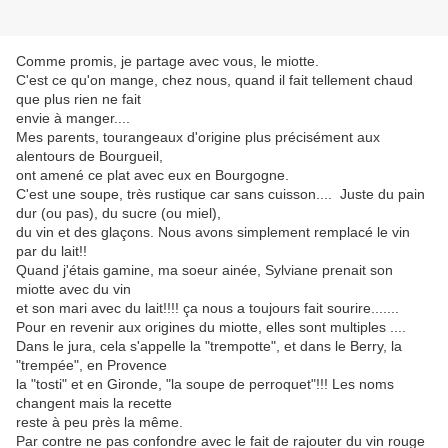
Comme promis, je partage avec vous, le miotte.
C'est ce qu'on mange, chez nous, quand il fait tellement chaud
que plus rien ne fait
envie à manger....
Mes parents, tourangeaux d'origine plus précisément aux
alentours de Bourgueil,
ont amené ce plat avec eux en Bourgogne.
C'est une soupe, très rustique car sans cuisson.... Juste du pain
dur (ou pas), du sucre (ou miel),
du vin et des glaçons. Nous avons simplement remplacé le vin
par du lait!!
Quand j'étais gamine, ma soeur ainée, Sylviane prenait son
miotte avec du vin
et son mari avec du lait!!!! ça nous a toujours fait sourire.......
Pour en revenir aux origines du miotte, elles sont multiples ....
Dans le jura, cela s'appelle la "trempotte", et dans le Berry, la
"trempée", en Provence
la "tosti" et en Gironde, "la soupe de perroquet"!!! Les noms
changent mais la recette
reste à peu près la même.
Par contre ne pas confondre avec le fait de rajouter du vin rouge