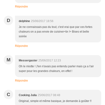
Répondre
D
delphine
25/06/2017 18:56
Je ne connaissais pas du tout, c'est vrai que par ces fortes
chaleurs on a pas envie de cuisiner<br /> Bises et belle
soirée
Répondre
M
Messergaster
25/06/2017 12:23
Oh le miotte ! J'en n'avais pas entendu parler mais ça a l'air
super pour les grandes chaleurs, en effet !
Répondre
C
Cooking Julia
25/06/2017 08:48
Original, simple et même basique, je demande à goûter !!