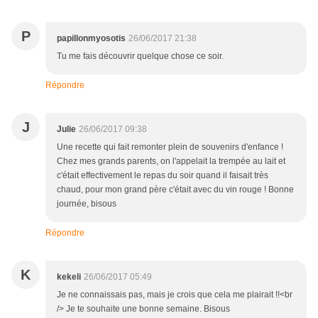
P
papillonmyosotis
26/06/2017 21:38
Tu me fais découvrir quelque chose ce soir.
Répondre
J
Julie
26/06/2017 09:38
Une recette qui fait remonter plein de souvenirs d'enfance !
Chez mes grands parents, on l'appelait la trempée au lait et
c'était effectivement le repas du soir quand il faisait très
chaud, pour mon grand père c'était avec du vin rouge ! Bonne
journée, bisous
Répondre
K
kekeli
26/06/2017 05:49
Je ne connaissais pas, mais je crois que cela me plairait !!<br
/> Je te souhaite une bonne semaine. Bisous