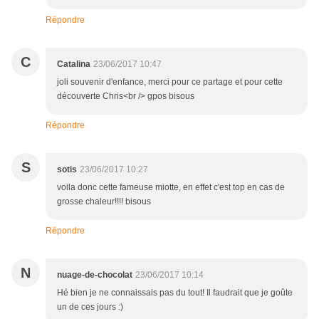
Répondre
C
Catalina
23/06/2017 10:47
joli souvenir d'enfance, merci pour ce partage et pour cette
découverte Chris<br /> gpos bisous
Répondre
S
sotis
23/06/2017 10:27
voila donc cette fameuse miotte, en effet c'est top en cas de
grosse chaleur!!!! bisous
Répondre
N
nuage-de-chocolat
23/06/2017 10:14
Hé bien je ne connaissais pas du tout! Il faudrait que je goûte
un de ces jours :)