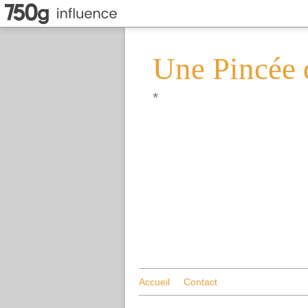
Une Pincée 
*
Accueil
Contact