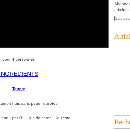
Abonnez
articles 
Artic
pour 4 personnes
INGREDIENTS
Tartare
umon frais sans peau ni arètes
lette - persil - 1 jus de citron + le zeste
Rech