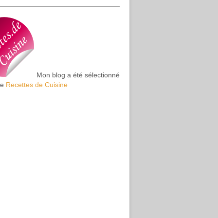
Mon blog a été sélectionné
te
Recettes de Cuisine