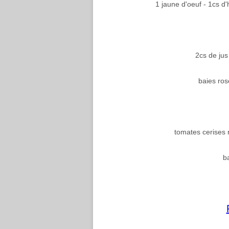
1 jaune d'oeuf - 1cs d'
2cs de jus 
baies ros
tomates cerises 
b