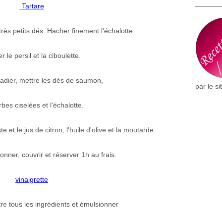
Tartare
ès petits dés. Hacher finement l'échalotte.
r le persil et la ciboulette.
adier, mettre les dés de saumon,
par le si
rbes ciselées et l'échalotte.
te et le jus de citron, l'huile d'olive et la moutarde.
nner, couvrir et réserver 1h au frais.
vinaigrette
re tous les ingrédients et émulsionner