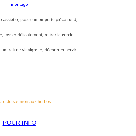
montage
 assiette, poser un emporte pièce rond,
e, tasser délicatement, retirer le cercle.
'un trait de vinaigrette, décorer et servir.
POUR INFO