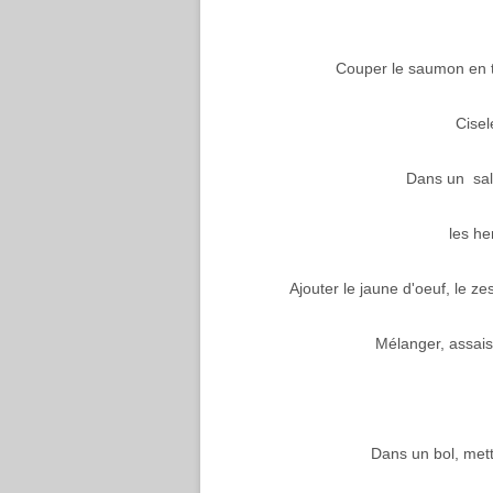
Couper le saumon en tr
Cisele
Dans un sal
les he
Ajouter le jaune d'oeuf, le zes
Mélanger, assaiso
Dans un bol, mett