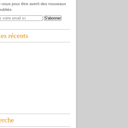
-vous pour être averti des nouveaux
publiés.
les récents
erche