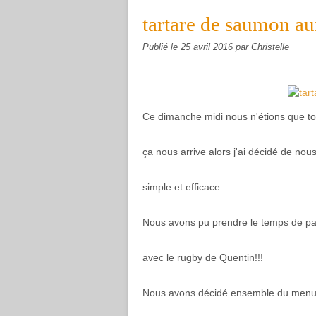
tartare de saumon au
Publié le
25 avril 2016
par Christelle
Ce dimanche midi nous n'étions que tou
ça nous arrive alors j'ai décidé de no
simple et efficace....
Nous avons pu prendre le temps de pa
avec le rugby de Quentin!!!
Nous avons décidé ensemble du menu e