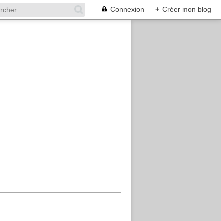
Connexion
+
Créer mon blog