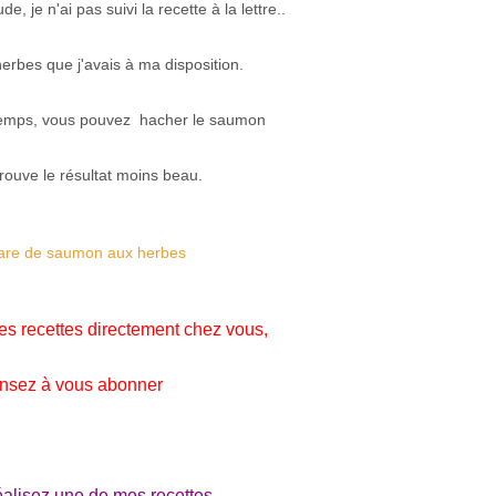
 je n'ai pas suivi la recette à la lettre..
 herbes que j'avais à ma disposition.
temps, vous pouvez hacher le saumon
trouve le résultat moins beau.
es recettes directement chez vous,
nsez à vous abonner
éalisez une de mes recettes,