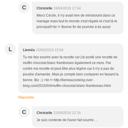
C
Christelle
24/04/2016 17:44
Merci Cécile, il n'y avait rien de mirobolant dans ce
mariage mais tout le monde s'est régalé et c'est là le
principal!!<br /> Bonne fin de journée à toi aussi
L
Lieméa
22/04/2016 22:04
Tu me fais sourire avec ta recette car j'ai posté une recette de
muffin chocolat blanc framboises également ce mois. Par
contre ma recette et peut être plus légère car il n'y a pas de
poudre d'amande. Mais je compte bien comparer en faisant la
tienne. Biz ;-) <br /> http://liemeacooking.over-
blog.com/2016/04/muffin-chocolat-blanc-framboises.html
Répondre
C
Christelle
22/04/2016 22:16
Je suis contente de t'avoir fait sourire.....