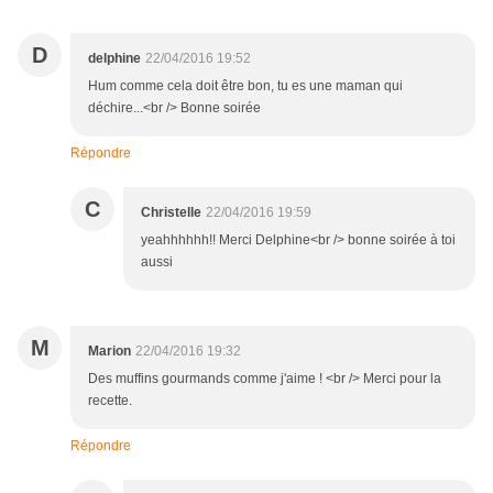
D
delphine
22/04/2016 19:52
Hum comme cela doit être bon, tu es une maman qui
déchire...<br /> Bonne soirée
Répondre
C
Christelle
22/04/2016 19:59
yeahhhhhh!! Merci Delphine<br /> bonne soirée à toi
aussi
M
Marion
22/04/2016 19:32
Des muffins gourmands comme j'aime ! <br /> Merci pour la
recette.
Répondre