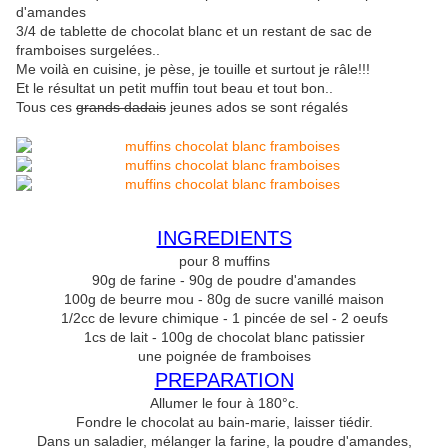
d'amandes
3/4 de tablette de chocolat blanc et un restant de sac de
framboises surgelées..
Me voilà en cuisine, je pèse, je touille et surtout je râle!!!
Et le résultat un petit muffin tout beau et tout bon..
Tous ces
grands dadais
jeunes ados se sont régalés
INGREDIENTS
pour 8 muffins
90g de farine - 90g de poudre d'amandes
100g de beurre mou - 80g de sucre vanillé maison
1/2cc de levure chimique - 1 pincée de sel - 2 oeufs
1cs de lait - 100g de chocolat blanc patissier
une poignée de framboises
PREPARATION
Allumer le four à 180°c.
Fondre le chocolat au bain-marie, laisser tiédir.
Dans un saladier, mélanger la farine, la poudre d'amandes,