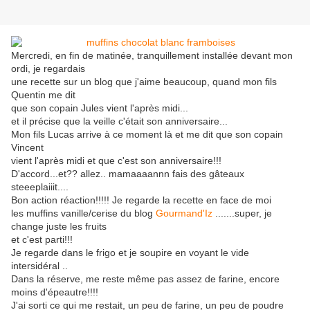
Mercredi, en fin de matinée, tranquillement installée devant mon
ordi, je regardais
une recette sur un blog que j'aime beaucoup, quand mon fils
Quentin me dit
que son copain Jules vient l'après midi...
et il précise que la veille c'était son anniversaire...
Mon fils Lucas arrive à ce moment là et me dit que son copain
Vincent
vient l'après midi et que c'est son anniversaire!!!
D'accord...et?? allez.. mamaaaannn fais des gâteaux
steeeplaiiit....
Bon action réaction!!!!! Je regarde la recette en face de moi
les muffins vanille/cerise du blog
Gourmand'Iz
.......super, je
change juste les fruits
et c'est parti!!!
Je regarde dans le frigo et je soupire en voyant le vide
intersidéral ..
Dans la réserve, me reste même pas assez de farine, encore
moins d'épeautre!!!!
J'ai sorti ce qui me restait, un peu de farine, un peu de poudre