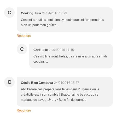
C
Cooking Julia
24/04/2016 17:29
Ces petits muffins sont bien sympathiques et j'en prendrais
bien un pour mon goûter...
Répondre
C
Christelle
24/04/2016 17:45
Ces muffins n'ont, hélas, pas résisté à un après midi
copains....
C
Cécile Bleu Combava
24/04/2016 15:27
Ah! J'adore ces préparations faites dans l'urgence où la
créativité est à son comble!! Bravo, j'aime beaucoup ce
mariage de saveurs!<br /> Belle fin de journée
Répondre