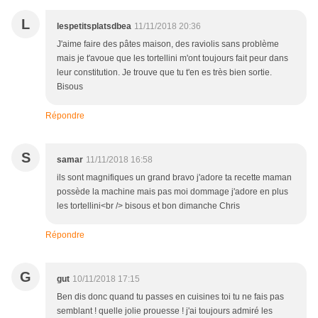
L
lespetitsplatsdbea
11/11/2018 20:36
J'aime faire des pâtes maison, des raviolis sans problème
mais je t'avoue que les tortellini m'ont toujours fait peur dans
leur constitution. Je trouve que tu t'en es très bien sortie.
Bisous
Répondre
S
samar
11/11/2018 16:58
ils sont magnifiques un grand bravo j'adore ta recette maman
possède la machine mais pas moi dommage j'adore en plus
les tortellini<br /> bisous et bon dimanche Chris
Répondre
G
gut
10/11/2018 17:15
Ben dis donc quand tu passes en cuisines toi tu ne fais pas
semblant ! quelle jolie prouesse ! j'ai toujours admiré les