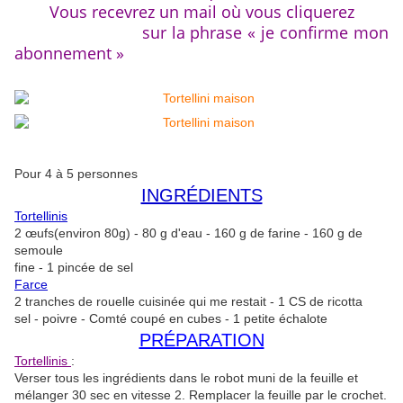
Vous recevrez un mail où vous cliquerez
sur la phrase « je confirme mon
abonnement »
Pour 4 à 5 personnes
INGRÉDIENTS
Tortellinis
2 œufs(environ 80g) - 80 g d'eau - 160 g de farine - 160 g de
semoule
fine - 1 pincée de sel
Farce
2 tranches de rouelle cuisinée qui me restait - 1 CS de ricotta
sel - poivre - Comté coupé en cubes - 1 petite échalote
PRÉPARATION
Tortellinis
:
Verser tous les ingrédients dans le robot muni de la feuille et
mélanger 30 sec en vitesse 2. Remplacer la feuille par le crochet.