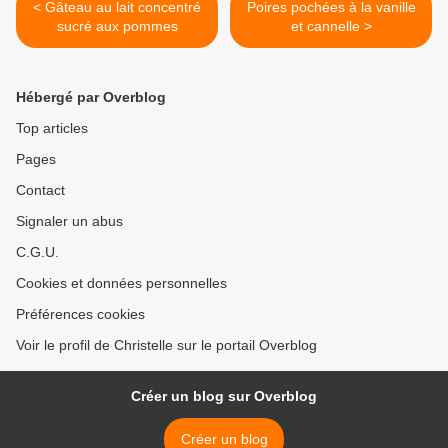
< Gâteau au lait concentré
Poires pochées à la vanille
sucré aux pommes
et cannelle >
Hébergé par Overblog
Top articles
Pages
Contact
Signaler un abus
C.G.U.
Cookies et données personnelles
Préférences cookies
Voir le profil de Christelle sur le portail Overblog
Créer un blog sur Overblog
Créer un blog