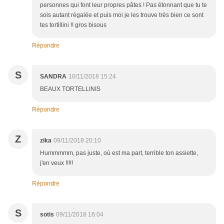
personnes qui font leur propres pâtes ! Pas étonnant que tu te
sois autant régalée et puis moi je les trouve très bien ce sont
tes tortillini !! gros bisous
Répondre
S
SANDRA
10/11/2018 15:24
BEAUX TORTELLINIS
Répondre
Z
zika
09/11/2018 20:10
Hummmmm, pas juste, où est ma part, terrible ton assiette,
j'en veux !!!!!
Répondre
S
sotis
09/11/2018 16:04