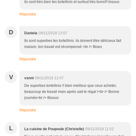
ils sont très bien tes tortellinis et surtout très bons!!! bisous
Répondre
D
Daniela
09/11/2018 13:07
Ils sont superbes tes tortellinis. ils doivent être délicieux fait
maison, ton travail est récompensé.<br /> Bises
Répondre
V
vanni
09/11/2018 12:47
De superbes tortellinis !! bien meilleur que ceux acheter,
beaucoup de travail mais après sait le régal !<br /> Bonne
journée<br /> Bisous
Répondre
L
La cuisine de Poupoule (Christelle)
09/11/2018 11:52