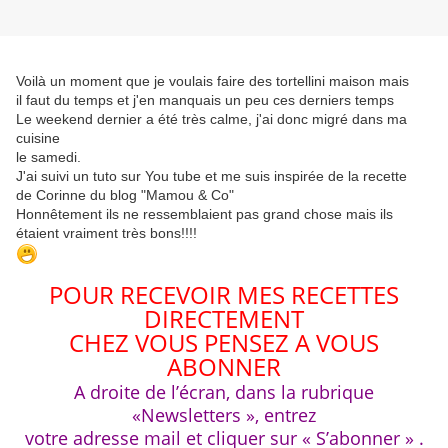
Voilà un moment que je voulais faire des tortellini maison mais
il faut du temps et j'en manquais un peu ces derniers temps
Le weekend dernier a été très calme, j'ai donc migré dans ma
cuisine
le samedi.
J'ai suivi un tuto sur You tube et me suis inspirée de la recette
de Corinne du blog "Mamou & Co"
Honnêtement ils ne ressemblaient pas grand chose mais ils
étaient vraiment très bons!!!!
POUR RECEVOIR MES RECETTES
DIRECTEMENT
CHEZ VOUS PENSEZ A VOUS
ABONNER
A droite de l’écran, dans la rubrique
«Newsletters », entrez
votre adresse mail et cliquer sur « S’abonner » .