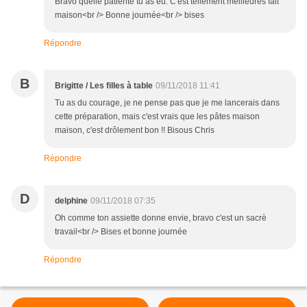
Bravo quelle patiente tu as eu. C'est tellement meilleures fait
maison<br /> Bonne journée<br /> bises
Répondre
B
Brigitte / Les filles à table
09/11/2018 11:41
Tu as du courage, je ne pense pas que je me lancerais dans
cette préparation, mais c'est vrais que les pâtes maison
maison, c'est drôlement bon !! Bisous Chris
Répondre
D
delphine
09/11/2018 07:35
Oh comme ton assiette donne envie, bravo c'est un sacrè
travail<br /> Bises et bonne journée
Répondre