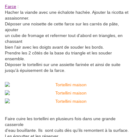
Farce
:
Hacher la viande avec une échalote hachée. Ajouter la ricotta et
assaisonner.
Déposer une noisette de cette farce sur les carrés de pâte,
ajouter
un cube de fromage et refermer tout d'abord en triangles, en
chassant
bien l'air avec les doigts avant de souder les bords.
Prendre les 2 côtés de la base du triangle et les souder
ensemble.
Déposer le tortellini sur une assiette farinée et ainsi de suite
jusqu'à épuisement de la farce.
Faire cuire les tortellini en plusieurs fois dans une grande
casserole
d'eau bouiIlante. Ils sont cuits dès qu'ils remontent à la surface.
Les égoutter et les réserver.