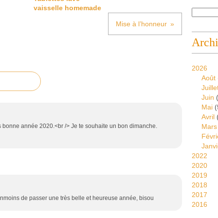
vaisselle homemade
Mise à l’honneur
Arch
2026
Août
Juille
Juin
(
Mai
(
Avril
s bonne année 2020.<br /> Je te souhaite un bon dimanche.
Mars
Févri
Janvi
2022
2020
2019
2018
2017
éanmoins de passer une très belle et heureuse année, bisou
2016