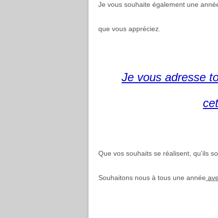
Je vous souhaite également une année
que vous appréciez.
Je vous adresse t
ce
Que vos souhaits se réalisent, qu'ils s
Souhaitons nous à tous une année
avec