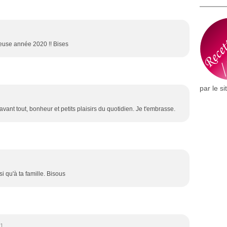
euse année 2020 !! Bises
par le si
vant tout, bonheur et petits plaisirs du quotidien. Je t'embrasse.
i qu'à ta famille. Bisous
31