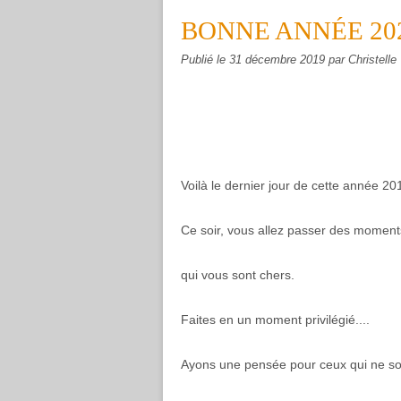
BONNE ANNÉE 20
Publié le
31 décembre 2019
par Christelle
Voilà le dernier jour de cette année 20
Ce soir, vous allez passer des moments
qui vous sont chers.
Faites en un moment privilégié....
Ayons une pensée pour ceux qui ne so