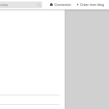
Connexion
+
Créer mon blog