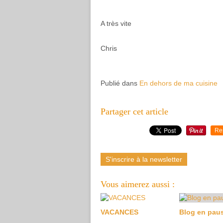
A très vite
Chris
Publié dans
En dehors de ma cuisine
Partager cet article
Re
S'inscrire à la newsletter
Vous aimerez aussi :
VACANCES
Blog en pau