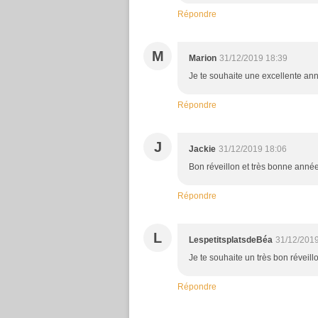
Répondre
M
Marion
31/12/2019 18:39
Je te souhaite une excellente anné
Répondre
J
Jackie
31/12/2019 18:06
Bon réveillon et très bonne anné
Répondre
L
LespetitsplatsdeBéa
31/12/2019
Je te souhaite un très bon réveil
Répondre