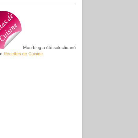
Mon blog a été sélectionné
te
Recettes de Cuisine