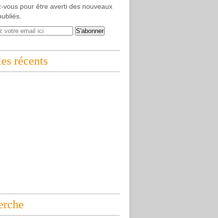
-vous pour être averti des nouveaux
publiés.
les récents
erche