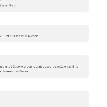
ta famille ;)
20. <br /> Bises<br /> Michèle
ssi une très belle et bonne année avec la santé, le travail, le
nes choses<br /> Bisous