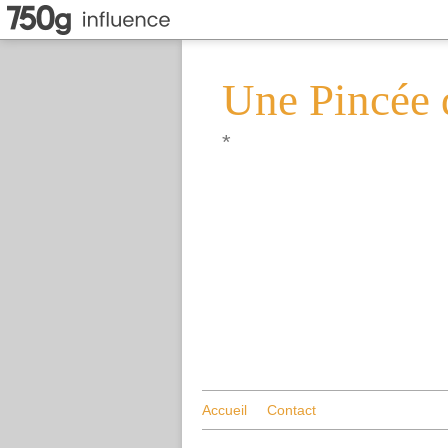
Une Pincée 
*
Accueil
Contact