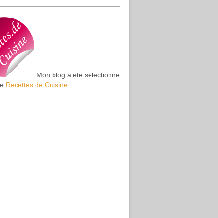
Mon blog a été sélectionné
te
Recettes de Cuisine