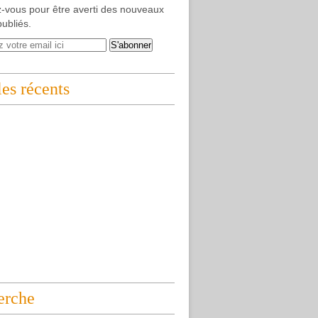
-vous pour être averti des nouveaux
publiés.
les récents
erche