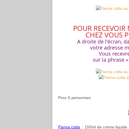
POUR RECEVOIR 
CHEZ VOUS 
A droite de l’écran, d
votre adresse ma
Vous recevre
sur la phrase « je c
Pour 6 personnes
Panna cotta
: 150ml de crème liquide -