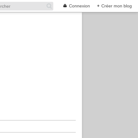
Connexion
+
Créer mon blog