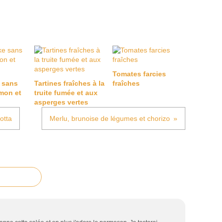
Tomates farcies
 sans
Tartines fraîches à la
fraîches
mon et
truite fumée et aux
asperges vertes
cotta
Merlu, brunoise de légumes et chorizo