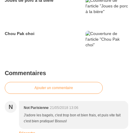
Joues de porc à la bière
Chou Pak choi
Commentaires
Ajouter un commentaire
N
Not Parisienne
21/05/2018 13:06
J'adore les bagels, c'est trop bon et bien frais, et puis vite fait
c'est bien pratique! Bisous!