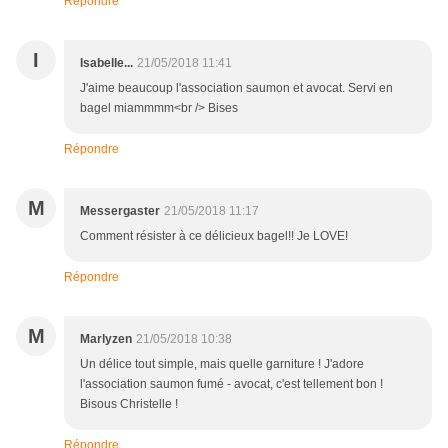
Répondre
I
Isabelle...
21/05/2018 11:41
J'aime beaucoup l'association saumon et avocat. Servi en
bagel miammmm<br /> Bises
Répondre
M
Messergaster
21/05/2018 11:17
Comment résister à ce délicieux bagel!! Je LOVE!
Répondre
M
Marlyzen
21/05/2018 10:38
Un délice tout simple, mais quelle garniture ! J'adore
l'association saumon fumé - avocat, c'est tellement bon !
Bisous Christelle !
Répondre