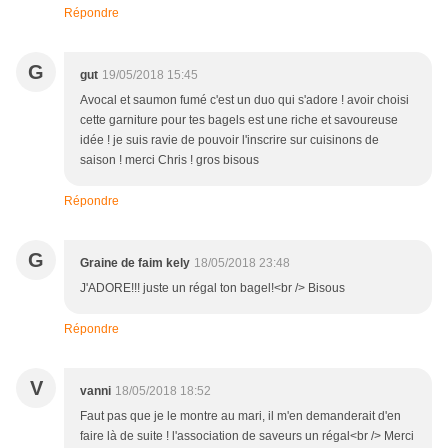
Répondre
G
gut
19/05/2018 15:45
Avocal et saumon fumé c'est un duo qui s'adore ! avoir choisi
cette garniture pour tes bagels est une riche et savoureuse
idée ! je suis ravie de pouvoir l'inscrire sur cuisinons de
saison ! merci Chris ! gros bisous
Répondre
G
Graine de faim kely
18/05/2018 23:48
J'ADORE!!! juste un régal ton bagel!<br /> Bisous
Répondre
V
vanni
18/05/2018 18:52
Faut pas que je le montre au mari, il m'en demanderait d'en
faire là de suite ! l'association de saveurs un régal<br /> Merci