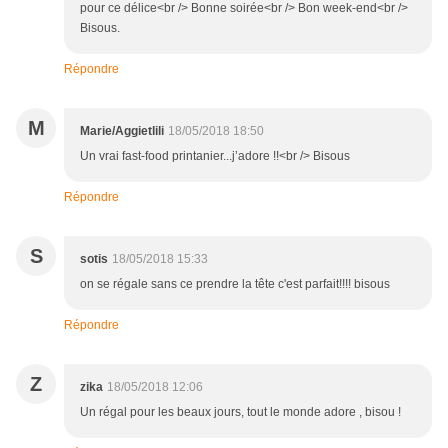
pour ce délice<br /> Bonne soirée<br /> Bon week-end<br />
Bisous.
Répondre
M
Marie/Aggietlili
18/05/2018 18:50
Un vrai fast-food printanier...j’adore !!<br /> Bisous
Répondre
S
sotis
18/05/2018 15:33
on se régale sans ce prendre la tête c'est parfait!!!! bisous
Répondre
Z
zika
18/05/2018 12:06
Un régal pour les beaux jours, tout le monde adore , bisou !