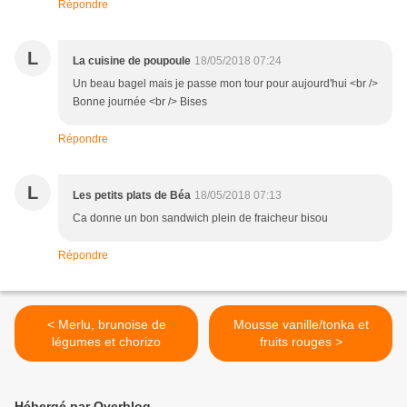
Répondre
L
La cuisine de poupoule
18/05/2018 07:24
Un beau bagel mais je passe mon tour pour aujourd'hui <br />
Bonne journée <br /> Bises
Répondre
L
Les petits plats de Béa
18/05/2018 07:13
Ca donne un bon sandwich plein de fraicheur bisou
Répondre
< Merlu, brunoise de
Mousse vanille/tonka et
légumes et chorizo
fruits rouges >
Hébergé par Overblog