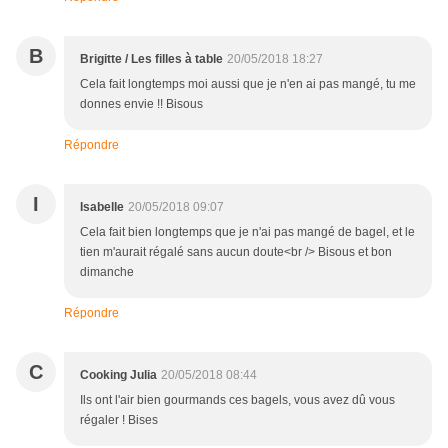
B
Brigitte / Les filles à table
20/05/2018 18:27
Cela fait longtemps moi aussi que je n'en ai pas mangé, tu me
donnes envie !! Bisous
Répondre
I
Isabelle
20/05/2018 09:07
Cela fait bien longtemps que je n'ai pas mangé de bagel, et le
tien m'aurait régalé sans aucun doute<br /> Bisous et bon
dimanche
Répondre
C
Cooking Julia
20/05/2018 08:44
Ils ont l'air bien gourmands ces bagels, vous avez dû vous
régaler ! Bises