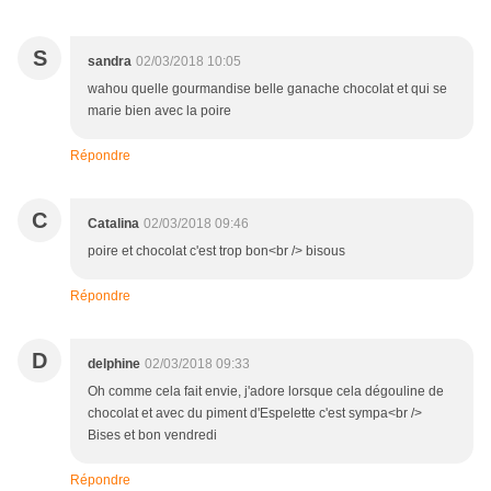
S
sandra
02/03/2018 10:05
wahou quelle gourmandise belle ganache chocolat et qui se
marie bien avec la poire
Répondre
C
Catalina
02/03/2018 09:46
poire et chocolat c'est trop bon<br /> bisous
Répondre
D
delphine
02/03/2018 09:33
Oh comme cela fait envie, j'adore lorsque cela dégouline de
chocolat et avec du piment d'Espelette c'est sympa<br />
Bises et bon vendredi
Répondre