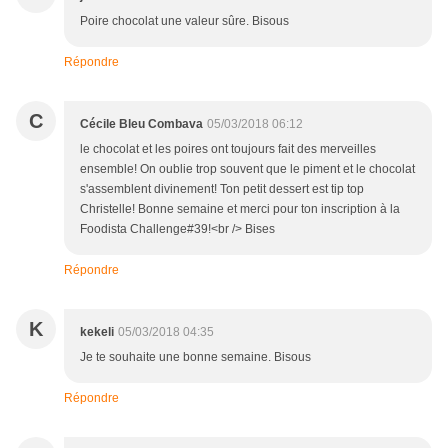
Poire chocolat une valeur sûre. Bisous
Répondre
C
Cécile Bleu Combava
05/03/2018 06:12
le chocolat et les poires ont toujours fait des merveilles
ensemble! On oublie trop souvent que le piment et le chocolat
s'assemblent divinement! Ton petit dessert est tip top
Christelle! Bonne semaine et merci pour ton inscription à la
Foodista Challenge#39!<br /> Bises
Répondre
K
kekeli
05/03/2018 04:35
Je te souhaite une bonne semaine. Bisous
Répondre