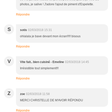
photos, je salive ! J'adore l'ajout de piment d'Espelette.
Répondre
S
sotis
02/03/2018 15:31
ohlalala je bave devant mon écran!!!!! bisous
Répondre
V
Vite fait.. bien cuisiné - Emeline
02/03/2018 14:45
Irrésistible tout simplement!!!
Répondre
Z
zoe
02/03/2018 11:58
MERCI CHRISTELLE DE M'AVOIR RÉPONDU
Répondre