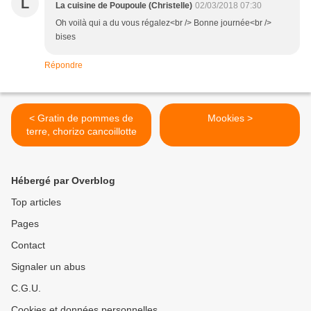
L
La cuisine de Poupoule (Christelle)
02/03/2018 07:30
Oh voilà qui a du vous régalez<br /> Bonne journée<br />
bises
Répondre
< Gratin de pommes de
Mookies >
terre, chorizo cancoillotte
Hébergé par Overblog
Top articles
Pages
Contact
Signaler un abus
C.G.U.
Cookies et données personnelles