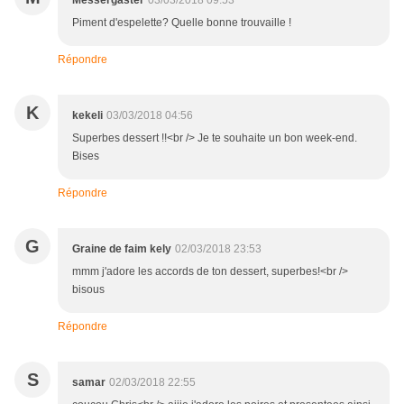
Messergaster
03/03/2018 09:53
Piment d'espelette? Quelle bonne trouvaille !
Répondre
K
kekeli
03/03/2018 04:56
Superbes dessert !!<br /> Je te souhaite un bon week-end.
Bises
Répondre
G
Graine de faim kely
02/03/2018 23:53
mmm j'adore les accords de ton dessert, superbes!<br />
bisous
Répondre
S
samar
02/03/2018 22:55