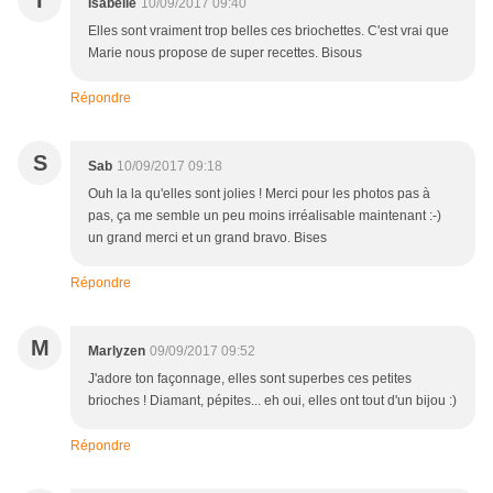
I
Isabelle
10/09/2017 09:40
Elles sont vraiment trop belles ces briochettes. C'est vrai que
Marie nous propose de super recettes. Bisous
Répondre
S
Sab
10/09/2017 09:18
Ouh la la qu'elles sont jolies ! Merci pour les photos pas à
pas, ça me semble un peu moins irréalisable maintenant :-)
un grand merci et un grand bravo. Bises
Répondre
M
Marlyzen
09/09/2017 09:52
J'adore ton façonnage, elles sont superbes ces petites
brioches ! Diamant, pépites... eh oui, elles ont tout d'un bijou :)
Répondre