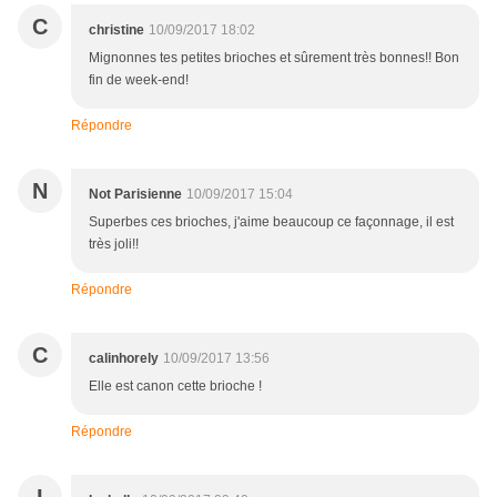
C
christine
10/09/2017 18:02
Mignonnes tes petites brioches et sûrement très bonnes!! Bon
fin de week-end!
Répondre
N
Not Parisienne
10/09/2017 15:04
Superbes ces brioches, j'aime beaucoup ce façonnage, il est
très joli!!
Répondre
C
calinhorely
10/09/2017 13:56
Elle est canon cette brioche !
Répondre