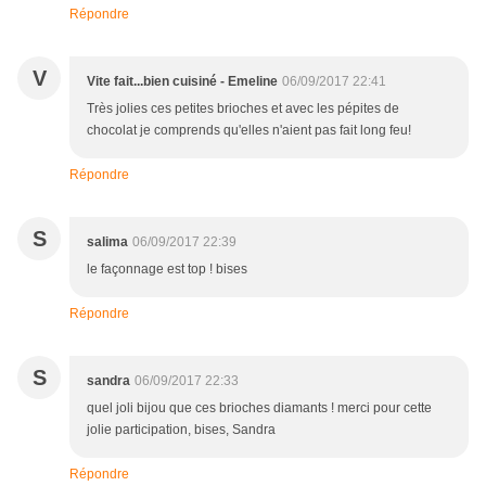
Répondre
V
Vite fait...bien cuisiné - Emeline
06/09/2017 22:41
Très jolies ces petites brioches et avec les pépites de
chocolat je comprends qu'elles n'aient pas fait long feu!
Répondre
S
salima
06/09/2017 22:39
le façonnage est top ! bises
Répondre
S
sandra
06/09/2017 22:33
quel joli bijou que ces brioches diamants ! merci pour cette
jolie participation, bises, Sandra
Répondre