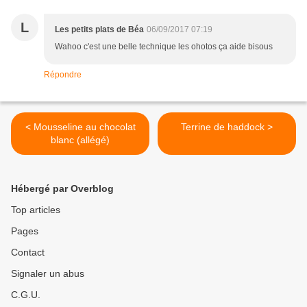
L
Les petits plats de Béa
06/09/2017 07:19
Wahoo c'est une belle technique les ohotos ça aide bisous
Répondre
< Mousseline au chocolat
Terrine de haddock >
blanc (allégé)
Hébergé par Overblog
Top articles
Pages
Contact
Signaler un abus
C.G.U.