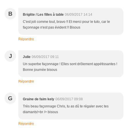
B
Brigitte / Les filles à table
06/09/2017 14:14
C'est joli comme tout, bravo !! Et merci pour le tuto, car le
façonnage n'est pas évident !! Bisous
Répondre
J
Julie
06/09/2017 09:11
Un superbe façonnage ! Elles sont drôlement appétissantes !
Bonne journée bisous
Répondre
G
Graine de faim kely
06/09/2017 09:08
Très beau façonnage Chris, tu as dû te régaler avec tes
diamants!<br /> bisous
Répondre