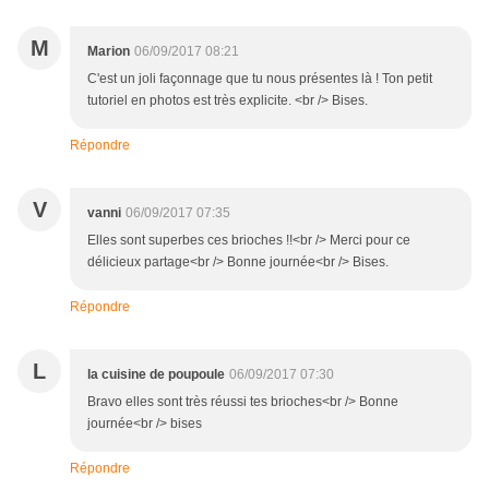
M
Marion
06/09/2017 08:21
C'est un joli façonnage que tu nous présentes là ! Ton petit
tutoriel en photos est très explicite. <br /> Bises.
Répondre
V
vanni
06/09/2017 07:35
Elles sont superbes ces brioches !!<br /> Merci pour ce
délicieux partage<br /> Bonne journée<br /> Bises.
Répondre
L
la cuisine de poupoule
06/09/2017 07:30
Bravo elles sont très réussi tes brioches<br /> Bonne
journée<br /> bises
Répondre