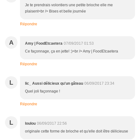
Je te prendrais volontiers une petite brioche elle me
plaisent<br /> Bises et belle journée
Répondre
A
Amy | FoodEtcaetera
07/09/2017 01:53
Ce façonnage, ça en jette! :)<br /> Amy | FoodEtcaetera
Répondre
L
lic_ Aussi délicieux qu'un gâteau
06/09/2017 23:34
Quel joli façonnage !
Répondre
L
loulou
06/09/2017 22:56
originale cette forme de brioche et qu'elle doit être délicieuse