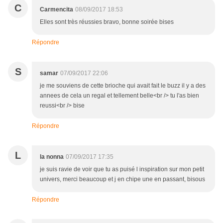
C
Carmencita
08/09/2017 18:53
Elles sont très réussies bravo, bonne soirée bises
Répondre
S
samar
07/09/2017 22:06
je me souviens de cette brioche qui avait fait le buzz il y a des
annees de cela un regal et tellement belle<br /> tu l'as bien
reussi<br /> bise
Répondre
L
la nonna
07/09/2017 17:35
je suis ravie de voir que tu as puisé l inspiration sur mon petit
univers, merci beaucoup et j en chipe une en passant, bisous
Répondre