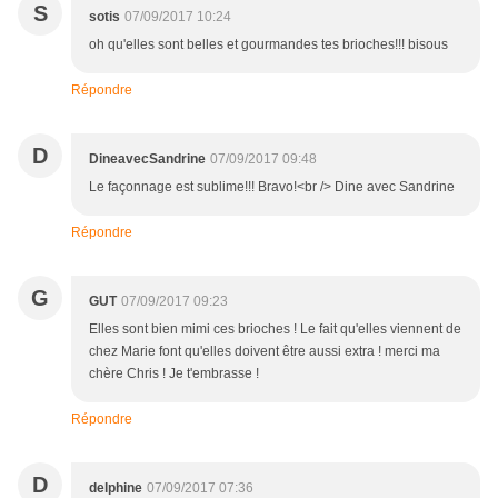
S
sotis
07/09/2017 10:24
oh qu'elles sont belles et gourmandes tes brioches!!! bisous
Répondre
D
DineavecSandrine
07/09/2017 09:48
Le façonnage est sublime!!! Bravo!<br /> Dine avec Sandrine
Répondre
G
GUT
07/09/2017 09:23
Elles sont bien mimi ces brioches ! Le fait qu'elles viennent de
chez Marie font qu'elles doivent être aussi extra ! merci ma
chère Chris ! Je t'embrasse !
Répondre
D
delphine
07/09/2017 07:36