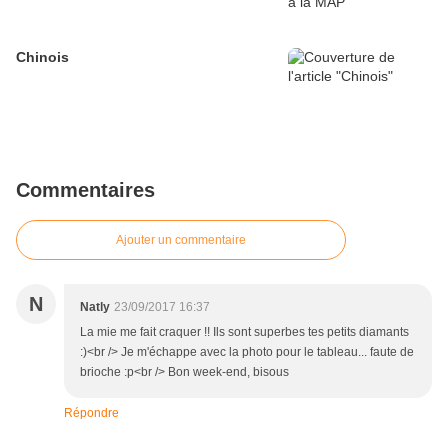
Chinois
Commentaires
Ajouter un commentaire
N
Natly
23/09/2017 16:37
La mie me fait craquer !! Ils sont superbes tes petits diamants
:)<br /> Je m'échappe avec la photo pour le tableau... faute de
brioche :p<br /> Bon week-end, bisous
Répondre