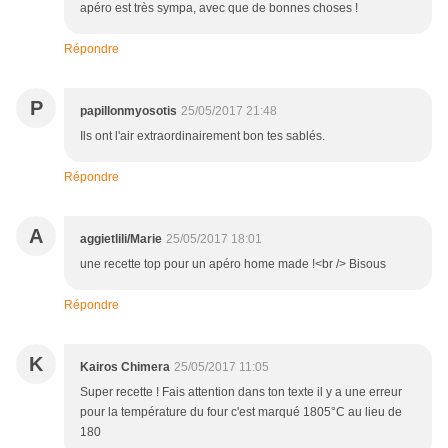
apéro est très sympa, avec que de bonnes choses !
Répondre
P
papillonmyosotis
25/05/2017 21:48
Ils ont l'air extraordinairement bon tes sablés.
Répondre
A
aggietlili/Marie
25/05/2017 18:01
une recette top pour un apéro home made !<br /> Bisous
Répondre
K
Kairos Chimera
25/05/2017 11:05
Super recette ! Fais attention dans ton texte il y a une erreur
pour la température du four c'est marqué 1805°C au lieu de
180