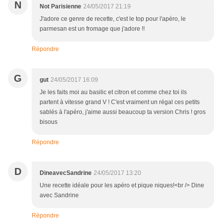
N
Not Parisienne
24/05/2017 21:19
J'adore ce genre de recette, c'est le top pour l'apéro, le
parmesan est un fromage que j'adore !!
Répondre
G
gut
24/05/2017 16:09
Je les faits moi au basilic et citron et comme chez toi ils
partent à vitesse grand V ! C'est vraiment un régal ces petits
sablés à l'apéro, j'aime aussi beaucoup ta version Chris ! gros
bisous
Répondre
D
DineavecSandrine
24/05/2017 13:20
Une recette idéale pour les apéro et pique niques!<br /> Dine
avec Sandrine
Répondre