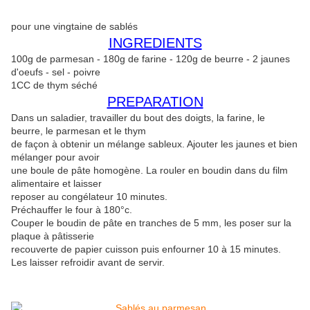
pour une vingtaine de sablés
INGREDIENTS
100g de parmesan - 180g de farine - 120g de beurre - 2 jaunes
d'oeufs - sel - poivre
1CC de thym séché
PREPARATION
Dans un saladier, travailler du bout des doigts, la farine, le
beurre, le parmesan et le thym
de façon à obtenir un mélange sableux. Ajouter les jaunes et bien
mélanger pour avoir
une boule de pâte homogène. La rouler en boudin dans du film
alimentaire et laisser
reposer au congélateur 10 minutes.
Préchauffer le four à 180°c.
Couper le boudin de pâte en tranches de 5 mm, les poser sur la
plaque à pâtisserie
recouverte de papier cuisson puis enfourner 10 à 15 minutes.
Les laisser refroidir avant de servir.