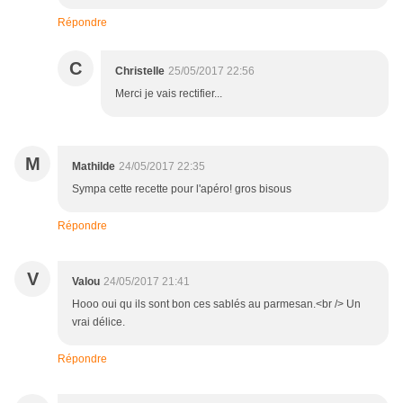
Répondre
C
Christelle
25/05/2017 22:56
Merci je vais rectifier...
M
Mathilde
24/05/2017 22:35
Sympa cette recette pour l'apéro! gros bisous
Répondre
V
Valou
24/05/2017 21:41
Hooo oui qu ils sont bon ces sablés au parmesan.<br /> Un
vrai délice.
Répondre