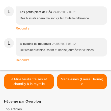
L
Les petits plats de Béa
24/05/2017 09:21
Des biscuits apéro maison ça fait toute la différence
Répondre
L
la cuisine de poupoule
24/05/2017 08:12
De très beaux biscuits<br /> Bonne journée<br /> bises
Répondre
< Mille feuille fraises et
Madeleines (Pierre Hermé)
chantilly à la myrtille
>
Hébergé par Overblog
Top articles