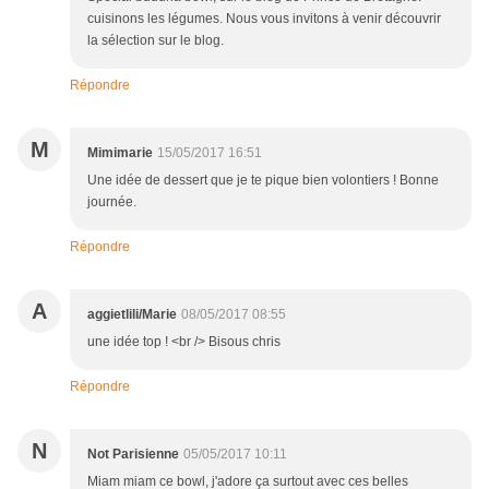
cuisinons les légumes. Nous vous invitons à venir découvrir
la sélection sur le blog.
Répondre
M
Mimimarie
15/05/2017 16:51
Une idée de dessert que je te pique bien volontiers ! Bonne
journée.
Répondre
A
aggietlili/Marie
08/05/2017 08:55
une idée top ! <br /> Bisous chris
Répondre
N
Not Parisienne
05/05/2017 10:11
Miam miam ce bowl, j'adore ça surtout avec ces belles