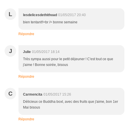
L
lesdelicesdethithoad
01/05/2017 20:40
bien tentant!!<br /> bonne semaine
Répondre
J
Julie
01/05/2017 18:14
Très sympa aussi pour le petit déjeuner ! C'est tout ce que
j'aime ! Bonne soirée, bisous
Répondre
C
Carmencita
01/05/2017 15:26
Délicieux ce Buddha boxl, avec des fruits que j'aime, bon 1er
Mai bisous
Répondre