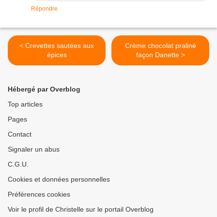
Répondre
< Crevettes sautées aux
Crème chocolat praliné
épices
façon Danette >
Hébergé par Overblog
Top articles
Pages
Contact
Signaler un abus
C.G.U.
Cookies et données personnelles
Préférences cookies
Voir le profil de Christelle sur le portail Overblog