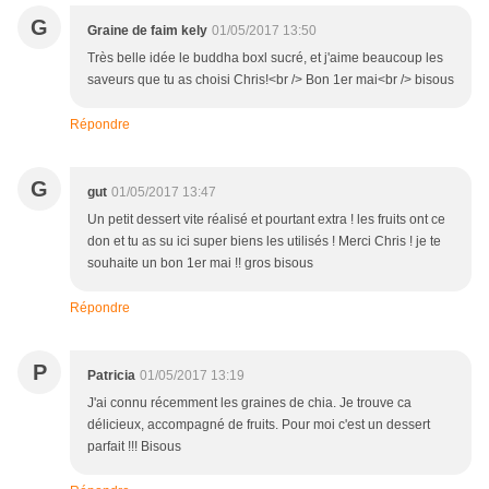
G
Graine de faim kely
01/05/2017 13:50
Très belle idée le buddha boxl sucré, et j'aime beaucoup les
saveurs que tu as choisi Chris!<br /> Bon 1er mai<br /> bisous
Répondre
G
gut
01/05/2017 13:47
Un petit dessert vite réalisé et pourtant extra ! les fruits ont ce
don et tu as su ici super biens les utilisés ! Merci Chris ! je te
souhaite un bon 1er mai !! gros bisous
Répondre
P
Patricia
01/05/2017 13:19
J'ai connu récemment les graines de chia. Je trouve ca
délicieux, accompagné de fruits. Pour moi c'est un dessert
parfait !!! Bisous