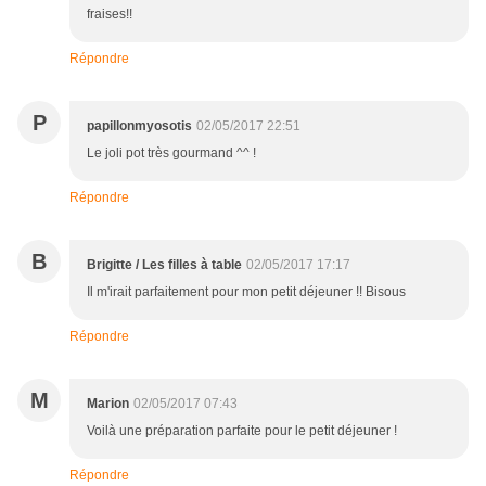
fraises!!
Répondre
P
papillonmyosotis
02/05/2017 22:51
Le joli pot très gourmand ^^ !
Répondre
B
Brigitte / Les filles à table
02/05/2017 17:17
Il m'irait parfaitement pour mon petit déjeuner !! Bisous
Répondre
M
Marion
02/05/2017 07:43
Voilà une préparation parfaite pour le petit déjeuner !
Répondre