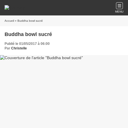
MENU
Accueil
» Buddha bowl sucré
Buddha bowl sucré
Publié le 01/05/2017 à 06:00
Par
Christelle