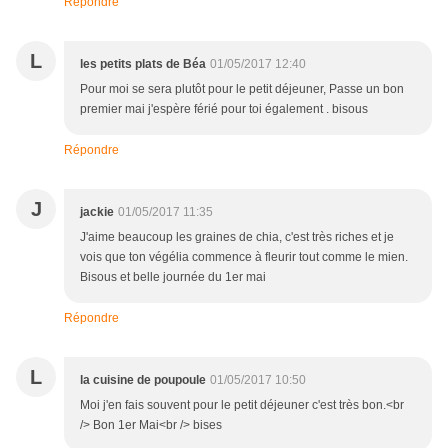
Répondre
L
les petits plats de Béa
01/05/2017 12:40
Pour moi se sera plutôt pour le petit déjeuner, Passe un bon
premier mai j'espère férié pour toi également . bisous
Répondre
J
jackie
01/05/2017 11:35
J'aime beaucoup les graines de chia, c'est très riches et je
vois que ton végélia commence à fleurir tout comme le mien.
Bisous et belle journée du 1er mai
Répondre
L
la cuisine de poupoule
01/05/2017 10:50
Moi j'en fais souvent pour le petit déjeuner c'est très bon.<br
/> Bon 1er Mai<br /> bises