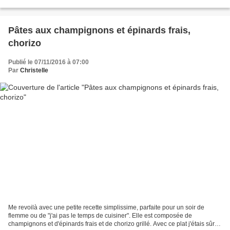
séchés et du piment d'Espelette!!!...
Pâtes aux champignons et épinards frais,
chorizo
Publié le 07/11/2016 à 07:00
Par
Christelle
Me revoilà avec une petite recette simplissime, parfaite pour un soir de
flemme ou de "j'ai pas le temps de cuisiner". Elle est composée de
champignons et d'épinards frais et de chorizo grillé. Avec ce plat j'étais sûre