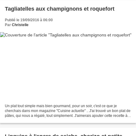
Tagliatelles aux champignons et roquefort
Publié le 19/09/2016 à 06:00
Par
Christelle
Un plat tout simple mais bien gourmand, pour un soir, c'est ce que je
cherchais dans mon magazine "Cuisine actuelle" .. J'ai trouvé un bon plat de
pâtes, qui nous a régalé, tout simplement. J'aimerais ajouter cette recette à
la liste de Claudine pour...