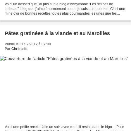
Voici un dessert que j'ai pris sur le blog d'Annyvonne "Les délices de
thithoad", blog que j'aime énormément et que je suis au quotidien. C'est une
mine d'or de bonnes recettes toutes plus gourmandes les unes que les
autres. Elle même l'avait "péché"...
Pâtes gratinées à la viande et au Maroilles
Publié le 01/02/2017 à 07:00
Par
Christelle
Voici une petite recette faite un soir, avec ce qu'il restait dans le frigo.... Pour