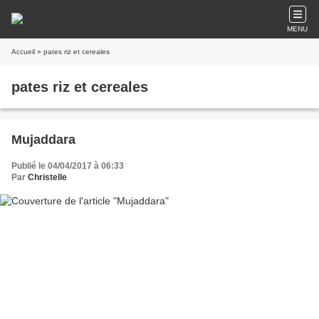
MENU
Accueil
» pates riz et cereales
pates riz et cereales
Mujaddara
Publié le 04/04/2017 à 06:33
Par
Christelle