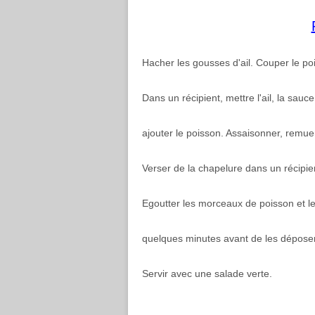
Hacher les gousses d'ail. Couper le po
Dans un récipient, mettre l'ail, la sauce
ajouter le poisson. Assaisonner, remuer
Verser de la chapelure dans un récipient
Egoutter les morceaux de poisson et les
quelques minutes avant de les déposer
Servir avec une salade verte.