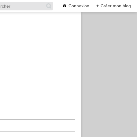
Connexion
+
Créer mon blog