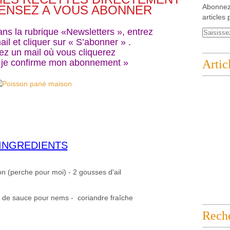
Abonnez
ENSEZ A VOUS ABONNER
articles 
dans la rubrique «Newsletters », entrez
il et cliquer sur « S’abonner » .
ez un mail où vous cliquerez
« je confirme mon abonnement »
Artic
INGREDIENTS
on (perche pour moi) - 2 gousses d'ail
3cs de sauce pour nems - coriandre fraîche
Rech