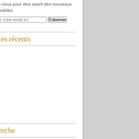
-vous pour être averti des nouveaux
publiés.
les récents
erche