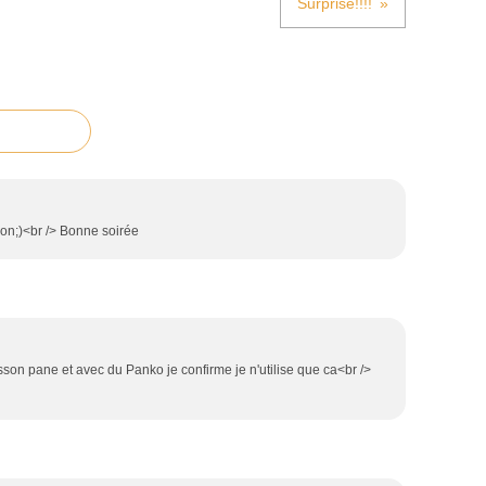
Surprise!!!!
ison;)<br /> Bonne soirée
oisson pane et avec du Panko je confirme je n'utilise que ca<br />