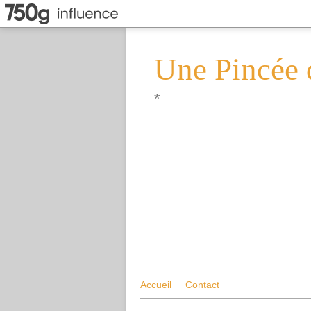
Une Pincée 
*
Accueil
Contact