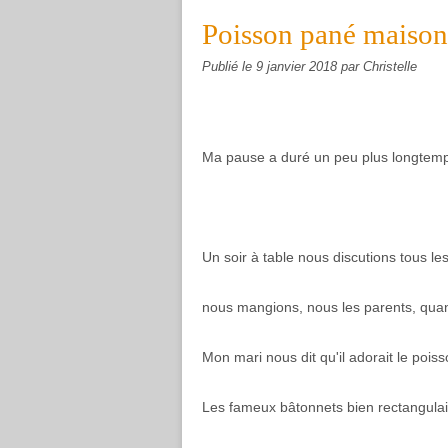
Poisson pané maison
Publié le
9 janvier 2018
par Christelle
Ma pause a duré un peu plus longtemps
Un soir à table nous discutions tous le
nous mangions, nous les parents, quan
Mon mari nous dit qu'il adorait le pois
Les fameux bâtonnets bien rectangulai