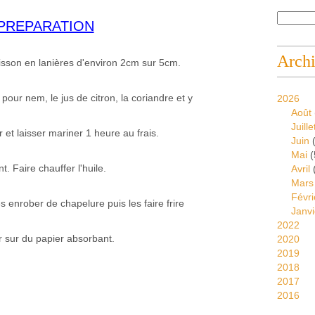
PREPARATION
Arch
isson en lanières d'environ 2cm sur 5cm.
 pour nem, le jus de citron, la coriandre et y
2026
Août
Juille
 et laisser mariner 1 heure au frais.
Juin
(
Mai
(
. Faire chauffer l'huile.
Avril
Mars
Févri
 enrober de chapelure puis les faire frire
Janvi
2022
 sur du papier absorbant.
2020
2019
2018
2017
2016