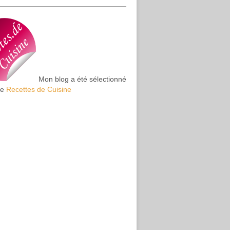
Mon blog a été sélectionné
te
Recettes de Cuisine