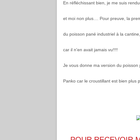
En réfléchissant bien, je me suis rend
et moi non plus.... Pour preuve, la pr
du poisson pané industriel à la cantine
car il n'en avait jamais vu!!!!
Je vous donne ma version du poisson p
Panko car le croustillant est bien plus 
POUR RECEVOIR 