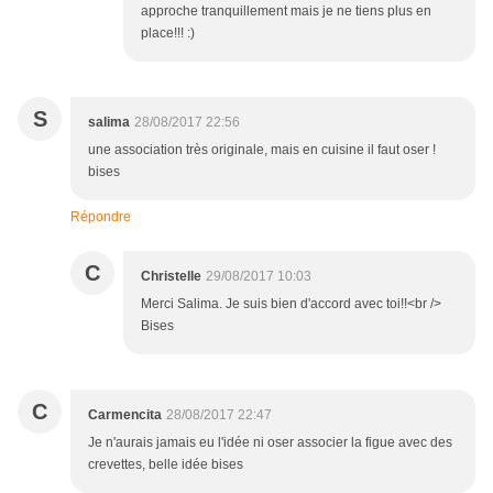
approche tranquillement mais je ne tiens plus en
place!!! :)
S
salima
28/08/2017 22:56
une association très originale, mais en cuisine il faut oser !
bises
Répondre
C
Christelle
29/08/2017 10:03
Merci Salima. Je suis bien d'accord avec toi!!<br />
Bises
C
Carmencita
28/08/2017 22:47
Je n'aurais jamais eu l'idée ni oser associer la figue avec des
crevettes, belle idée bises