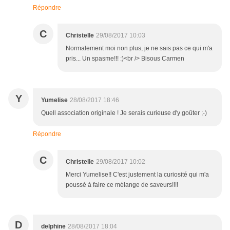
Répondre
C
Christelle
29/08/2017 10:03
Normalement moi non plus, je ne sais pas ce qui m'a
pris... Un spasme!!! :)<br /> Bisous Carmen
Y
Yumelise
28/08/2017 18:46
Quell association originale ! Je serais curieuse d'y goûter ;-)
Répondre
C
Christelle
29/08/2017 10:02
Merci Yumelise!! C'est justement la curiosité qui m'a
poussé à faire ce mélange de saveurs!!!!
D
delphine
28/08/2017 18:04