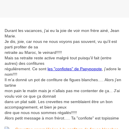
Durant les vacances, j'ai eu la joie de voir mon frère ainé, Jean
Marie.
Je dis, joie, car nous ne nous voyons pas souvent, vu qu'il est
parti profiter de sa
retraite au Maroc, le veinard!!!!!
Mais sa retraite reste active malgré tout puisqu'il fait (entre
autres) des confitures
régulièrement. Ce sont
les "confiotes" de Papypopote
, j'adore le
nom!!!!
Il m'a donné un pot de confiture de figues blanches..... Alors j'en
tartine
mon pain le matin mais je n'allais pas me contenter de ça... J'ai
voulu voir ce que ça donnait
dans un plat salé. Les crevettes me semblaient être un bon
accompagnement, et bien je peux
dire que nous nous sommes régalés!!!!!
Alors petit message à mon frérot..... Ta "confiote" est topissime