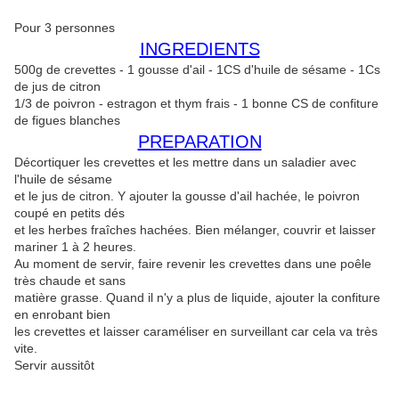
Pour 3 personnes
INGREDIENTS
500g de crevettes - 1 gousse d'ail - 1CS d'huile de sésame - 1Cs
de jus de citron
1/3 de poivron - estragon et thym frais - 1 bonne CS de confiture
de figues blanches
PREPARATION
Décortiquer les crevettes et les mettre dans un saladier avec
l'huile de sésame
et le jus de citron. Y ajouter la gousse d'ail hachée, le poivron
coupé en petits dés
et les herbes fraîches hachées. Bien mélanger, couvrir et laisser
mariner 1 à 2 heures.
Au moment de servir, faire revenir les crevettes dans une poêle
très chaude et sans
matière grasse. Quand il n'y a plus de liquide, ajouter la confiture
en enrobant bien
les crevettes et laisser caraméliser en surveillant car cela va très
vite.
Servir aussitôt