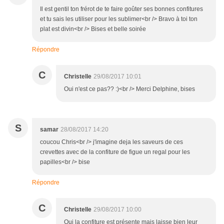
Il est gentil ton frérot de te faire goûter ses bonnes confitures
et tu sais les utiliser pour les sublimer<br /> Bravo à toi ton
plat est divin<br /> Bises et belle soirée
Répondre
C
Christelle
29/08/2017 10:01
Oui n'est ce pas?? :)<br /> Merci Delphine, bises
S
samar
28/08/2017 14:20
coucou Chris<br /> j'imagine deja les saveurs de ces
crevettes avec de la confiture de figue un regal pour les
papilles<br /> bise
Répondre
C
Christelle
29/08/2017 10:00
Oui la confiture est présente mais laisse bien leur