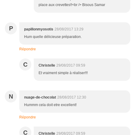
place aux crevettes!!<br /> Bisous Samar
P
papillonmyosotis
28/08/2017 13:29
Hum quelle délicieuse préparation.
Répondre
C
Christelle
29/08/2017 09:59
Et vraiment simple à réaliser!!!
N
nuage-de-chocolat
28/08/2017 12:30
Hummm cela doit etre excellent!
Répondre
C
Christelle
29/08/2017 09:59