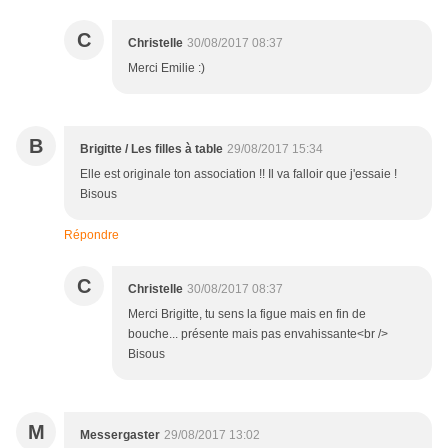
C
Christelle
30/08/2017 08:37
Merci Emilie :)
B
Brigitte / Les filles à table
29/08/2017 15:34
Elle est originale ton association !! Il va falloir que j'essaie !
Bisous
Répondre
C
Christelle
30/08/2017 08:37
Merci Brigitte, tu sens la figue mais en fin de
bouche... présente mais pas envahissante<br />
Bisous
M
Messergaster
29/08/2017 13:02