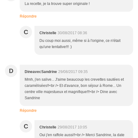
La recette, je la trouve super originale !
Répondre
C
Christelle
30/08/2017 08:36
Du coup moi aussi, même si à l'origine, ce n'était
qu'une tentative!!! :)
D
DineavecSandrine
29/08/2017 09:35
Mmh, j'en salive... J'aime beaucoup les crevettes sautées et
caramélisées!!<br /> Et d'avance, bon séjour à Rome... Un
centre ville majestueux et magnifique!!!<br /> Dine avec
Sandrine
Répondre
C
Christelle
29/08/2017 10:05
Oui j'en raffole aussi!!<br /> Merci Sandrine, la date