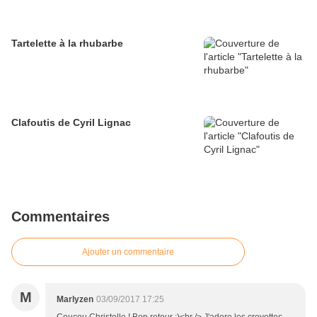
Tartelette à la rhubarbe
Clafoutis de Cyril Lignac
Commentaires
Ajouter un commentaire
M
Marlyzen
03/09/2017 17:25
Coucou Christelle ! Bon retour :)<br /> J'adore les crevettes