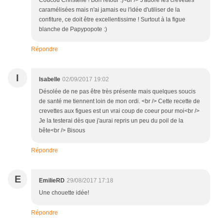
caramélisées mais n'ai jamais eu l'idée d'utiliser de la
confiture, ce doit être excellentissime ! Surtout à la figue
blanche de Papypopote :)
Répondre
I
Isabelle
02/09/2017 19:02
Désolée de ne pas être très présente mais quelques soucis
de santé me tiennent loin de mon ordi. <br /> Cette recette de
crevettes aux figues est un vrai coup de coeur pour moi<br />
Je la testerai dès que j'aurai repris un peu du poil de la
bête<br /> Bisous
Répondre
E
EmilieRD
29/08/2017 17:18
Une chouette idée!
Répondre