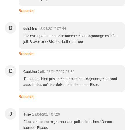
Répondre
D
delphine
18/04/2017 07:44
Elle est super bonne cette brioche et ton façonnage est très
joli..Bravo<br /> Bises et belle journée
Répondre
C
Cooking Julia
18/04/2017 07:36
J'en aurais bien pris une pour mon petit déjeuner, elles sont
aussi belles qu'elles doivent être bonnes ! Bises
Répondre
J
Julie
18/04/2017 07:20
Elles sont toutes mignonnes tes petites brioches ! Bonne
journée, Bisous