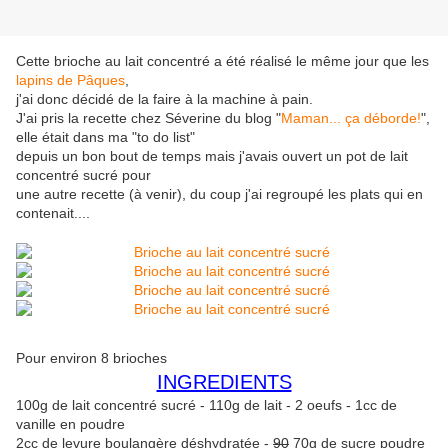
Cette brioche au lait concentré a été réalisé le même jour que les
lapins de Pâques
,
j'ai donc décidé de la faire à la machine à pain.
J'ai pris la recette chez Séverine du blog "
Maman... ça déborde!
",
elle était dans ma "to do list"
depuis un bon bout de temps mais j'avais ouvert un pot de lait
concentré sucré pour
une autre recette (à venir), du coup j'ai regroupé les plats qui en
contenait....
Pour environ 8 brioches
INGREDIENTS
100g de lait concentré sucré - 110g de lait - 2 oeufs - 1cc de
vanille en poudre
2cc de levure boulangère déshydratée -
90
70g de sucre poudre