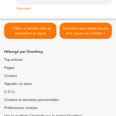
Répondre
< Pâtes à l'ail des ours et
Gnocchis aux navets boules
stracchino di capra
d'or, sauce au chorizo >
Hébergé par Overblog
Top articles
Pages
Contact
Signaler un abus
C.G.U.
Cookies et données personnelles
Préférences cookies
Voir le profil de Christelle sur le portail Overblog