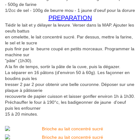
- 500g de farine
1/2cc de sel - 100g de beurre mou - 1 jaune d'oeuf pour la dorure
PREPARATION
Tiédir le lait et y délayer la levure. Verser dans la MAP. Ajouter les
oeufs battus
en omelette, le lait concentré sucré. Par dessus, mettre la farine,
le sel et le sucre
puis finir par le beurre coupé en petits morceaux. Programmer la
machine sur
"pâte" (1h30).
A la fin de temps, sortir la pâte de la cuve, puis la dégazer.
La séparer en 16 pâtons (d'environ 50 à 60g). Les façonner en
boudins puis les
tresser 2 par 2 pour obtenir une belle couronne. Déposer sur une
plaque à pâtisserie
recouverte de papier cuisson et laisser gonfler environ 1h à 1h30.
Préchauffer le four à 190°c, les badigeonner de jaune d'oeuf
puis les enfourner
15 à 20 minutes.