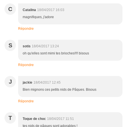
C
Catalina
18/04/2017 16:03
magnifiques, j'adore
Répondre
S
sotis
18/04/2017 13:24
oh qu'elles sont mimi tes brioches!!!! bisous
Répondre
J
jackie
18/04/2017 12:45
Bien mignons ces petits nids de Pâques. Bisous
Répondre
T
Toque de choc
18/04/2017 11:51
tes nids de pâques sont adorables !