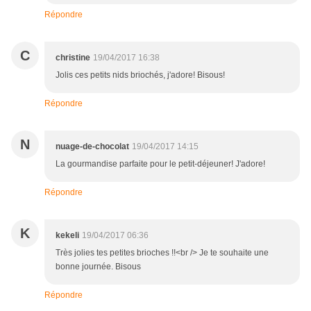
Répondre
C
christine
19/04/2017 16:38
Jolis ces petits nids briochés, j'adore! Bisous!
Répondre
N
nuage-de-chocolat
19/04/2017 14:15
La gourmandise parfaite pour le petit-déjeuner! J'adore!
Répondre
K
kekeli
19/04/2017 06:36
Très jolies tes petites brioches !!<br /> Je te souhaite une
bonne journée. Bisous
Répondre