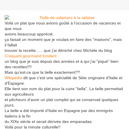
Voilà un plat que nous avions goûté à l'occasion de vacances et
que nous
avions beaucoup apprécié.
ça faisait un moment que je voulais en faire des "maisons", mais
il fallait
trouver la recette...... que j'ai déniché chez Michèle du blog
Croquant gourmand fondant
un blog que je suis depuis des années et à qui j'ai "piqué" bien
des recettes!!!!
Mais qu'est-ce que la tielle exactement??
Wikipédia
dit que c'est une spécialité de Sète originaire d'Italie et
d'Espagne.
Elle tient son nom du plat pour la cuire "tiella". La tielle permettait
aux agriculteurs
et pêcheurs d'avoir un plat complet qui se conservait quelques
jours.
La tielle a été importé d'Italie en Espagne par des immigrés
italiens à la fin
du XIXe siècle et serait dérivée des empanadas.
Voilà pour la minute culturelle!!