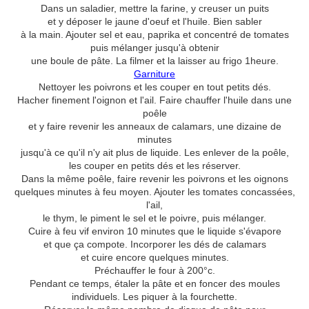
Dans un saladier, mettre la farine, y creuser un puits
et y déposer le jaune d'oeuf et l'huile. Bien sabler
à la main. Ajouter sel et eau, paprika et concentré de tomates
puis mélanger jusqu'à obtenir
une boule de pâte. La filmer et la laisser au frigo 1heure.
Garniture
Nettoyer les poivrons et les couper en tout petits dés.
Hacher finement l'oignon et l'ail. Faire chauffer l'huile dans une
poêle
et y faire revenir les anneaux de calamars, une dizaine de
minutes
jusqu'à ce qu'il n'y ait plus de liquide. Les enlever de la poêle,
les couper en petits dés et les réserver.
Dans la même poêle, faire revenir les poivrons et les oignons
quelques minutes à feu moyen. Ajouter les tomates concassées,
l'ail,
le thym, le piment le sel et le poivre, puis mélanger.
Cuire à feu vif environ 10 minutes que le liquide s'évapore
et que ça compote. Incorporer les dés de calamars
et cuire encore quelques minutes.
Préchauffer le four à 200°c.
Pendant ce temps, étaler la pâte et en foncer des moules
individuels. Les piquer à la fourchette.