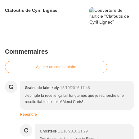
Clafoutis de Cyril Lignac
Commentaires
Ajouter un commentaire
G
Graine de faim kely
13/10/2016 17:48
J'épingle ta recette, ça fait longtemps que je recherche une
recette fiable de tielle! Merci Chris!
Répondre
C
Christelle
13/10/2016 21:29