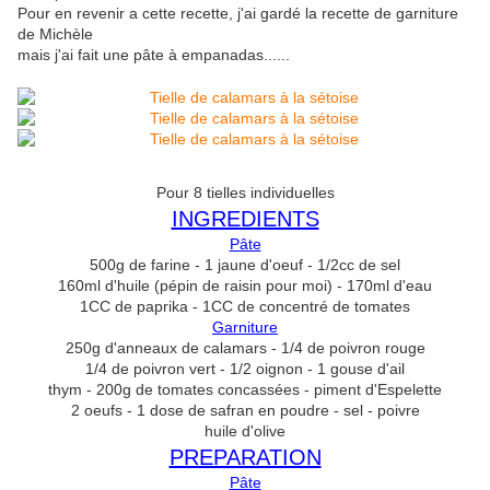
Pour en revenir a cette recette, j'ai gardé la recette de garniture
de Michèle
mais j'ai fait une pâte à empanadas......
Pour 8 tielles individuelles
INGREDIENTS
Pâte
500g de farine - 1 jaune d'oeuf - 1/2cc de sel
160ml d'huile (pépin de raisin pour moi) - 170ml d'eau
1CC de paprika - 1CC de concentré de tomates
Garniture
250g d'anneaux de calamars - 1/4 de poivron rouge
1/4 de poivron vert - 1/2 oignon - 1 gouse d'ail
thym - 200g de tomates concassées - piment d'Espelette
2 oeufs - 1 dose de safran en poudre - sel - poivre
huile d'olive
PREPARATION
Pâte