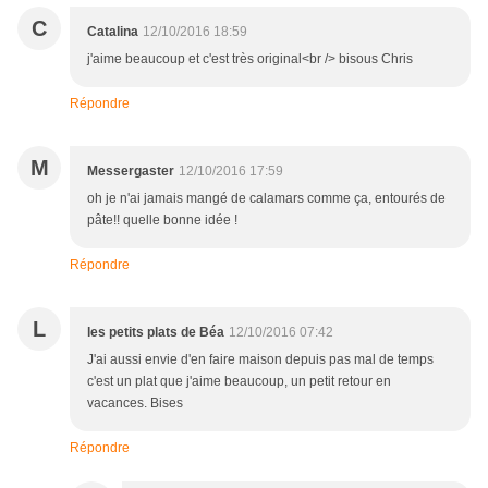
C
Catalina
12/10/2016 18:59
j'aime beaucoup et c'est très original<br /> bisous Chris
Répondre
M
Messergaster
12/10/2016 17:59
oh je n'ai jamais mangé de calamars comme ça, entourés de
pâte!! quelle bonne idée !
Répondre
L
les petits plats de Béa
12/10/2016 07:42
J'ai aussi envie d'en faire maison depuis pas mal de temps
c'est un plat que j'aime beaucoup, un petit retour en
vacances. Bises
Répondre