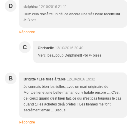
D
delphine
12/10/2016 21:11
Hum cela doit être un délice encore une très belle recette<br
/> Bises
Répondre
C
Christelle
13/10/2016 20:40
Merci beaucoup Delphine!!! <br /> bises
B
Brigitte / Les filles à table
12/10/2016 19:32
Je connais bien les tielles, avec un mari originaire de
Montpellier et une belle-maman qui y habite encore .... C'est
délicieux quand c'est bien fait, ce qui n'est pas toujours le cas
quand tu les achètes déjà prêtes !! Les tiennes me font
sacrément envie ... Bisous
Répondre