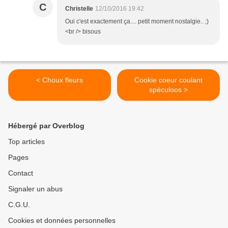
C
Christelle
12/10/2016 19:42
Oui c'est exactement ça.... petit moment nostalgie.. ;)
<br /> bisous
< Choux fleurs
Cookie coeur coulant
spéculoos >
Hébergé par Overblog
Top articles
Pages
Contact
Signaler un abus
C.G.U.
Cookies et données personnelles