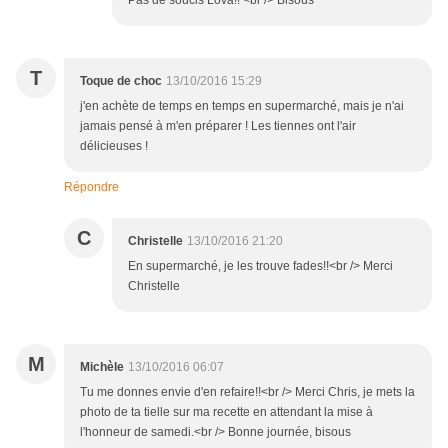
Pas de soucis Lova!! <br /> Bisous
T
Toque de choc
13/10/2016 15:29
j'en achète de temps en temps en supermarché, mais je n'ai
jamais pensé à m'en préparer ! Les tiennes ont l'air
délicieuses !
Répondre
C
Christelle
13/10/2016 21:20
En supermarché, je les trouve fades!!<br /> Merci
Christelle
M
Michèle
13/10/2016 06:07
Tu me donnes envie d'en refaire!!<br /> Merci Chris, je mets la
photo de ta tielle sur ma recette en attendant la mise à
l'honneur de samedi.<br /> Bonne journée, bisous