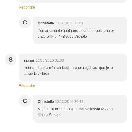
Répondre
C
Christelle
13/10/2016 21:03
J'en ai congelé quelques uns pour nous régaler
encore!!! <br /> Bisous Michèle
S
samar
13/10/2016 01:33
rhoo comme ca m'a l'air booon ca un regal faut que je le
fasse<br /> bise
Répondre
C
Christelle
13/10/2016 20:48
A tenter, tu m'en diras des nouvelles<br /> Gros
bisous Samar