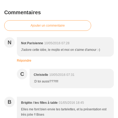
Commentaires
Ajouter un commentaire
N
Not Parisienne
10/05/2016 07:28
J'adore cette idée, le mojito et moi on s'aime d'amour :-)
Répondre
C
Christelle
10/05/2016 07:31
:D toi aussi???!!!!
B
Brigitte / les filles à table
01/05/2016 18:45
Elles me font bien envie tes tartelettes, et la présentation est
très jolie !! Bises