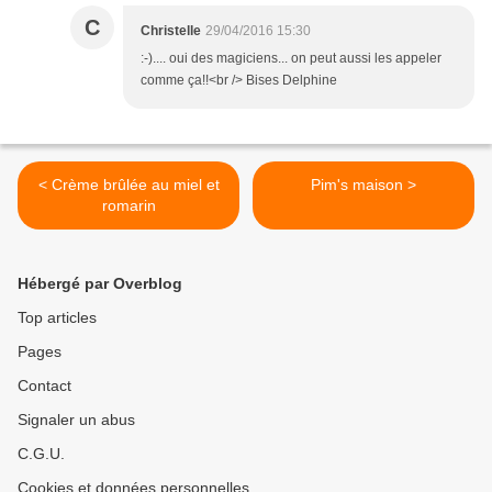
C
Christelle
29/04/2016 15:30
:-).... oui des magiciens... on peut aussi les appeler
comme ça!!<br /> Bises Delphine
< Crème brûlée au miel et
Pim's maison >
romarin
Hébergé par Overblog
Top articles
Pages
Contact
Signaler un abus
C.G.U.
Cookies et données personnelles