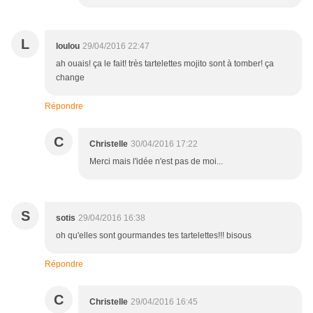
L
loulou
29/04/2016 22:47
ah ouais! ça le fait! très tartelettes mojito sont à tomber! ça
change
Répondre
C
Christelle
30/04/2016 17:22
Merci mais l'idée n'est pas de moi...
S
sotis
29/04/2016 16:38
oh qu'elles sont gourmandes tes tartelettes!!! bisous
Répondre
C
Christelle
29/04/2016 16:45