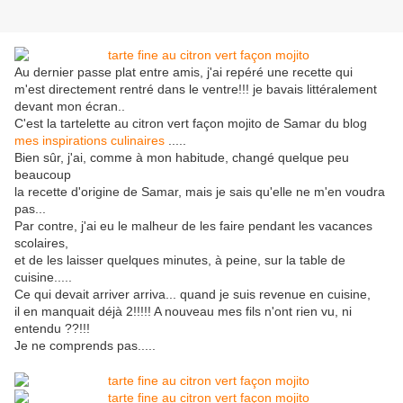
Au dernier passe plat entre amis, j'ai repéré une recette qui
m'est directement rentré dans le ventre!!! je bavais littéralement
devant mon écran..
C'est la tartelette au citron vert façon mojito de Samar du blog
mes inspirations culinaires
.....
Bien sûr, j'ai, comme à mon habitude, changé quelque peu
beaucoup
la recette d'origine de Samar, mais je sais qu'elle ne m'en voudra
pas...
Par contre, j'ai eu le malheur de les faire pendant les vacances
scolaires,
et de les laisser quelques minutes, à peine, sur la table de
cuisine.....
Ce qui devait arriver arriva... quand je suis revenue en cuisine,
il en manquait déjà 2!!!!! A nouveau mes fils n'ont rien vu, ni
entendu ??!!!
Je ne comprends pas.....