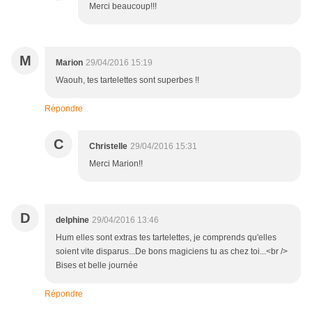
Merci beaucoup!!!
M
Marion
29/04/2016 15:19
Waouh, tes tartelettes sont superbes !!
Répondre
C
Christelle
29/04/2016 15:31
Merci Marion!!
D
delphine
29/04/2016 13:46
Hum elles sont extras tes tartelettes, je comprends qu'elles
soient vite disparus...De bons magiciens tu as chez toi...<br />
Bises et belle journée
Répondre