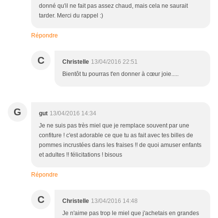
donné qu'il ne fait pas assez chaud, mais cela ne saurait
tarder. Merci du rappel :)
Répondre
C
Christelle
13/04/2016 22:51
Bientôt tu pourras t'en donner à cœur joie.....
G
gut
13/04/2016 14:34
Je ne suis pas très miel que je remplace souvent par une
confiture ! c'est adorable ce que tu as fait avec tes billes de
pommes incrustées dans les fraises !! de quoi amuser enfants
et adultes !! félicitations ! bisous
Répondre
C
Christelle
13/04/2016 14:48
Je n'aime pas trop le miel que j'achetais en grandes