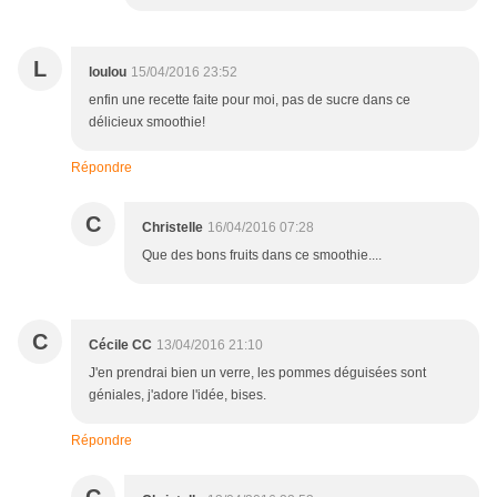
L
loulou
15/04/2016 23:52
enfin une recette faite pour moi, pas de sucre dans ce
délicieux smoothie!
Répondre
C
Christelle
16/04/2016 07:28
Que des bons fruits dans ce smoothie....
C
Cécile CC
13/04/2016 21:10
J'en prendrai bien un verre, les pommes déguisées sont
géniales, j'adore l'idée, bises.
Répondre