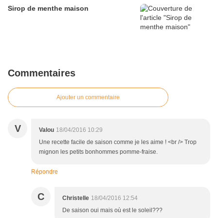
Sirop de menthe maison
Commentaires
Ajouter un commentaire
V
Valou
18/04/2016 10:29
Une recette facile de saison comme je les aime ! <br /> Trop
mignon les petits bonhommes pomme-fraise.
Répondre
C
Christelle
18/04/2016 12:54
De saison oui mais où est le soleil???