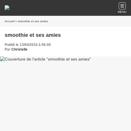
MENU
Accueil
» smoothie et ses amies
smoothie et ses amies
Publié le 13/04/2016 à 06:00
Par
Christelle