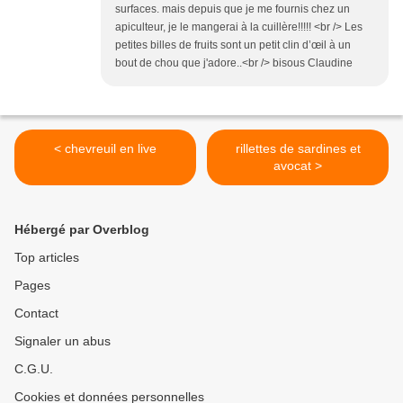
surfaces. mais depuis que je me fournis chez un
apiculteur, je le mangerai à la cuillère!!!!! <br /> Les
petites billes de fruits sont un petit clin d’œil à un
bout de chou que j'adore..<br /> bisous Claudine
< chevreuil en live
rillettes de sardines et
avocat >
Hébergé par Overblog
Top articles
Pages
Contact
Signaler un abus
C.G.U.
Cookies et données personnelles