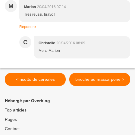
M
Marion
20/04/2016 07:14
Très réussi, bravo !
Répondre
C
Christelle
20/04/2016 08:09
Merci Marion
< risotto de céréales
brioche au mascarpone >
Hébergé par Overblog
Top articles
Pages
Contact