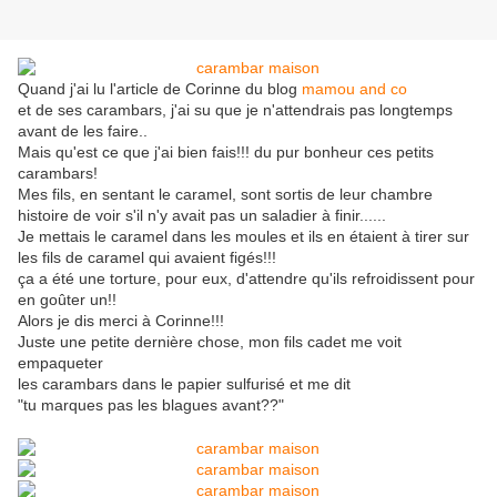
Quand j'ai lu l'article de Corinne du blog
mamou and co
et de ses carambars, j'ai su que je n'attendrais pas longtemps
avant de les faire..
Mais qu'est ce que j'ai bien fais!!! du pur bonheur ces petits
carambars!
Mes fils, en sentant le caramel, sont sortis de leur chambre
histoire de voir s'il n'y avait pas un saladier à finir......
Je mettais le caramel dans les moules et ils en étaient à tirer sur
les fils de caramel qui avaient figés!!!
ça a été une torture, pour eux, d'attendre qu'ils refroidissent pour
en goûter un!!
Alors je dis merci à Corinne!!!
Juste une petite dernière chose, mon fils cadet me voit
empaqueter
les carambars dans le papier sulfurisé et me dit
"tu marques pas les blagues avant??"