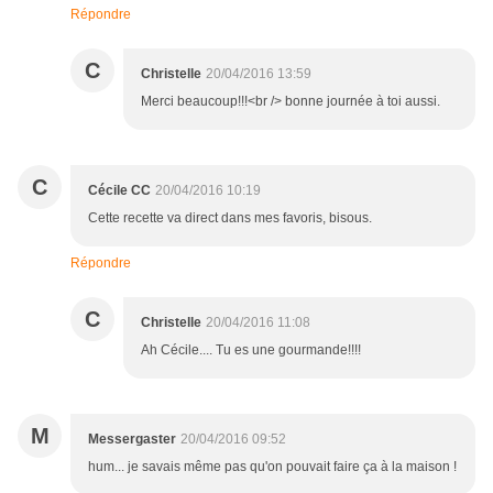
Répondre
C
Christelle
20/04/2016 13:59
Merci beaucoup!!!<br /> bonne journée à toi aussi.
C
Cécile CC
20/04/2016 10:19
Cette recette va direct dans mes favoris, bisous.
Répondre
C
Christelle
20/04/2016 11:08
Ah Cécile.... Tu es une gourmande!!!!
M
Messergaster
20/04/2016 09:52
hum... je savais même pas qu'on pouvait faire ça à la maison !