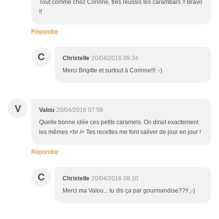
Tout comme chez Corinne, très réussis tes carambars !! Bravo
!!
Répondre
C
Christelle
20/04/2016 09:34
Merci Brigitte et surtout à Corinne!!! :-)
V
Valou
20/04/2016 07:58
Quelle bonne idée ces petits caramels. On dirait exactement
les mêmes.<br /> Tes recettes me font saliver de jour en jour !
Répondre
C
Christelle
20/04/2016 08:10
Merci ma Valou... tu dis ça par gourmandise??!! ;-)