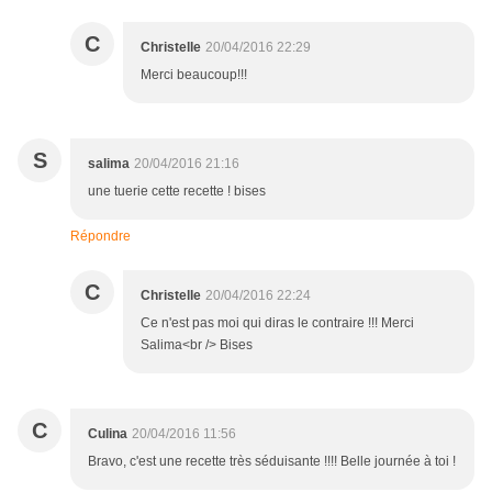
C
Christelle
20/04/2016 22:29
Merci beaucoup!!!
S
salima
20/04/2016 21:16
une tuerie cette recette ! bises
Répondre
C
Christelle
20/04/2016 22:24
Ce n'est pas moi qui diras le contraire !!! Merci
Salima<br /> Bises
C
Culina
20/04/2016 11:56
Bravo, c'est une recette très séduisante !!!! Belle journée à toi !