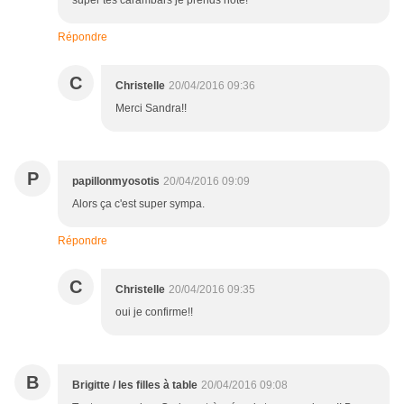
super tes carambars je prends note!
Répondre
C
Christelle
20/04/2016 09:36
Merci Sandra!!
P
papillonmyosotis
20/04/2016 09:09
Alors ça c'est super sympa.
Répondre
C
Christelle
20/04/2016 09:35
oui je confirme!!
B
Brigitte / les filles à table
20/04/2016 09:08