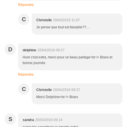
Répondre
C
Christelle
20/04/2016 11:07
Je pense que tout est faisable??....
D
delphine
20/04/2016 09:27
Hum c'est extra, merci pour ce beau partage<br /> Bises et
bonne journée
Répondre
C
Christelle
20/04/2016 09:37
Merci Delphine<br /> Bises
S
sandra
20/04/2016 09:14