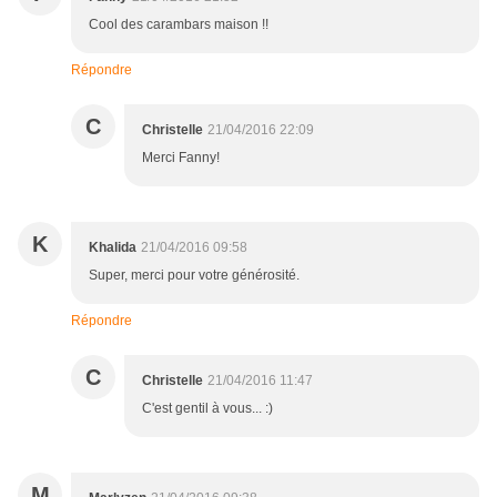
Cool des carambars maison !!
Répondre
C
Christelle
21/04/2016 22:09
Merci Fanny!
K
Khalida
21/04/2016 09:58
Super, merci pour votre générosité.
Répondre
C
Christelle
21/04/2016 11:47
C'est gentil à vous... :)
M