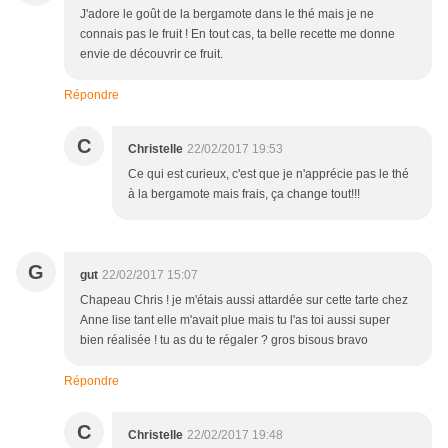
J'adore le goût de la bergamote dans le thé mais je ne
connais pas le fruit ! En tout cas, ta belle recette me donne
envie de découvrir ce fruit.
Répondre
C
Christelle
22/02/2017 19:53
Ce qui est curieux, c'est que je n'apprécie pas le thé
à la bergamote mais frais, ça change tout!!!
G
gut
22/02/2017 15:07
Chapeau Chris ! je m'étais aussi attardée sur cette tarte chez
Anne lise tant elle m'avait plue mais tu l'as toi aussi super
bien réalisée ! tu as du te régaler ? gros bisous bravo
Répondre
C
Christelle
22/02/2017 19:48