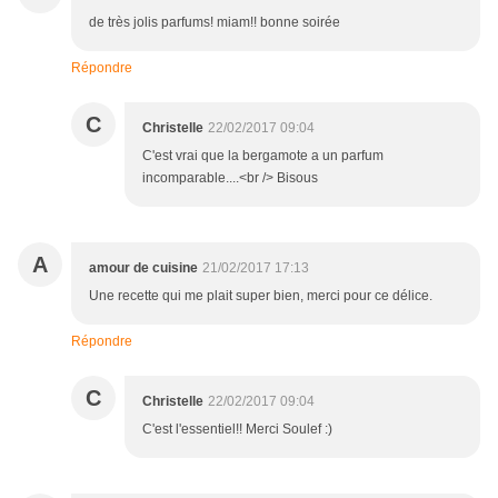
de très jolis parfums! miam!! bonne soirée
Répondre
C
Christelle
22/02/2017 09:04
C'est vrai que la bergamote a un parfum
incomparable....<br /> Bisous
A
amour de cuisine
21/02/2017 17:13
Une recette qui me plait super bien, merci pour ce délice.
Répondre
C
Christelle
22/02/2017 09:04
C'est l'essentiel!! Merci Soulef :)