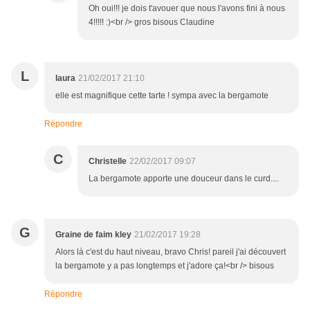
Oh oui!!! je dois t'avouer que nous l'avons fini à nous
4!!!!! :)<br /> gros bisous Claudine
L
laura
21/02/2017 21:10
elle est magnifique cette tarte ! sympa avec la bergamote
Répondre
C
Christelle
22/02/2017 09:07
La bergamote apporte une douceur dans le curd....
G
Graine de faim kley
21/02/2017 19:28
Alors là c'est du haut niveau, bravo Chris! pareil j'ai découvert
la bergamote y a pas longtemps et j'adore ça!<br /> bisous
Répondre