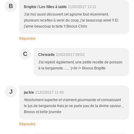
B
Brigitte / Les filles à table
21/02/2017 13:11
J'ai moi aussi découvert cet agrume tout récemment,
plusieurs recettes à venir du coup, j'ai beaucoup aimé !! Et
j'aime beaucoup ta tarte !! Bisous Chris
Répondre
C
Christelle
22/02/2017 09:02
J'ai repéré également, une petite recette de poisson
à la bergamote....... :)<br /> Bisous Brigitte
J
jackie
21/02/2017 11:40
Absolument superbe et vraiment gourmande et connaissant
le jus de bergamote frais je ne parle pas de la divine saveur...
Bisous et belle journée
Répondre