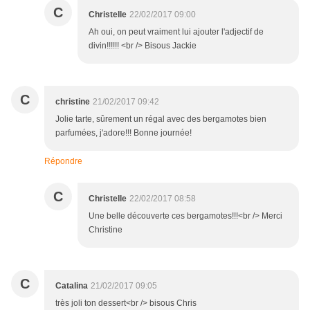
C
Christelle
22/02/2017 09:00
Ah oui, on peut vraiment lui ajouter l'adjectif de
divin!!!!!! <br /> Bisous Jackie
C
christine
21/02/2017 09:42
Jolie tarte, sûrement un régal avec des bergamotes bien
parfumées, j'adore!!! Bonne journée!
Répondre
C
Christelle
22/02/2017 08:58
Une belle découverte ces bergamotes!!!<br /> Merci
Christine
C
Catalina
21/02/2017 09:05
très joli ton dessert<br /> bisous Chris