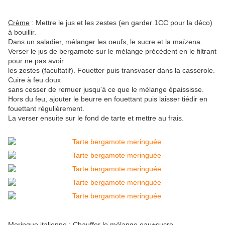
Crème
: Mettre le jus et les zestes (en garder 1CC pour la déco)
à bouillir.
Dans un saladier, mélanger les oeufs, le sucre et la maïzena.
Verser le jus de bergamote sur le mélange précédent en le filtrant
pour ne pas avoir
les zestes (facultatif). Fouetter puis transvaser dans la casserole.
Cuire à feu doux
sans cesser de remuer jusqu'à ce que le mélange épaississe.
Hors du feu, ajouter le beurre en fouettant puis laisser tiédir en
fouettant régulièrement.
La verser ensuite sur le fond de tarte et mettre au frais.
Meringue italienne
: Chauffer le mélange eau+sucre