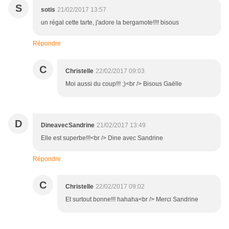
S
sotis
21/02/2017 13:57
un régal cette tarte, j'adore la bergamote!!!! bisous
Répondre
C
Christelle
22/02/2017 09:03
Moi aussi du coup!!! ;)<br /> Bisous Gaëlle
D
DineavecSandrine
21/02/2017 13:49
Elle est superbe!!!<br /> Dine avec Sandrine
Répondre
C
Christelle
22/02/2017 09:02
Et surtout bonne!!! hahaha<br /> Merci Sandrine