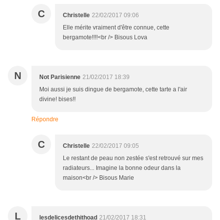
C
Christelle
22/02/2017 09:06
Elle mérite vraiment d'être connue, cette
bergamote!!!!<br /> Bisous Lova
N
Not Parisienne
21/02/2017 18:39
Moi aussi je suis dingue de bergamote, cette tarte a l'air
divine! bises!!
Répondre
C
Christelle
22/02/2017 09:05
Le restant de peau non zestée s'est retrouvé sur mes
radiateurs... Imagine la bonne odeur dans la
maison<br /> Bisous Marie
L
lesdelicesdethithoad
21/02/2017 18:31