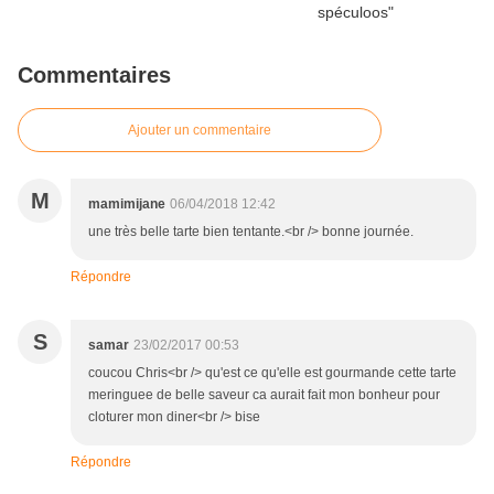
Commentaires
Ajouter un commentaire
M
mamimijane
06/04/2018 12:42
une très belle tarte bien tentante.<br /> bonne journée.
Répondre
S
samar
23/02/2017 00:53
coucou Chris<br /> qu'est ce qu'elle est gourmande cette tarte
meringuee de belle saveur ca aurait fait mon bonheur pour
cloturer mon diner<br /> bise
Répondre