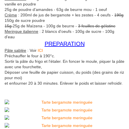
vanille en poudre
25g de poudre d'amandes - 63g de beurre mou - 1 oeuf
Crème
: 200ml de jus de bergamote + les zestes - 4 oeufs -
190g
150g de sucre poudre
15g
25g de Maïzena - 100g de beurre -
3 feuilles de gélatine
Meringue italienne
: 2 blancs d'oeufs - 100g de sucre - 100g
d'eau
PREPARATION
Pâte sablée
: Voir
ICI
Préchauffer le four à 190°c.
Sortir la pâte du frigo et l'étaler. En foncer le moule, piquer la pâte
avec une fourchette,
Déposer une feuille de papier cuisson, du poids (des grains de riz
pour moi)
et enfourner 20 à 30 minutes. Enlever le poids et laisser refroidir.