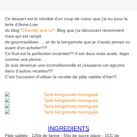
Ce dessert est le résultat d'un coup de coeur que j'ai eu pour la
tarte d'Anne-Lise
du blog "
Chantilly and co
". Blog que j'ai découvert récemment
mais qui est rempli
de gourmandises......et de la bergamote que je n'avais jamais vu
avant d'en acheter!!!!!
Ce fruit est la perfection incarnée!!!! Il est doux mais acide, léger
comme une plume.....
Je suis devenue une inconditionnelle et j'essaierai cet agrume
dans d'autres recettes!!!!
C'est l'occasion d'utiliser la recette de pâte sablée d'hier!!!
INGREDIENTS
Pâte sablée
: 120g de farine - 55g de sucre glace - 1CC de