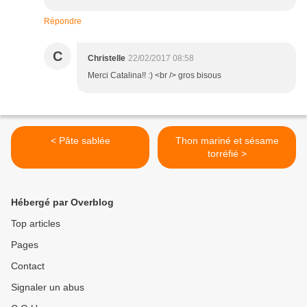
Répondre
C
Christelle
22/02/2017 08:58
Merci Catalina!! :) <br /> gros bisous
< Pâte sablée
Thon mariné et sésame
torréfié >
Hébergé par Overblog
Top articles
Pages
Contact
Signaler un abus