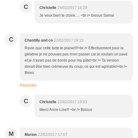
C
Christelle
24/02/2017 16:28
Je veux bien te croire..... <br /> bisous Samar
C
Chantilly and co
22/02/2017 19:10
Ravie que cette tarte te plaise!!!!<br /> Effectivement pour la
gélatine je ne pouvais pas m'en passer car je voulais un pavé
et je n'avais pas de bords pour ma pâte!<br /> Ta version
devait être bien crémeuse du coup, ce qui est agréable!<br />
Bises
Répondre
C
Christelle
22/02/2017 19:53
Merci Anne-Lise!!! <br /> Bisous
M
Marion
22/02/2017 17:07